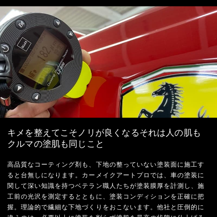
キメを整えてこそノリが良くなるそれは人の肌も
クルマの塗肌も同じこと
高品質なコーティング剤も、下地の整っていない塗装面に施工す
ると台無しになります。カーメイクアートプロでは、車の塗装に
関して深い知識を持つベテラン職人たちが塗装膜厚を計測し、施
工前の光沢を測定するとともに、塗装コンディションを正確に把
握。理論的で繊細な下地づくりをおこないます。他社と圧倒的に