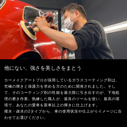
他にない、強さを美しさをまとう
カーメイクアートプロが採用しているガラスコーティング剤は、
究極の輝きと保護力を求める方のために開発されました。そし
て、そのコーティング剤の性能を最大限に引き出すのが、下地処
理の磨き作業。熟練した職人が、最良のツールを使い、最高の環
境で、あなたの愛車を新車以上の輝きに仕上げます。
撥水・疎水の2タイプから、車の使用状況や仕上がりイメージに合
わせてお選びください。