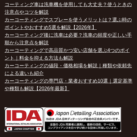
コーティング車は洗車機を使用しても大丈夫？使うときの
注意点やコツを解説
カーコーティングでスプレーを使うメリットは？選ぶ時の
ポイントやおすすめ5選を解説【2026年】
カーコーティング後に洗車は必要？洗車の頻度や正しい手
順から注意点を解説
カーコーティングで高品質かつ安い店舗を選ぶ4つのポイ
ント｜料金を抑える方法も解説
カーコーティングの値段・価格相場を解説｜種類や依頼先
による違いも紹介
カーコーティングの専門店・業者おすすめ10選｜選定基準
や種類も解説【2026年最新】