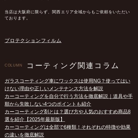
当店は大阪府に限らず、関西エリア全域からもご依頼をいただい
ております。
プロテクションフィルム
コーティング関連コラム
COLUMN
ガラスコーティング車にワックスは使用NG？使ってはい
けない理由や正しいメンテナンス方法を解説
カーコーティングを自分で行う方法を徹底解説｜道具や手
順から失敗しない4つのポイントも紹介
カーコーティング剤とは？選び方や人気のおすすめ商品8
選を紹介【2025年最新版】
カーコーティングは全部で6種類！それぞれの特徴や効果
の違いを徹底解説