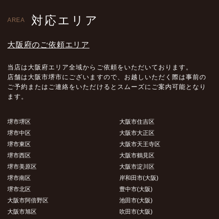
対応エリア
AREA
大阪府のご依頼エリア
当店は大阪府エリア全域からご依頼をいただいております。
店舗は大阪市堺市にございますので、お越しいただく際は事前の
ご予約またはご連絡をいただけるとスムーズにご案内可能となり
ます。
堺市堺区
大阪市住吉区
堺市中区
大阪市大正区
堺市東区
大阪市天王寺区
堺市西区
大阪市鶴見区
堺市美原区
大阪市淀川区
堺市南区
岸和田市(大阪)
堺市北区
豊中市(大阪)
大阪市阿倍野区
池田市(大阪)
大阪市旭区
吹田市(大阪)