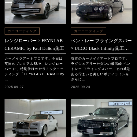
カーコーティング
カーコーティング
レンジローバー × FEYNLAB
ベントレー フライングスパー
CERAMIC by Paul Dalton施工
× ULGO Black Infinity施工事
例
カーメイクアートプロです。今回は
堺市のカーメイクアートプロです。
英国のプレミアムSUV、レンジロー
ラグジュアリーセダンの最高峰 ベン
バー に、特別仕様のセラミックコー
トレー フライングスパー。その威厳
ティング 「FEYNLAB CERAMIC by
ある佇まいと美しいボディラインを
…
さらに…
2025.09.27
2025.09.24