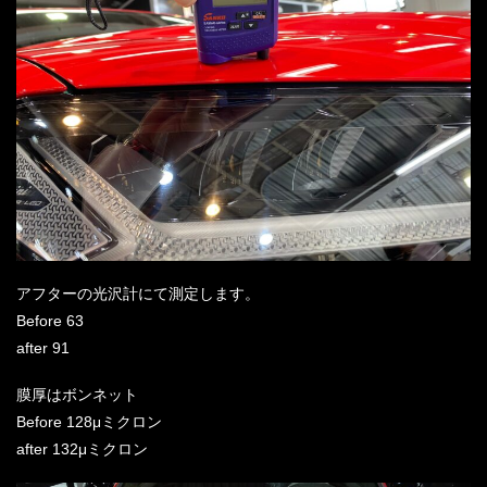
アフターの光沢計にて測定します。
Before 63
after 91
膜厚はボンネット
Before 128μミクロン
after 132μミクロン