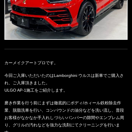
カーメイクアートプロです。
今回ご入庫いただいたのはLamborghini ウルスは新車でご購入さ
れ、ご入庫頂きました。
ULGO AP-1施工をご紹介します。
磨き作業を行う前にまずは徹底的にボディ/ホィール鉄粉除去作
業、脱脂洗車を行い、コンパウンドの油分などを洗い流し、普段
お客様がなかなか手入れしづらいバンパーの隙間やエンブレム周
り、グリルの汚れなどを強力な洗剤にてクリーニングを行いま