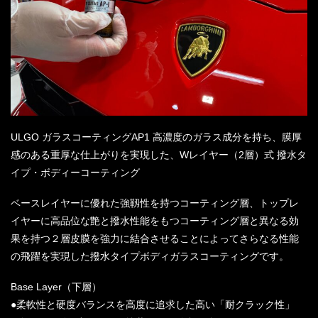
ULGO ガラスコーティングAP1 高濃度のガラス成分を持ち、膜厚
感のある重厚な仕上がりを実現した、Wレイヤー（2層）式 撥水タ
イプ・ボディーコーティング
ベースレイヤーに優れた強靱性を持つコーティング層、トップレ
イヤーに高品位な艶と撥水性能をもつコーティング層と異なる効
果を持つ２層皮膜を強力に結合させることによってさらなる性能
の飛躍を実現した撥水タイプボディガラスコーティングです。
Base Layer（下層）
●柔軟性と硬度バランスを高度に追求した高い「耐クラック性」