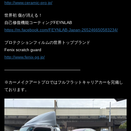
http://www.ceramic-pro.jp/
世界初 傷が消える！
自己修復機能コーティングFEYNLAB
https://m.facebook.com/FEYNLAB-Japan-265246650583234/
プロテクションフィルムの世界トップブランド
Fenix scratch guard
http://www.fenix-sg.jp/
——————————————————–
※カーメイクアートプロではフルフラットキャリアカーを完備し
ております。