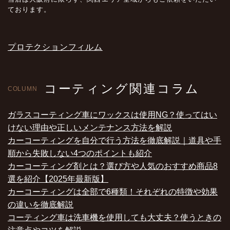
ております。
プロテクションフィルム
コーティング関連コラム
COLUMN
ガラスコーティング車にワックスは使用NG？使ってはい
けない理由や正しいメンテナンス方法を解説
カーコーティングを自分で行う方法を徹底解説｜道具や手
順から失敗しない4つのポイントも紹介
カーコーティング剤とは？選び方や人気のおすすめ商品8
選を紹介【2025年最新版】
カーコーティングは全部で6種類！それぞれの特徴や効果
の違いを徹底解説
コーティング車は洗車機を使用しても大丈夫？使うときの