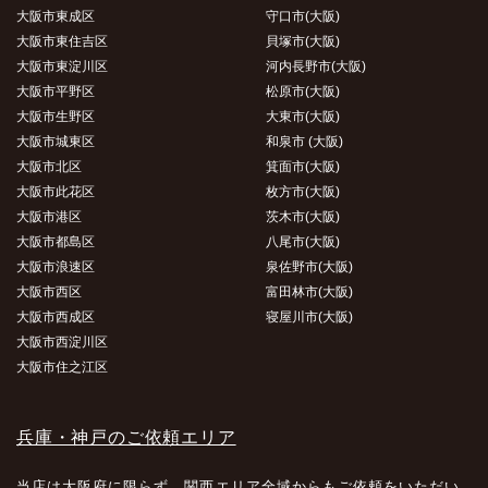
大阪市東成区
守口市(大阪)
大阪市東住吉区
貝塚市(大阪)
大阪市東淀川区
河内長野市(大阪)
大阪市平野区
松原市(大阪)
大阪市生野区
大東市(大阪)
大阪市城東区
和泉市 (大阪)
大阪市北区
箕面市(大阪)
大阪市此花区
枚方市(大阪)
大阪市港区
茨木市(大阪)
大阪市都島区
八尾市(大阪)
大阪市浪速区
泉佐野市(大阪)
大阪市西区
富田林市(大阪)
大阪市西成区
寝屋川市(大阪)
大阪市西淀川区
大阪市住之江区
兵庫・神戸のご依頼エリア
当店は大阪府に限らず、関西エリア全域からもご依頼をいただい