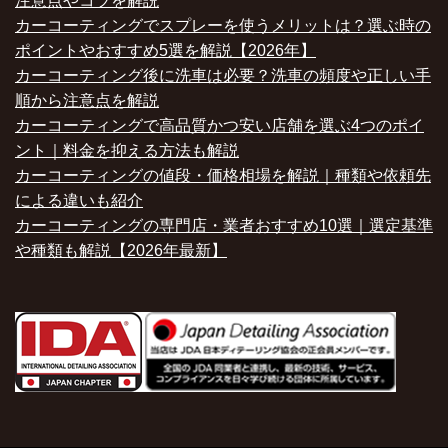
注意点やコツを解説
カーコーティングでスプレーを使うメリットは？選ぶ時の
ポイントやおすすめ5選を解説【2026年】
カーコーティング後に洗車は必要？洗車の頻度や正しい手
順から注意点を解説
カーコーティングで高品質かつ安い店舗を選ぶ4つのポイ
ント｜料金を抑える方法も解説
カーコーティングの値段・価格相場を解説｜種類や依頼先
による違いも紹介
カーコーティングの専門店・業者おすすめ10選｜選定基準
や種類も解説【2026年最新】