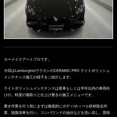
カーメイクアートプロです。
今回はLamborghiniウラカンのCERAMIC PRO ライトポリッシュ
メンテナンス施工の様子をご紹介します。
ライトポリッシュメンテナンスは新車もしくは半年以内の車両向
けの、軽度の傷取りと仕上げ磨きの施工メニューです。
磨き作業を行う前にまずは徹底的にボディ/ホィール鉄粉除去作
業、脱脂洗車を行い、コンパウンドの油分などを洗い流し、普段