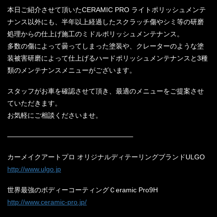
本日ご紹介させて頂いたCERAMIC PRO ライトポリッシュメンテ
ナンス以外にも、半年以上経過したスクラッチ傷やシミ等の研磨
処理からの仕上げ施工のミドルポリッシュメンテナンス。
多数の傷によって曇ってしまった塗装や、クレーターのような塗
装被害研磨によって仕上げるハードポリッシュメンテナンスと3種
類のメンテナンスメニューがございます。
スタッフがお車を確認させて頂き、最適のメニューをご提案させ
ていただきます。
お気軽にご相談くださいませ。
——————————————————–
カーメイクアートプロ オリジナルディテーリングブランドULGO
http://www.ulgo.jp
世界最強のボディーコーティングＣeramic Pro9H
http://www.ceramic-pro.jp/