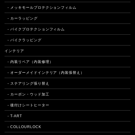
- メッキモールプロテクションフィルム
- カーラッピング
- バイクプロテクションフィルム
- バイクラッピング
インテリア
- 内装リペア（内装修理）
- オーダーメイドインテリア（内装張替え）
- ステアリング張り替え
- カーボン・ウッド加工
- 後付けシートヒーター
- T-ART
- COLLOURLOCK