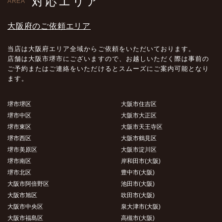
対応エリア
AREA
大阪府のご依頼エリア
当店は大阪府エリア全域からご依頼をいただいております。
店舗は大阪市堺市にございますので、お越しいただく際は事前の
ご予約またはご連絡をいただけるとスムーズにご案内可能となり
ます。
堺市堺区
大阪市住吉区
堺市中区
大阪市大正区
堺市東区
大阪市天王寺区
堺市西区
大阪市鶴見区
堺市美原区
大阪市淀川区
堺市南区
岸和田市(大阪)
堺市北区
豊中市(大阪)
大阪市阿倍野区
池田市(大阪)
大阪市旭区
吹田市(大阪)
大阪市中央区
泉大津市(大阪)
大阪市福島区
高槻市(大阪)