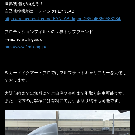
世界初 傷が消える！
自己修復機能コーティングFEYNLAB
https://m.facebook.com/FEYNLAB-Japan-265246650583234/
プロテクションフィルムの世界トップブランド
Fenix scratch guard
http://www.fenix-sg.jp/
——————————————————–
※カーメイクアートプロではフルフラットキャリアカーを完備し
ております。
大阪市内までは無料にてご自宅や会社まで引取り納車可能です。
また、遠方のお客様には有料にてお引き取り納車も可能です。