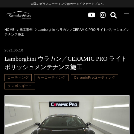
大阪のガラスコーティングはカーメイクアートプロへ
HOME
施工事例
Lamborghini ウラカン／CERAMIC PRO ライトポリッシュメン
テナンス施工
2021.05.10
Lamborghini ウラカン／CERAMIC PRO ライト
ポリッシュメンテナンス施工
コーティング
カーコーティング
CeramicProコーティング
ランボルギーニ