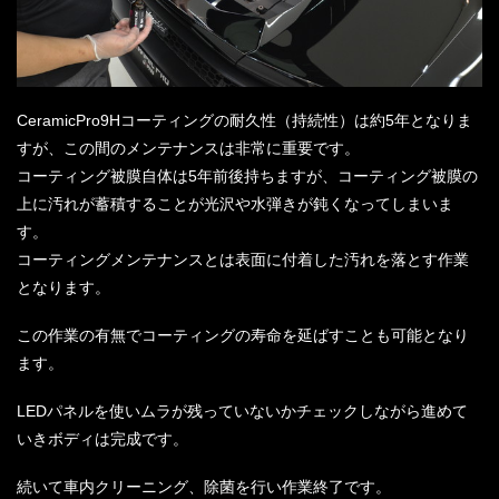
CeramicPro9Hコーティングの耐久性（持続性）は約5年となりま
すが、この間のメンテナンスは非常に重要です。
コーティング被膜自体は5年前後持ちますが、コーティング被膜の
上に汚れが蓄積することが光沢や水弾きが鈍くなってしまいま
す。
コーティングメンテナンスとは表面に付着した汚れを落とす作業
となります。
この作業の有無でコーティングの寿命を延ばすことも可能となり
ます。
LEDパネルを使いムラが残っていないかチェックしながら進めて
いきボディは完成です。
続いて車内クリーニング、除菌を行い作業終了です。