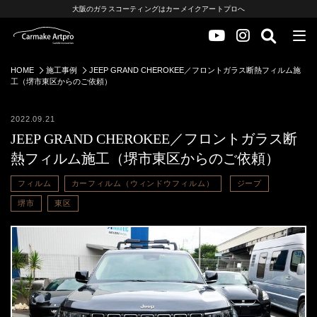
大阪のガラスコーティングはカーメイクアートプロへ
HOME
施工事例
JEEP GRAND CHEROKEE／フロントガラス断熱フィルム施
工（堺市東区からのご依頼）
2022.09.21
JEEP GRAND CHEROKEE／フロントガラス断
熱フィルム施工（堺市東区からのご依頼）
フィルム
カーフィルム（ウィンドウフィルム）
ジープ
堺市
東区