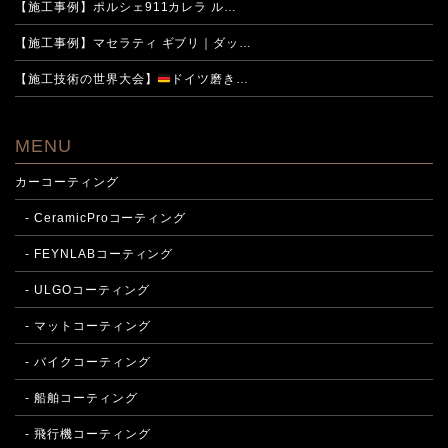
【施工事例】ポルシェ911カレラ ル…
【施工事例】マセラティ ギブリ｜ダッ…
【施工技術の世界大会】
ドイツ磨き…
MENU
カーコーティング
- CeramicProコーティング
- FEYNLABコーティング
- ULGOコーティング
- マットコーティング
- バイクコーティング
- 船舶コーティング
- 飛行機コーティング