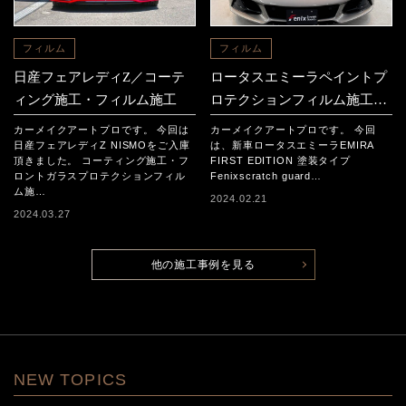
フィルム
フィルム
日産フェアレディZ／コーテ
ロータスエミーラペイントプ
ィング施工・フィルム施工
ロテクションフィルム施工事
例
カーメイクアートプロです。 今回は
カーメイクアートプロです。 今回
日産フェアレディZ NISMOをご入庫
は、新車ロータスエミーラEMIRA
頂きました。 コーティング施工・フ
FIRST EDITION 塗装タイプ
ロントガラスプロテクションフィル
Fenixscratch guard…
ム施…
2024.02.21
2024.03.27
他の施工事例を見る
NEW TOPICS