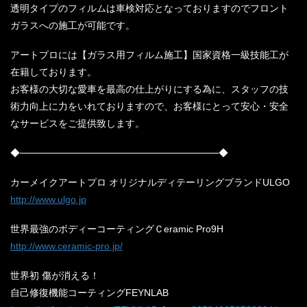
透明タイプのフィルムは車検対応となっておりますのでフロント
ガラスへの施工が可能です。
アートプロには【ガラス用フィルム施工】国家資格一級技能工が
在籍しております。
お客様の大切な愛車を最高の仕上がりにする為に、スタッフの技
術力向上に力をいれておりますので、お客様にとって安心・安全
なサービスをご提供致します。
◆─────────────────────────────◆
カーメイクアートプロ オリジナルディテーリングブランドULGO
http://www.ulgo.jp
世界最強のボディーコーティングＣeramic Pro9H
http://www.ceramic-pro.jp/
世界初 傷が消える！
自己修復機能コーティングFEYNLAB