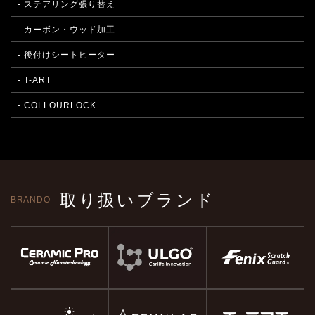
- ステアリング張り替え
- カーボン・ウッド加工
- 後付けシートヒーター
- T-ART
- COLLOURLOCK
取り扱いブランド
BRANDO