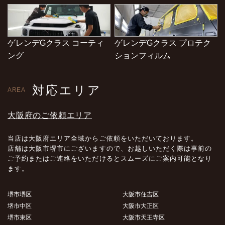
ゲレンデGクラス コーティ
ゲレンデGクラス プロテク
ング
ションフィルム
対応エリア
AREA
大阪府のご依頼エリア
当店は大阪府エリア全域からご依頼をいただいております。
店舗は大阪市堺市にございますので、お越しいただく際は事前の
ご予約またはご連絡をいただけるとスムーズにご案内可能となり
ます。
堺市堺区
大阪市住吉区
堺市中区
大阪市大正区
堺市東区
大阪市天王寺区