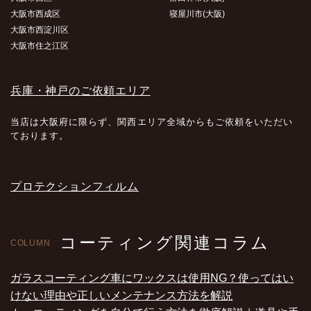
大阪市西成区
寝屋川市(大阪)
大阪市西淀川区
大阪市住之江区
兵庫・神戸のご依頼エリア
当店は大阪府に限らず、関西エリア全域からもご依頼をいただい
ております。
プロテクションフィルム
コーティング関連コラム
COLUMN
ガラスコーティング車にワックスは使用NG？使ってはい
けない理由や正しいメンテナンス方法を解説