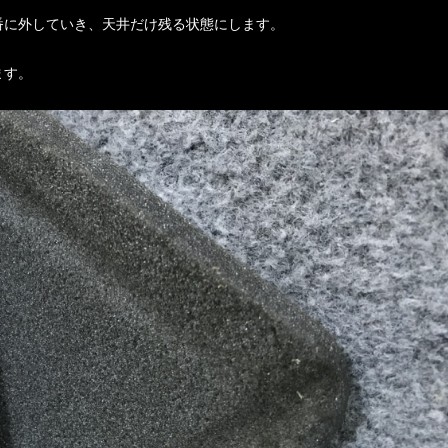
番に外していき、天井だけ残る状態にします。
ます。