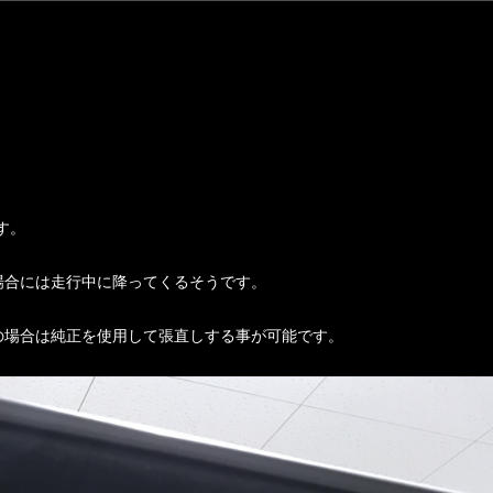
す。
場合には走行中に降ってくるそうです。
の場合は純正を使用して張直しする事が可能です。