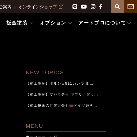
ご案内
オンラインショップ
板金塗装
オプション
アートプロについて
NEW TOPICS
【施工事例】ポルシェ911カレラ ル…
【施工事例】マセラティ ギブリ｜ダッ…
【施工技術の世界大会】
ドイツ磨き…
MENU