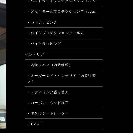
- ヘッドライトプロテクションフィルム
- メッキモールプロテクションフィルム
- カーラッピング
- バイクプロテクションフィルム
- バイクラッピング
インテリア
- 内装リペア（内装修理）
- オーダーメイドインテリア（内装張替
え）
- ステアリング張り替え
- カーボン・ウッド加工
- 後付けシートヒーター
- T-ART