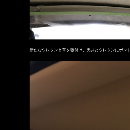
新たなウレタンと革を張付け、天井とウレタンにボン