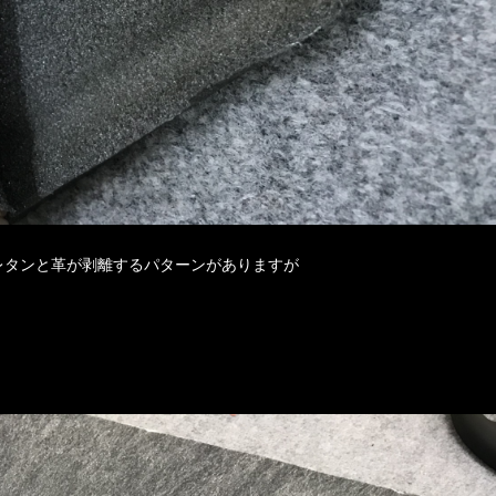
レタンと革が剥離するパターンがありますが