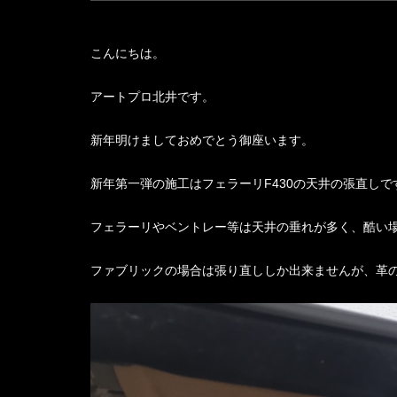
こんにちは。
アートプロ北井です。
新年明けましておめでとう御座います。
新年第一弾の施工はフェラーリF430の天井の張直しで
フェラーリやベントレー等は天井の垂れが多く、酷い
ファブリックの場合は張り直ししか出来ませんが、革