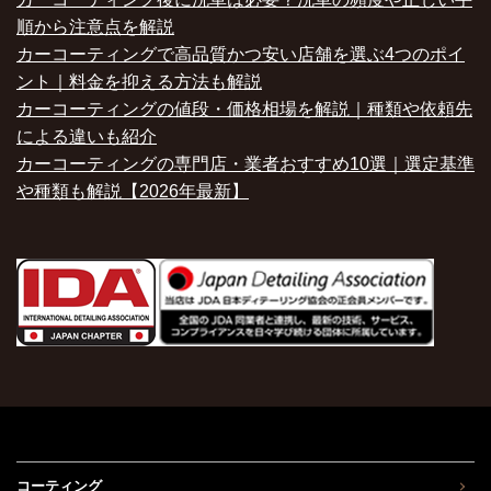
順から注意点を解説
カーコーティングで高品質かつ安い店舗を選ぶ4つのポイ
ント｜料金を抑える方法も解説
カーコーティングの値段・価格相場を解説｜種類や依頼先
による違いも紹介
カーコーティングの専門店・業者おすすめ10選｜選定基準
や種類も解説【2026年最新】
コーティング