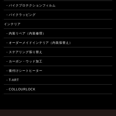
- バイクプロテクションフィルム
- バイクラッピング
インテリア
- 内装リペア（内装修理）
- オーダーメイドインテリア（内装張替え）
- ステアリング張り替え
- カーボン・ウッド加工
- 後付けシートヒーター
- T-ART
- COLLOURLOCK