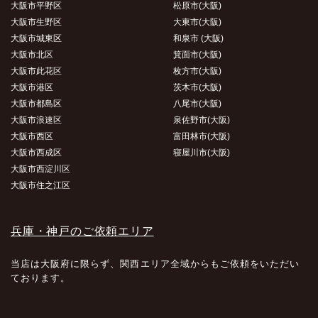
大阪市平野区
松原市(大阪)
大阪市生野区
大東市(大阪)
大阪市城東区
和泉市 (大阪)
大阪市北区
箕面市(大阪)
大阪市此花区
枚方市(大阪)
大阪市港区
茨木市(大阪)
大阪市都島区
八尾市(大阪)
大阪市浪速区
泉佐野市(大阪)
大阪市西区
富田林市(大阪)
大阪市西成区
寝屋川市(大阪)
大阪市西淀川区
大阪市住之江区
兵庫・神戸のご依頼エリア
当店は大阪府に限らず、関西エリア全域からもご依頼をいただい
ております。