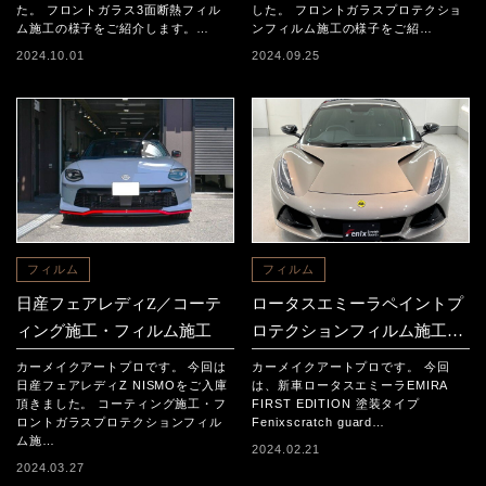
た。 フロントガラス3面断熱フィル
した。 フロントガラスプロテクショ
ム施工の様子をご紹介します。…
ンフィルム施工の様子をご紹…
2024.10.01
2024.09.25
フィルム
フィルム
日産フェアレディZ／コーテ
ロータスエミーラペイントプ
ィング施工・フィルム施工
ロテクションフィルム施工事
例
カーメイクアートプロです。 今回は
カーメイクアートプロです。 今回
日産フェアレディZ NISMOをご入庫
は、新車ロータスエミーラEMIRA
頂きました。 コーティング施工・フ
FIRST EDITION 塗装タイプ
ロントガラスプロテクションフィル
Fenixscratch guard…
ム施…
2024.02.21
2024.03.27