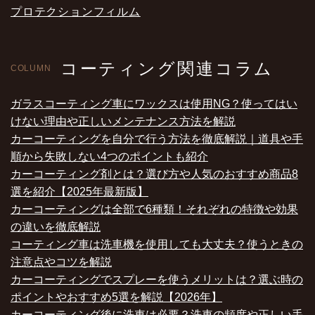
プロテクションフィルム
コーティング関連コラム
COLUMN
ガラスコーティング車にワックスは使用NG？使ってはい
けない理由や正しいメンテナンス方法を解説
カーコーティングを自分で行う方法を徹底解説｜道具や手
順から失敗しない4つのポイントも紹介
カーコーティング剤とは？選び方や人気のおすすめ商品8
選を紹介【2025年最新版】
カーコーティングは全部で6種類！それぞれの特徴や効果
の違いを徹底解説
コーティング車は洗車機を使用しても大丈夫？使うときの
注意点やコツを解説
カーコーティングでスプレーを使うメリットは？選ぶ時の
ポイントやおすすめ5選を解説【2026年】
カーコーティング後に洗車は必要？洗車の頻度や正しい手