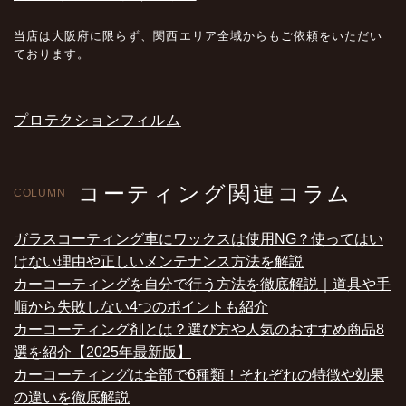
当店は大阪府に限らず、関西エリア全域からもご依頼をいただい
ております。
プロテクションフィルム
コーティング関連コラム
COLUMN
ガラスコーティング車にワックスは使用NG？使ってはい
けない理由や正しいメンテナンス方法を解説
カーコーティングを自分で行う方法を徹底解説｜道具や手
順から失敗しない4つのポイントも紹介
カーコーティング剤とは？選び方や人気のおすすめ商品8
選を紹介【2025年最新版】
カーコーティングは全部で6種類！それぞれの特徴や効果
の違いを徹底解説