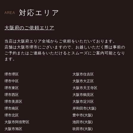
対応エリア
AREA
大阪府のご依頼エリア
当店は大阪府エリア全域からご依頼をいただいております。
店舗は大阪市堺市にございますので、お越しいただく際は事前の
ご予約またはご連絡をいただけるとスムーズにご案内可能となり
ます。
堺市堺区
大阪市住吉区
堺市中区
大阪市大正区
堺市東区
大阪市天王寺区
堺市西区
大阪市鶴見区
堺市美原区
大阪市淀川区
堺市南区
岸和田市(大阪)
堺市北区
豊中市(大阪)
大阪市阿倍野区
池田市(大阪)
大阪市旭区
吹田市(大阪)