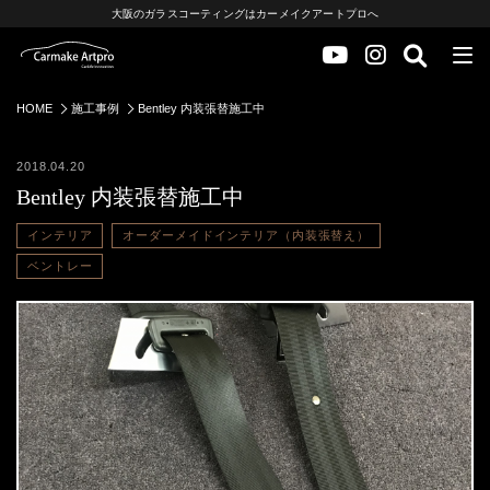
大阪のガラスコーティングはカーメイクアートプロへ
HOME
施工事例
Bentley 内装張替施工中
2018.04.20
Bentley 内装張替施工中
インテリア
オーダーメイドインテリア（内装張替え）
ベントレー