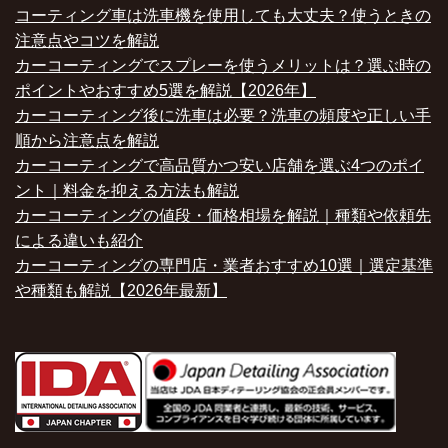
コーティング車は洗車機を使用しても大丈夫？使うときの
注意点やコツを解説
カーコーティングでスプレーを使うメリットは？選ぶ時の
ポイントやおすすめ5選を解説【2026年】
カーコーティング後に洗車は必要？洗車の頻度や正しい手
順から注意点を解説
カーコーティングで高品質かつ安い店舗を選ぶ4つのポイ
ント｜料金を抑える方法も解説
カーコーティングの値段・価格相場を解説｜種類や依頼先
による違いも紹介
カーコーティングの専門店・業者おすすめ10選｜選定基準
や種類も解説【2026年最新】