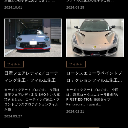
ム施工の様子をご紹介します。…
ンフィルム施工の様子をご紹…
2024.10.01
2024.09.25
フィルム
フィルム
日産フェアレディZ／コーテ
ロータスエミーラペイントプ
ィング施工・フィルム施工
ロテクションフィルム施工事
例
カーメイクアートプロです。 今回は
カーメイクアートプロです。 今回
日産フェアレディZ NISMOをご入庫
は、新車ロータスエミーラEMIRA
頂きました。 コーティング施工・フ
FIRST EDITION 塗装タイプ
ロントガラスプロテクションフィル
Fenixscratch guard…
ム施…
2024.02.21
2024.03.27