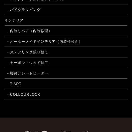
- バイクラッピング
インテリア
- 内装リペア（内装修理）
- オーダーメイドインテリア（内装張替え）
- ステアリング張り替え
- カーボン・ウッド加工
- 後付けシートヒーター
- T-ART
- COLLOURLOCK