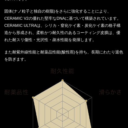
固体(ナノ粒子と独自の樹脂)をさらに強化することにより、
CERAMIC V2の優れた堅牢なDNAに基づいて構築されています。
CERAMIC ULTRAは、シリカ・窒化ケイ素・炭化ケイ素の格子構
造から形成され、柔軟かつ耐久性のあるコーティング皮膜は、優
れた耐スリ傷性・光沢性・疎水性能を発揮します。
また耐紫外線性能と耐薬品性能(酸性雨)を持ち、長期にわたり退色
を防ぎます。