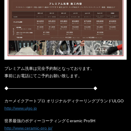
プレミアム洗車は完全予約制となっております。
事前にお電話にてご予約お願い致します。
◆─────────────────────────────◆
カーメイクアートプロ オリジナルディテーリングブランドULGO
http://www.ulgo.jp
世界最強のボディーコーティングＣeramic Pro9H
http://www.ceramic-pro.jp/