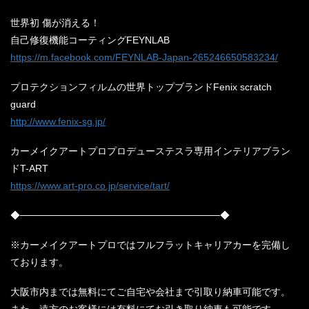
世界初 傷が消える！
自己修復機能コーティングFEYNLAB
https://m.facebook.com/FEYNLAB-Japan-265246650583234/
プロテクションフィルムの世界トップブランドFenix scratch
guard
http://www.fenix-sg.jp/
カーメイクアートプロプロデューステスラ専用インテリアブラン
ドT-ART
https://www.art-pro.co.jp/service/tart/
◆─────────────────────────────◆
※カーメイクアートプロではフルフラットキャリアカーを完備し
ております。
大阪市内までは無料にてご自宅や会社まで引取り納車可能です。
また、遠方のお客様には有料にてお引き取り納車も可能です。