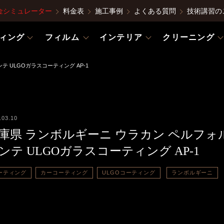
金シミュレーター
料金表
施工事例
よくある質問
技術講習の
ィング
フィルム
インテリア
クリーニング
 ULGOガラスコーティング AP-1
.03.10
庫県 ランボルギーニ ウラカン ペルフォ
ンテ ULGOガラスコーティング AP-1
ーティング
カーコーティング
ULGOコーティング
ランボルギーニ