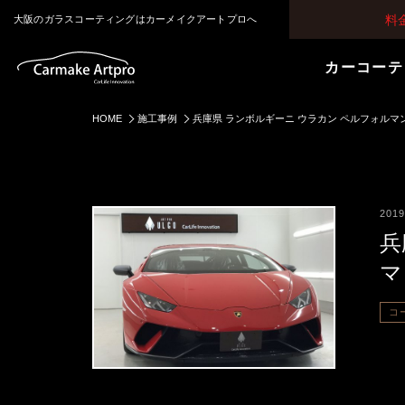
料
大阪のガラスコーティングはカーメイクアートプロへ
カーコーテ
HOME
施工事例
兵庫県 ランボルギーニ ウラカン ペルフォルマンテ
2019
兵
マ
コ