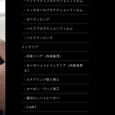
- ヘッドライトプロテクションフィルム
- メッキモールプロテクションフィルム
- カーラッピング
- バイクプロテクションフィルム
- バイクラッピング
インテリア
- 内装リペア（内装修理）
- オーダーメイドインテリア（内装張替
え）
- ステアリング張り替え
- カーボン・ウッド加工
- 後付けシートヒーター
- T-ART