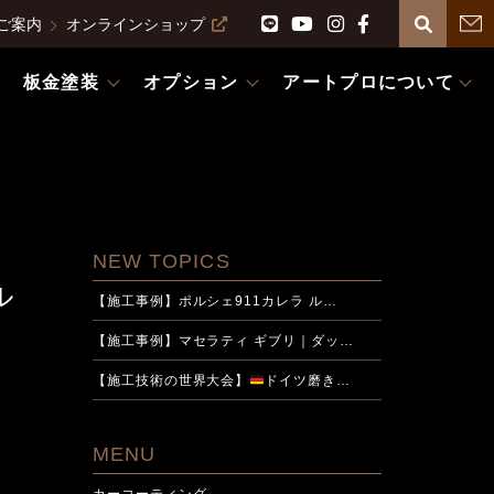
ご案内
オンラインショップ
板金塗装
オプション
アートプロについて
NEW TOPICS
ル
【施工事例】ポルシェ911カレラ ル…
【施工事例】マセラティ ギブリ｜ダッ…
【施工技術の世界大会】
ドイツ磨き…
MENU