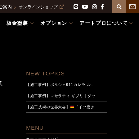
ご案内
オンラインショップ
板金塗装
オプション
アートプロについて
NEW TOPICS
ス
【施工事例】ポルシェ911カレラ ル…
【施工事例】マセラティ ギブリ｜ダッ…
【施工技術の世界大会】
ドイツ磨き…
MENU