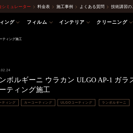
金シミュレーター
料金表
施工事例
よくある質問
技術講習の
ィング
フィルム
インテリア
クリーニング
スコーティング施工
.02.24
ンボルギーニ ウラカン ULGO AP-1 ガラ
ーティング施工
ーティング
カーコーティング
ULGOコーティング
ランボルギーニ