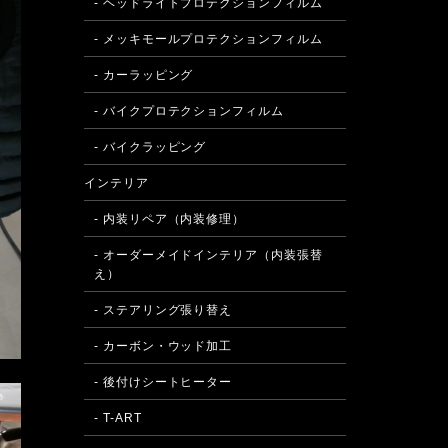
- ヘッドライトプロテクションフィルム
- メッキモールプロテクションフィルム
- カーラッピング
- バイクプロテクションフィルム
- バイクラッピング
インテリア
- 内装リペア（内装修理）
- オーダーメイドインテリア（内装張替
え）
- ステアリング張り替え
- カーボン・ウッド加工
- 後付けシートヒーター
- T-ART