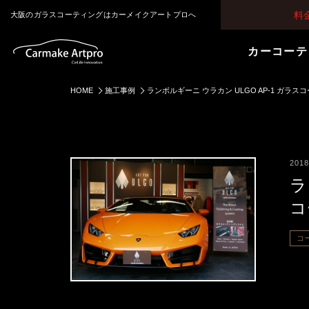
料
大阪のガラスコーティングはカーメイクアートプロへ
カーコーテ
HOME
施工事例
ランボルギーニ ウラカン ULGO AP-1 ガラ
2018
ラ
コ
コ