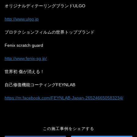
オリジナルディテーリングブランド
ULGO
http://www.ulgo.jp
プロテクションフィルムの世界トップブランド
Fenix scratch guard
http://www.fenix-sg.jp/
世界初
傷が消える！
自己修復機能コーティング
FEYNLAB
https://m.facebook.com/FEYNLAB-Japan-265246650583234/
この施工事例をシェアする