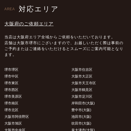
対応エリア
AREA
大阪府のご依頼エリア
当店は大阪府エリア全域からご依頼をいただいております。
店舗は大阪市堺市にございますので、お越しいただく際は事前の
ご予約またはご連絡をいただけるとスムーズにご案内可能となり
ます。
堺市堺区
大阪市住吉区
堺市中区
大阪市大正区
堺市東区
大阪市天王寺区
堺市西区
大阪市鶴見区
堺市美原区
大阪市淀川区
堺市南区
岸和田市(大阪)
堺市北区
豊中市(大阪)
大阪市阿倍野区
池田市(大阪)
大阪市旭区
吹田市(大阪)
大阪市中央区
泉大津市(大阪)