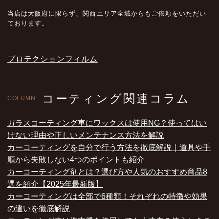
当店は大阪府に限らず、関西エリア全域からもご依頼をいただい
ております。
プロテクションフィルム
コーティング関連コラム
COLUMN
ガラスコーティング車にワックスは使用NG？使ってはい
けない理由や正しいメンテナンス方法を解説
カーコーティングを自分で行う方法を徹底解説｜道具や手
順から失敗しない4つのポイントも紹介
カーコーティング剤とは？選び方や人気のおすすめ商品8
選を紹介【2025年最新版】
カーコーティングは全部で6種類！それぞれの特徴や効果
の違いを徹底解説