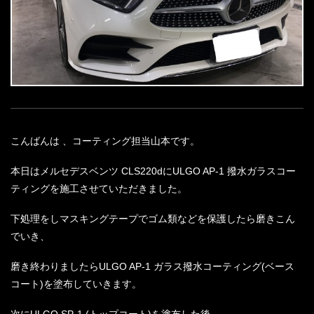
こんばんは 、コーティング担当山本です。
本日はメルセデスベンツ CLS220dにULGO AP-1 撥水ガラスコー
ティングを施工させていただきました。
下処理をしマスキングテープでゴム類などを保護したら磨きこん
でいき、
磨き終わりましたらULGO AP-1 ガラス撥水コーティング(ベース
コート)を塗布していきます。
次にULGO SP-1 (トップコート)を塗布した後、