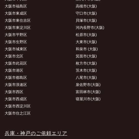
大阪市福島区
高槻市(大阪)
大阪市東成区
守口市(大阪)
大阪市東住吉区
貝塚市(大阪)
大阪市東淀川区
河内長野市(大阪)
大阪市平野区
松原市(大阪)
大阪市生野区
大東市(大阪)
大阪市城東区
和泉市 (大阪)
大阪市北区
箕面市(大阪)
大阪市此花区
枚方市(大阪)
大阪市港区
茨木市(大阪)
大阪市都島区
八尾市(大阪)
大阪市浪速区
泉佐野市(大阪)
大阪市西区
富田林市(大阪)
大阪市西成区
寝屋川市(大阪)
大阪市西淀川区
大阪市住之江区
兵庫・神戸のご依頼エリア