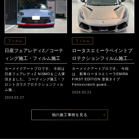
フィルム
フィルム
日産フェアレディZ／コーテ
ロータスエミーラペイントプ
ィング施工・フィルム施工
ロテクションフィルム施工事
例
カーメイクアートプロです。 今回は
カーメイクアートプロです。 今回
日産フェアレディZ NISMOをご入庫
は、新車ロータスエミーラEMIRA
頂きました。 コーティング施工・フ
FIRST EDITION 塗装タイプ
ロントガラスプロテクションフィル
Fenixscratch guard…
ム施…
2024.02.21
2024.03.27
他の施工事例を見る