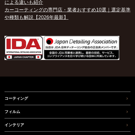
による違いも紹介
カーコーティングの専門店・業者おすすめ10選｜選定基準
や種類も解説【2026年最新】
コーティング
フィルム
インテリア