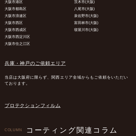
大阪市港区
茨木市(大阪)
大阪市都島区
八尾市(大阪)
大阪市浪速区
泉佐野市(大阪)
大阪市西区
富田林市(大阪)
大阪市西成区
寝屋川市(大阪)
大阪市西淀川区
大阪市住之江区
兵庫・神戸のご依頼エリア
当店は大阪府に限らず、関西エリア全域からもご依頼をいただい
ております。
プロテクションフィルム
コーティング関連コラム
COLUMN