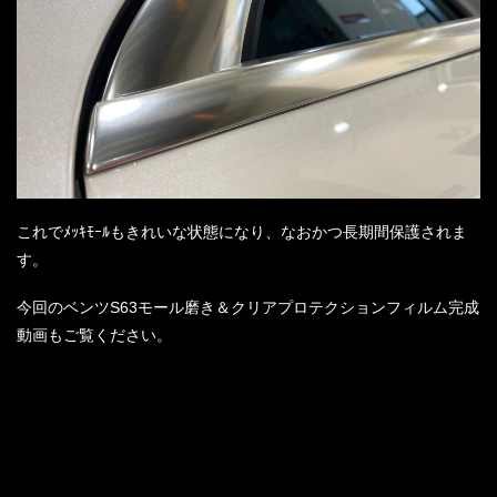
これでﾒｯｷﾓｰﾙもきれいな状態になり、なおかつ長期間保護されま
す。
今回のベンツS63モール磨き＆クリアプロテクションフィルム完成
動画もご覧ください。