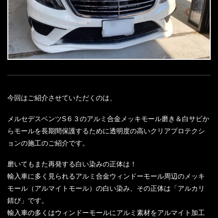
今回はご紹介させていただくのは、
メルセデスベンツS６３のアルミ合金メッキモール磨き＆白サビか
らモールを長期間保護するために透明度の高いクリアプロテクシ
ョンの施工のご紹介です。
磨いてもまた再発する白い染みの正体は！
輸入車に多く見られるアルミ合金ウィンドーモール周辺のメッキ
モール（アルマイトモール）の白い染み、その正体は「アルカリ
錆び」です。
輸入車の多くはウィンドーモールにアルミ素材をアルマイト加工