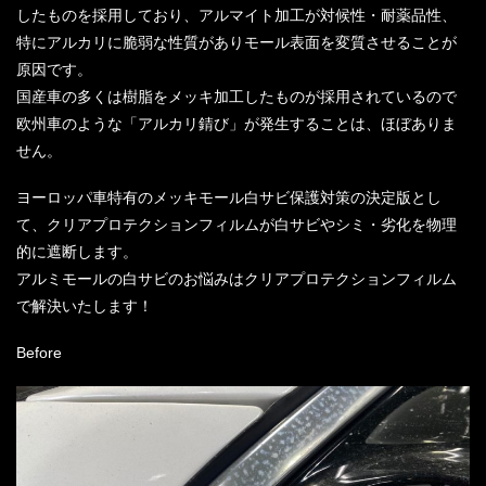
したものを採用しており、アルマイト加工が対候性・耐薬品性、
特にアルカリに脆弱な性質がありモール表面を変質させることが
原因です。
国産車の多くは樹脂をメッキ加工したものが採用されているので
欧州車のような「アルカリ錆び」が発生することは、ほぼありま
せん。
ヨーロッパ車特有のメッキモール白サビ保護対策の決定版とし
て、クリアプロテクションフィルムが白サビやシミ・劣化を物理
的に遮断します。
アルミモールの白サビのお悩みはクリアプロテクションフィルム
で解決いたします！
Before