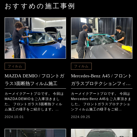
おすすめの施工事例
フィルム
フィルム
MAZDA DEMIO / フロントガ
Mercedes-Benz A45 / フロント
ラス3面断熱フィルム施工
ガラスプロテクションフィル
ム施工
カーメイクアートプロです。 今回は
カーメイクアートプロです。 今回は
MAZDA DEMIOをご入庫頂きまし
Mercedes-Benz A45をご入庫頂きま
た。 フロントガラス3面断熱フィル
した。 フロントガラスプロテクショ
ム施工の様子をご紹介します。…
ンフィルム施工の様子をご紹…
2024.10.01
2024.09.25