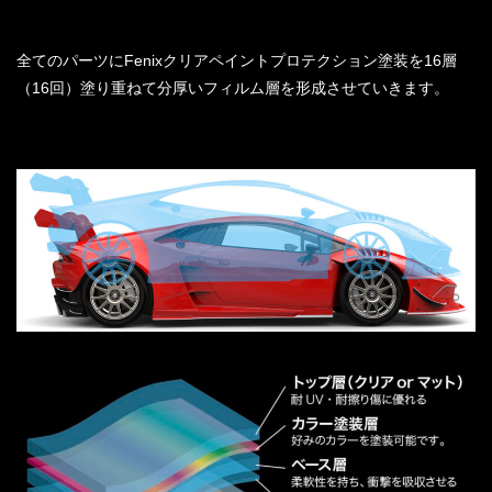
全てのパーツにFenixクリアペイントプロテクション塗装を16層
（16回）塗り重ねて分厚いフィルム層を形成させていきます。