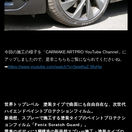
今回の施工の様子を「CARMAKE ARTPRO YouTube Channel」に
アップしましたので、是非こちらもご覧になられてくださいね。
➡
https://www.youtube.com/watch?v=SpwKpZ-MsHw
世界トップレベル 塗装タイプで曲面にも自由自在な、次世代
ハイエンドペイントプロテクションフィルム。
新発想、スプレーで施工する塗装タイプのペイントプロテクシ
ョンフィルム「Fenix Scratch Guard」。
愛車のボディに3層構造の新発想スプレー施工・塗装タイプの