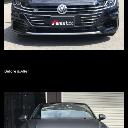
Before＆After