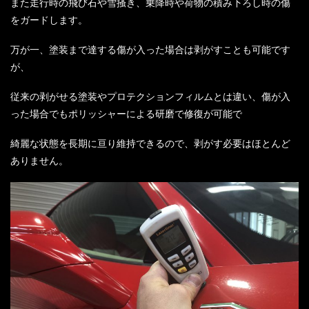
また走行時の飛び石や雪掻き、乗降時や荷物の積み下ろし時の傷
をガードします。
万が一、塗装まで達する傷が入った場合は剥がすことも可能です
が、
従来の剥がせる塗装やプロテクションフィルムとは違い、傷が入
った場合でもポリッシャーによる研磨で修復が可能で
綺麗な状態を長期に亘り維持できるので、剥がす必要はほとんど
ありません。