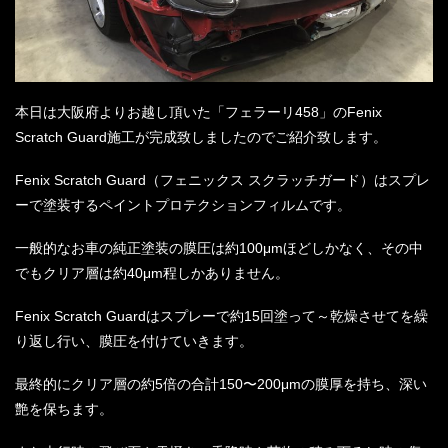
本日は大阪府よりお越し頂いた「フェラーリ458」のFenix
Scratch Guard施工が完成致しましたのでご紹介致します。
Fenix Scratch Guard（フェニックス スクラッチガード）はスプレ
ーで塗装するペイントプロテクションフィルムです。
一般的なお車の純正塗装の膜圧は約100μmほどしかなく、その中
でもクリア層は約40μm程しかありません。
Fenix Scratch Guardはスプレーで約15回塗って～乾燥させてを繰
り返し行い、膜圧を付けていきます。
最終的にクリア層の約5倍の合計150〜200μmの膜厚を持ち、深い
艶を保ちます。