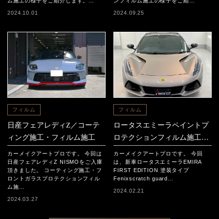
ム施工の様子をご紹介します。…
ンフィルム施工の様子をご紹…
2024.10.01
2024.09.25
フィルム
フィルム
日産フェアレディZ／コーテ
ロータスエミーラペイントプ
ィング施工・フィルム施工
ロテクションフィルム施工事
例
カーメイクアートプロです。 今回は
カーメイクアートプロです。 今回
日産フェアレディZ NISMOをご入庫
は、新車ロータスエミーラEMIRA
頂きました。 コーティング施工・フ
FIRST EDITION 塗装タイプ
ロントガラスプロテクションフィル
Fenixscratch guard…
ム施…
2024.02.21
2024.03.27