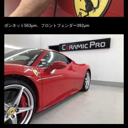
ボンネット563μm、フロントフェンダー392μm