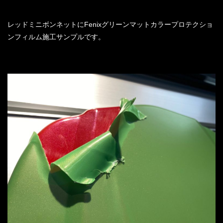
レッドミニボンネットにFenixグリーンマットカラープロテクショ
ンフィルム施工サンプルです。