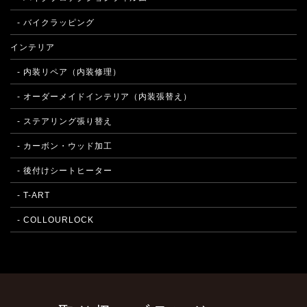
- バイクラッピング
インテリア
- 内装リペア（内装修理）
- オーダーメイドインテリア（内装張替え）
- ステアリング張り替え
- カーボン・ウッド加工
- 後付けシートヒーター
- T-ART
- COLLOURLOCK