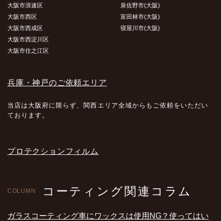
大阪市浪速区
泉佐野市(大阪)
大阪市西区
富田林市(大阪)
大阪市西成区
寝屋川市(大阪)
大阪市西淀川区
大阪市住之江区
兵庫・神戸のご依頼エリア
当店は大阪府に限らず、関西エリア全域からもご依頼をいただい
ております。
プロテクションフィルム
コーティング関連コラム
COLUMN
ガラスコーティング車にワックスは使用NG？使ってはい