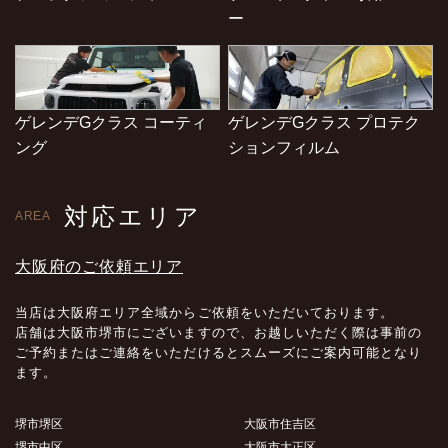
ー
ゲレンデGクラス コーティ
ゲレンデGクラス プロテク
ング
ションフィルム
対応エリア
AREA
大阪府のご依頼エリア
当店は大阪府エリア全域からご依頼をいただいております。
店舗は大阪市堺市にございますので、お越しいただく際は事前の
ご予約またはご連絡をいただけるとスムーズにご案内可能となり
ます。
堺市堺区
大阪市住吉区
堺市中区
大阪市大正区