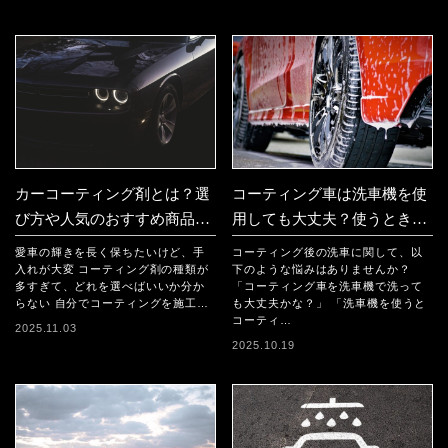
カーコーティング剤とは？選
コーティング車は洗車機を使
び方や人気のおすすめ商品8
用しても大丈夫？使うときの
選を紹介【2025年最新版】
注意点やコツを解説
愛車の輝きを長く保ちたいけど、手
コーティング後の洗車に関して、以
入れが大変 コーティング剤の種類が
下のような悩みはありませんか？
多すぎて、どれを選べばいいか分か
「コーティング車を洗車機で洗って
らない 自分でコーティングを施工…
も大丈夫かな？」 「洗車機を使うと
コーティ…
2025.11.03
2025.10.19