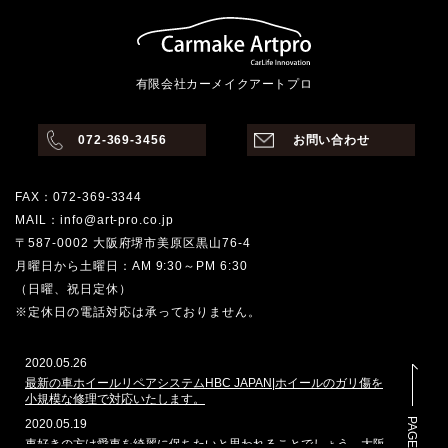
有限会社カーメイクアートプロ
072-369-3456
お問い合わせ
FAX：072-369-3344
MAIL：info@art-pro.co.jp
〒587-0002 大阪府堺市美原区黒山76-4
月曜日から土曜日：AM 9:30～PM 6:30
（日曜、祝日定休）
※定休日の電話対応は承っておりません。
2020.05.26
最新の車ホイールリペアシステムHBC JAPAN|ホイールのガリ傷を
小規模な修理で対応いたします。
PAGE TOP
2020.05.19
車好きの方は愛車を綺麗に保ちたいと思われることでしょう。大阪