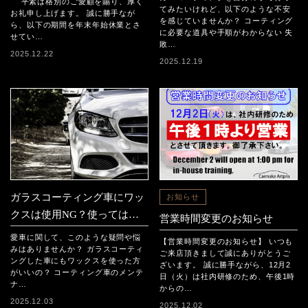
平素は格別のご愛顧を賜り、厚く
ントも紹介
てみたいけれど、以下のような不安
お礼申し上げます。 誠に勝手なが
を感じていませんか？ コーティング
ら、以下の期間を年末年始休業とさ
に必要な道具や手順がわからない 失
せてい…
敗…
2025.12.22
2025.12.19
ガラスコーティング車にワッ
お知らせ
クスは使用NG？使ってはい
営業時間変更のお知らせ
けない理由や正しいメンテナ
愛車に関して、このような疑問や悩
【営業時間変更のお知らせ】 いつも
ンス方法を解説
みはありませんか？ ガラスコーティ
ご来店頂きまして誠にありがとうご
ングした車にもワックスを使った方
ざいます。 誠に勝手ながら、12月2
がいいの？ コーティング車のメンテ
日（火）は社内研修のため、午後1時
ナ…
からの…
2025.12.03
2025.12.02