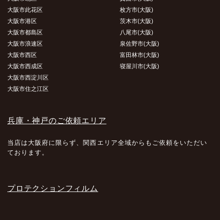
大阪市此花区
枚方市(大阪)
大阪市港区
茨木市(大阪)
大阪市都島区
八尾市(大阪)
大阪市浪速区
泉佐野市(大阪)
大阪市西区
富田林市(大阪)
大阪市西成区
寝屋川市(大阪)
大阪市西淀川区
大阪市住之江区
兵庫・神戸のご依頼エリア
当店は大阪府に限らず、関西エリア全域からもご依頼をいただい
ております。
プロテクションフィルム