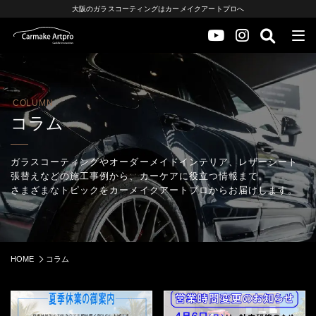
大阪のガラスコーティングはカーメイクアートプロへ
COLUMN
コラム
ガラスコーティングやオーダーメイドインテリア、レザーシート
張替えなどの施工事例から、カーケアに役立つ情報まで。
さまざまなトピックをカーメイクアートプロからお届けします。
HOME
コラム