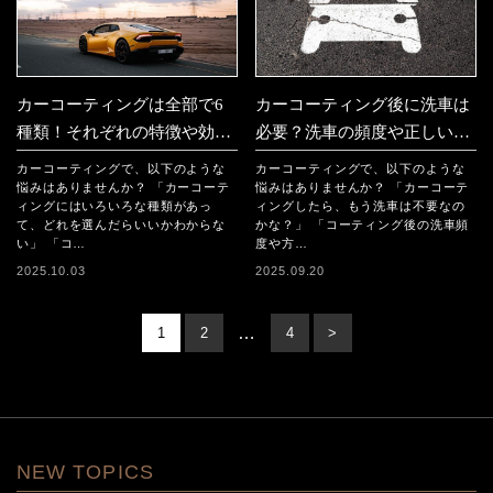
カーコーティングは全部で6
カーコーティング後に洗車は
種類！それぞれの特徴や効果
必要？洗車の頻度や正しい手
の違いを徹底解説
順から注意点を解説
カーコーティングで、以下のような
カーコーティングで、以下のような
悩みはありませんか？ 「カーコーテ
悩みはありませんか？ 「カーコーテ
ィングにはいろいろな種類があっ
ィングしたら、もう洗車は不要なの
て、どれを選んだらいいかわからな
かな？」 「コーティング後の洗車頻
い」 「コ…
度や方…
2025.10.03
2025.09.20
…
1
2
4
>
NEW TOPICS