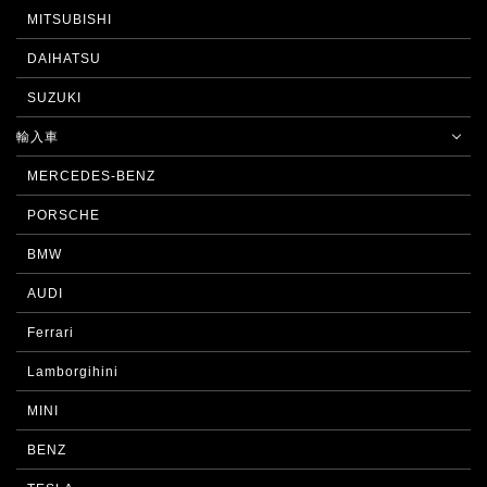
MITSUBISHI
DAIHATSU
SUZUKI
輸入車
MERCEDES-BENZ
PORSCHE
BMW
AUDI
Ferrari
Lamborgihini
MINI
BENZ