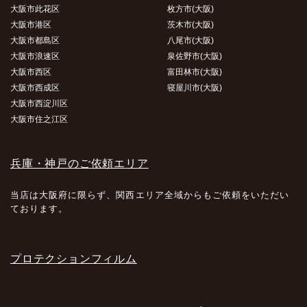
大阪市此花区
枚方市(大阪)
大阪市港区
茨木市(大阪)
大阪市都島区
八尾市(大阪)
大阪市浪速区
泉佐野市(大阪)
大阪市西区
富田林市(大阪)
大阪市西成区
寝屋川市(大阪)
大阪市西淀川区
大阪市住之江区
兵庫・神戸のご依頼エリア
当店は大阪府に限らず、関西エリア全域からもご依頼をいただい
ております。
プロテクションフィルム