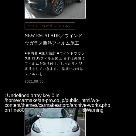
ウィンドウガラス フィルム
NEW ESCALADE／ウィンド
ウガラス断熱フィルム施工
■車両名 ■施工箇所 ■ウィンドウガラ
ス断熱UVフィルム施工 まずは外側に
フィルムを張り付け、しっかりと型
取りをしていきます。 型取りの後は
フィルムを…
2021.09.30
: Undefined array key 0 in
/home/carmake/art-pro.co.jp/public_html/wp-
content/themes/carmakeartpro/archive-works.php
on line
80
Warning