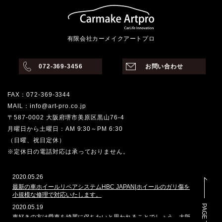
有限会社カーメイクアートプロ
072-369-3456
お問い合わせ
FAX：072-369-3344
MAIL：info@art-pro.co.jp
〒587-0002 大阪府堺市美原区黒山76-4
月曜日から土曜日：AM 9:30～PM 6:30
（日曜、祝日定休）
※定休日の電話対応は承っておりません。
2020.05.26
最新の車ホイールリペアシステムHBC JAPAN|ホイールのガリ傷を
小規模な修理で対応いたします。
PAGE TOP
2020.05.19
車好きの方は愛車を綺麗に保ちたいと思われることでしょう。大阪