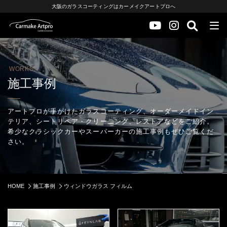
大阪のガラスコーティングはカーメイクアートプロへ
WORKS
施工事例
アートプロが手がけたガラスコーティング、オーダーメイドイン
テリア、シートリペア・クリーニング、レストアなどをご紹介。
希少なクラシックカーやスーパーカーの施工事例もぜひご覧くだ
さい。
HOME
施工事例
ウィンドウガラス フィルム