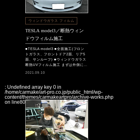
ウィンドウガラス フィルム
TESLA model3／断熱ウィン
ドウフィルム施工
■TESLA model3 ■全面施工(フロン
トガラス、フロントドア2面、リア5
面、サンルーフ) ■ウィンドウガラス
断熱UVフィルム施工 まずは外側に…
2021.09.10
: Undefined array key 0 in
/home/carmake/art-pro.co.jp/public_html/wp-
content/themes/carmakeartpro/archive-works.php
on line
80