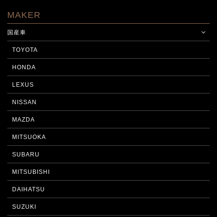
MAKER
国産車
TOYOTA
HONDA
LEXUS
NISSAN
MAZDA
MITSUOKA
SUBARU
MITSUBISHI
DAIHATSU
SUZUKI