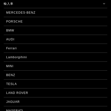
輸入車
MERCEDES-BENZ
PORSCHE
BMW
AUDI
Ferrari
Lamborgihini
MINI
BENZ
TESLA
LAND ROVER
JAGUAR
MASERATI