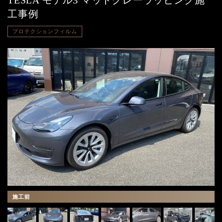
TESLA モデル3 マットグレーラッピング施
工事例
プロテクションフィルム
施工前