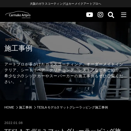
大阪のガラスコーティングはカーメイクアートプロへ
WORKS
施工事例
アートプロが手がけたガラスコーティング、オーダーメイドイン
テリア、シートリペア・クリーニング、レストアなどをご紹介。
希少なクラシックカーやスーパーカーの施工事例もぜひご覧くだ
さい。
HOME
施工事例
TESLA モデル3 マットグレーラッピング施工事例
2022.01.08