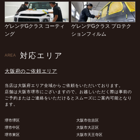
ゲレンデGクラス コーティ
ゲレンデGクラス プロテク
ング
ションフィルム
対応エリア
AREA
大阪府のご依頼エリア
当店は大阪府エリア全域からご依頼をいただいております。
店舗は大阪市堺市にございますので、お越しいただく際は事前の
ご予約またはご連絡をいただけるとスムーズにご案内可能となり
ます。
堺市堺区
大阪市住吉区
堺市中区
大阪市大正区
堺市東区
大阪市天王寺区