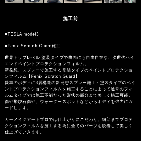
施工前
■TESLA model3
■Fenix Scratch Guard施工
世界トップレベル 塗装タイプで曲面にも自由自在な、次世代ハイ
エンドペイントプロテクションフィルム。
新発想、スプレーで施工する塗装タイプのペイントプロテクショ
ンフィルム【Fenix Scratch Guard】
愛車のボディに3層構造の新発想スプレー施工・塗装タイプのペイ
ントプロテクションフィルムを施工することによって通常のフィ
ルムタイプでは施工不能だった形状の部分まで美しく施工可能。
傷や飛び石傷や、ウォータースポットなどからボディを強力にガ
ードします。
カーメイクアートプロでは仕上がりにこだわり、細部までプロテ
クションフィルムを施工する為に全てのパーツを脱着して美しく
仕上げていきます。