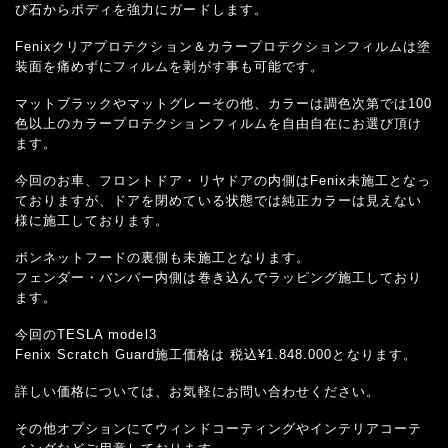
び石からボディを強力にガードします。
Fenixクリアプロテクション＆カラープロテクションフィルムは塗
装面を痛めずにフィルムを剥がす事も可能です。
マットブラックやマットグレーその他、カラーは調色次第では100
色以上のカラープロテクションフィルムを自由自在にお選び頂け
ます。
今回のお車、フロントドア・リヤドアの内側はFenix未施工となっ
ておりますが、ドアを閉めている状態では純正カラーは見えない
様に施工しております。
ボンネットフードの裏側も未施工となります。
フェンダー・バンパー内側は巻き込んでラッピング施工しており
ます。
今回のTESLA model3
Fenix Scratch Guard施工価格は 税込¥1.848.000となります。
詳しい価格については、お気軽にお問い合わせください。
その他オプションにてウィンドコーティングやインテリアコーテ