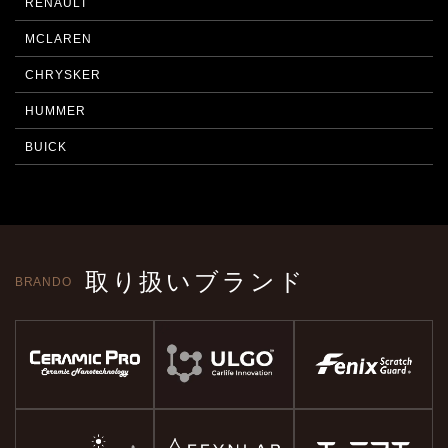
RENAULT
MCLAREN
CHRYSKER
HUMMER
BUICK
取り扱いブランド
BRANDO