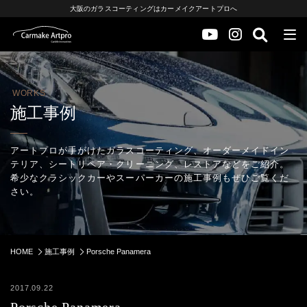
大阪のガラスコーティングはカーメイクアートプロへ
WORKS
施工事例
アートプロが手がけたガラスコーティング、オーダーメイドイン
テリア、シートリペア・クリーニング、レストアなどをご紹介。
希少なクラシックカーやスーパーカーの施工事例もぜひご覧くだ
さい。
HOME
施工事例
Porsche Panamera
2017.09.22