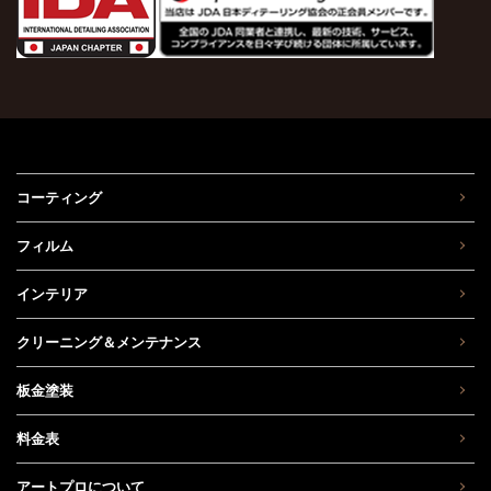
コーティング
フィルム
インテリア
クリーニング＆メンテナンス
板金塗装
料金表
アートプロについて