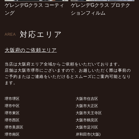
ゲレンデGクラス コーティ
ゲレンデGクラス プロテク
ング
ションフィルム
対応エリア
AREA
大阪府のご依頼エリア
当店は大阪府エリア全域からご依頼をいただいております。
店舗は大阪市堺市にございますので、お越しいただく際は事前の
ご予約またはご連絡をいただけるとスムーズにご案内可能となり
ます。
堺市堺区
大阪市住吉区
堺市中区
大阪市大正区
堺市東区
大阪市天王寺区
堺市西区
大阪市鶴見区
堺市美原区
大阪市淀川区
堺市南区
岸和田市(大阪)