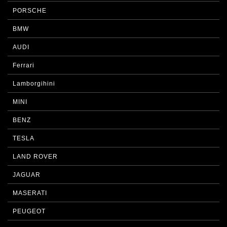
PORSCHE
BMW
AUDI
Ferrari
Lamborgihini
MINI
BENZ
TESLA
LAND ROVER
JAGUAR
MASERATI
PEUGEOT