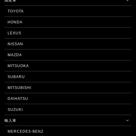
国産車
TOYOTA
HONDA
LEXUS
NISSAN
MAZDA
MITSUOKA
SUBARU
MITSUBISHI
DAIHATSU
SUZUKI
輸入車
MERCEDES-BENZ