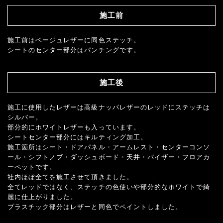
施工前
施工前はベージュレザーに同色ステッチ。
シートのセンター部分はパンチングです。
施工後
施工に使用したレザーは高級ナッパレザーのレッドにステッチは
シルバー。
部分的にホワイトレザーも入っています。
シートセンター部分にはキルティング加工。
施工箇所はシート・ドアパネル・アームレスト・センターコンソ
ール・シフトノブ・ダッシュボード・天井・バイザー・フロアカ
ーペットです。
社内ほぼ全てを施工させて頂きました。
全てレッドではなく、ステッチの色使いや部分的なホワイトで綺
麗に仕上がりました。
プラスチック部分はレザーと同色でペイントしました。