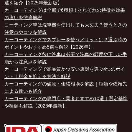
選を紹介【2025年最新版】
カーコーティングは全部で6種類！それぞれの特徴や効果
の違いを徹底解説
コーティング車は洗車機を使用しても大丈夫？使うときの
注意点やコツを解説
カーコーティングでスプレーを使うメリットは？選ぶ時の
ポイントやおすすめ5選を解説【2026年】
カーコーティング後に洗車は必要？洗車の頻度や正しい手
順から注意点を解説
カーコーティングで高品質かつ安い店舗を選ぶ4つのポイ
ント｜料金を抑える方法も解説
カーコーティングの値段・価格相場を解説｜種類や依頼先
による違いも紹介
カーコーティングの専門店・業者おすすめ10選｜選定基準
や種類も解説【2026年最新】