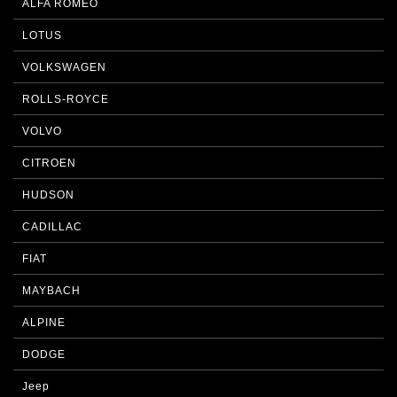
ALFA ROMEO
LOTUS
VOLKSWAGEN
ROLLS-ROYCE
VOLVO
CITROEN
HUDSON
CADILLAC
FIAT
MAYBACH
ALPINE
DODGE
Jeep