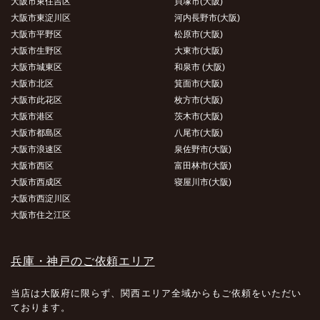
大阪市東住吉区
貝塚市(大阪)
大阪市東淀川区
河内長野市(大阪)
大阪市平野区
松原市(大阪)
大阪市生野区
大東市(大阪)
大阪市城東区
和泉市 (大阪)
大阪市北区
箕面市(大阪)
大阪市此花区
枚方市(大阪)
大阪市港区
茨木市(大阪)
大阪市都島区
八尾市(大阪)
大阪市浪速区
泉佐野市(大阪)
大阪市西区
富田林市(大阪)
大阪市西成区
寝屋川市(大阪)
大阪市西淀川区
大阪市住之江区
兵庫・神戸のご依頼エリア
当店は大阪府に限らず、関西エリア全域からもご依頼をいただい
ております。