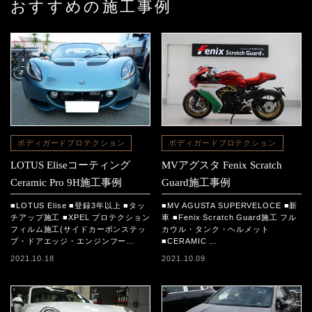
おすすめの施工事例
ボディガードプロテクション
ボディガードプロテクション
LOTUS Eliseコーティング
MVアグスタ Fenix Scratch
Ceramic Pro 9H施工事例
Guard施工事例
■LOTUS Elise ■登録3年以上 ■タッ
■MV AGUSTA SUPERVELOCE ■新
チアップ施工 ■XPEL プロテクション
車 ■Fenix Scratch Guard施工 フル
フィルム施工(サイドカーボンステッ
カウル・タンク・ヘルメット
プ・ドアエッジ・エンジンフー…
■CERAMIC …
2021.10.18
2021.10.09