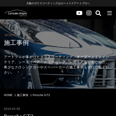
大阪のガラスコーティングはカーメイクアートプロへ
WORKS
施工事例
アートプロが手がけたガラスコーティング、オーダーメイドイン
テリア、シートリペア・クリーニング、レストアなどをご紹介。
希少なクラシックカーやスーパーカーの施工事例もぜひご覧くだ
さい。
HOME
施工事例
Porsche GT3
2019.03.05