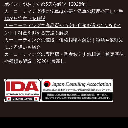
ポイントやおすすめ5選を解説【2026年】
カーコーティング後に洗車は必要？洗車の頻度や正しい手
順から注意点を解説
カーコーティングで高品質かつ安い店舗を選ぶ4つのポイ
ント｜料金を抑える方法も解説
カーコーティングの値段・価格相場を解説｜種類や依頼先
による違いも紹介
カーコーティングの専門店・業者おすすめ10選｜選定基準
や種類も解説【2026年最新】