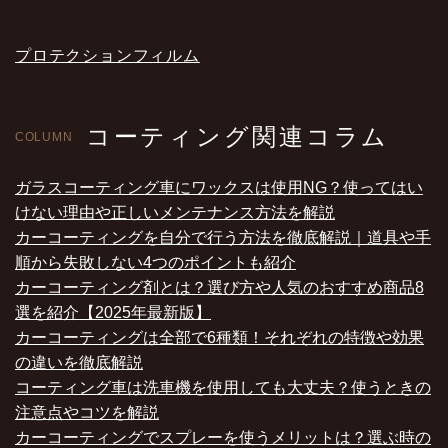
プロテクションフィルム
コーティング関連コラム
COLUMN
ガラスコーティング車にワックスは使用NG？使ってはい
けない理由や正しいメンテナンス方法を解説
カーコーティングを自分で行う方法を徹底解説｜道具や手
順から失敗しない4つのポイントも紹介
カーコーティング剤とは？選び方や人気のおすすめ商品8
選を紹介【2025年最新版】
カーコーティングは全部で6種類！それぞれの特徴や効果
の違いを徹底解説
コーティング車は洗車機を使用しても大丈夫？使うときの
注意点やコツを解説
カーコーティングでスプレーを使うメリットは？選ぶ時の