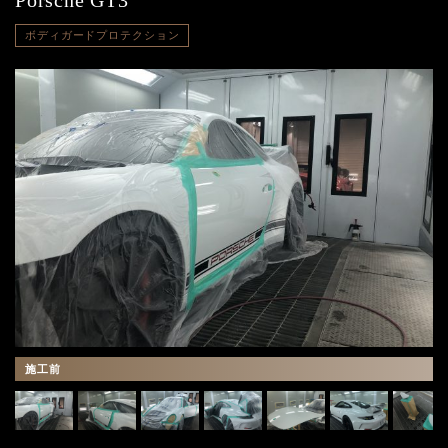
Porsche GT3
ボディガードプロテクション
施工前