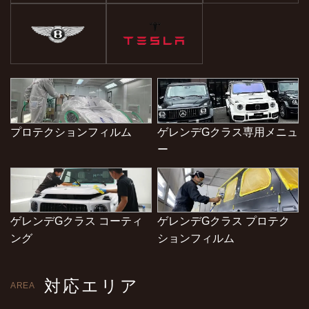
プロテクションフィルム
ゲレンデGクラス専用メニュ
ー
ゲレンデGクラス コーティ
ゲレンデGクラス プロテク
ング
ションフィルム
対応エリア
AREA