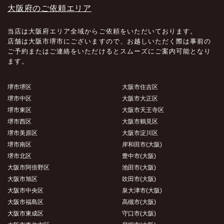
大阪府のご依頼エリア
当店は大阪府エリア全域からご依頼をいただいております。
店舗は大阪市堺市にございますので、お越しいただく際は事前の
ご予約またはご連絡をいただけるとスムーズにご案内可能となり
ます。
堺市堺区
大阪市住吉区
堺市中区
大阪市大正区
堺市東区
大阪市天王寺区
堺市西区
大阪市鶴見区
堺市美原区
大阪市淀川区
堺市南区
岸和田市(大阪)
堺市北区
豊中市(大阪)
大阪市阿倍野区
池田市(大阪)
大阪市旭区
吹田市(大阪)
大阪市中央区
泉大津市(大阪)
大阪市福島区
高槻市(大阪)
大阪市東成区
守口市(大阪)