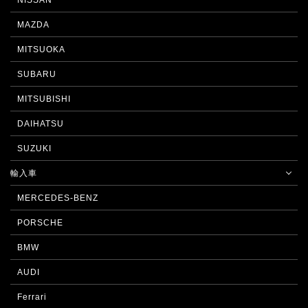
NISSAN
MAZDA
MITSUOKA
SUBARU
MITSUBISHI
DAIHATSU
SUZUKI
輸入車
MERCEDES-BENZ
PORSCHE
BMW
AUDI
Ferrari