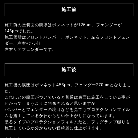
施工前
施工前の塗装面の膜厚はボンネットが126μm、フェンダーが
146μmでした。
施工個所はフロントバンパー、ボンネット、左右フロントフェン
ダー、左右ﾍｯﾄﾗｲﾄ
左右リアフェンダーです。
施工後
施工後の膜圧はボンネット453μm、フェンダー270μmとなりまし
た。
これほどの膜圧がついていると普通は表面に施工をしている事が
わかってしまうように想像されると思いますが
バンパーとフェンダーの境目などを見てもプロテクションフィル
ムを施工しているかわからない仕上がりになっています。
塗るタイプのプロテクションフィルムだと、フォグランプ廻りも
施工しているか分からない程綺麗に仕上がります。