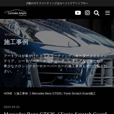
大阪のガラスコーティングはカーメイクアートプロへ
WORKS
施工事例
アートプロが手がけたガラスコーティング、オーダーメイドイン
テリア、シートリペア・クリーニング、レストアなどをご紹介。
希少なクラシックカーやスーパーカーの施工事例もぜひご覧くだ
さい。
HOME
施工事例
Mercedes Benz GT63S／Fenix Scratch Guard施工
2021.04.21