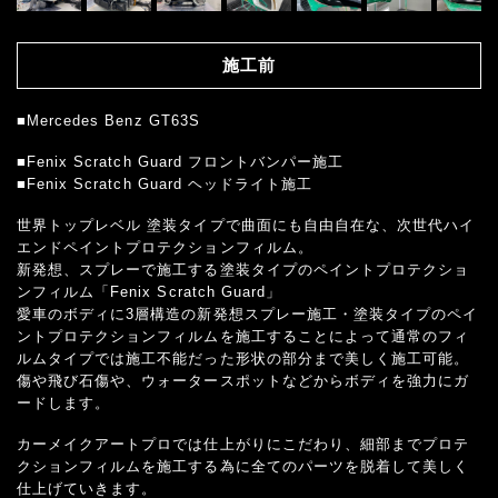
施工前
■Mercedes Benz GT63S
■Fenix Scratch Guard フロントバンパー施工
■Fenix Scratch Guard ヘッドライト施工
世界トップレベル 塗装タイプで曲面にも自由自在な、次世代ハイ
エンドペイントプロテクションフィルム。
新発想、スプレーで施工する塗装タイプのペイントプロテクショ
ンフィルム「Fenix Scratch Guard」
愛車のボディに3層構造の新発想スプレー施工・塗装タイプのペイ
ントプロテクションフィルムを施工することによって通常のフィ
ルムタイプでは施工不能だった形状の部分まで美しく施工可能。
傷や飛び石傷や、ウォータースポットなどからボディを強力にガ
ードします。
カーメイクアートプロでは仕上がりにこだわり、細部までプロテ
クションフィルムを施工する為に全てのパーツを脱着して美しく
仕上げていきます。