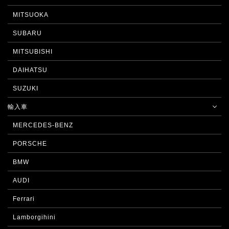
MITSUOKA
SUBARU
MITSUBISHI
DAIHATSU
SUZUKI
輸入車
MERCEDES-BENZ
PORSCHE
BMW
AUDI
Ferrari
Lamborgihini