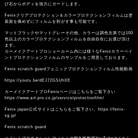
び石からボディを強力にガードします。
Fenixクリアプロテクション＆カラープロテクションフィルムは塗
装面を痛めずにフィルムを剥がす事も可能です。
マットブラックやマットグレーその他、カラーは調色次第では100
色以上のカラープロテクションフィルムを自由自在にお選び頂け
ます。
カーメイクアートプロショールーム内には様々なFenixカラーペイ
ントプロテクションフィルムのサンプルをご用意しております。
Fenix scratch guardフェニックプロテクションフィルム性能動画
https://youtu.be/dEJ72GSUhXE
カーメイクアートプロFenixページはこちらをご覧下さい
https://www.art-pro.co.jp/service/protectionfilm/
Fenix japan公式サイトはこちらをご覧下さい。https://fenix-
sg.jp/
Fenix scratch guard