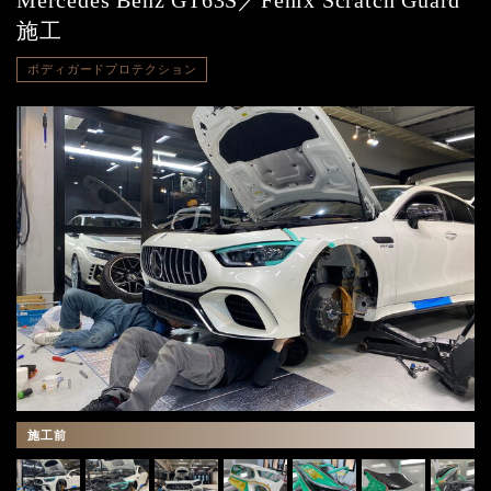
Mercedes Benz GT63S／Fenix Scratch Guard
施工
ボディガードプロテクション
施工前