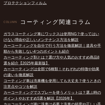
プロテクションフィルム
コーティング関連コラム
COLUMN
ガラスコーティング車にワックスは使用NG？使ってはい
けない理由や正しいメンテナンス方法を解説
カーコーティングを自分で行う方法を徹底解説｜道具や手
順から失敗しない4つのポイントも紹介
カーコーティング剤とは？選び方や人気のおすすめ商品8
選を紹介【2025年最新版】
カーコーティングは全部で6種類！それぞれの特徴や効果
の違いを徹底解説
コーティング車は洗車機を使用しても大丈夫？使うときの
注意点やコツを解説
カーコーティングでスプレーを使うメリットは？選ぶ時の
ポイントやおすすめ5選を解説【2026年】
カーコーティング後に洗車は必要？洗車の頻度や正しい手