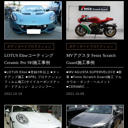
ボディガードプロテクション
ボディガードプロテクション
LOTUS Eliseコーティング
MVアグスタ Fenix Scratch
Ceramic Pro 9H施工事例
Guard施工事例
■LOTUS Elise ■登録3年以上 ■タッ
■MV AGUSTA SUPERVELOCE ■新
チアップ施工 ■XPEL プロテクション
車 ■Fenix Scratch Guard施工 フル
フィルム施工(サイドカーボンステッ
カウル・タンク・ヘルメット
プ・ドアエッジ・エンジンフー…
■CERAMIC …
2021.10.18
2021.10.09