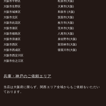
大阪市平野区
松原市(大阪)
大阪市生野区
大東市(大阪)
大阪市城東区
和泉市 (大阪)
大阪市北区
箕面市(大阪)
大阪市此花区
枚方市(大阪)
大阪市港区
茨木市(大阪)
大阪市都島区
八尾市(大阪)
大阪市浪速区
泉佐野市(大阪)
大阪市西区
富田林市(大阪)
大阪市西成区
寝屋川市(大阪)
大阪市西淀川区
大阪市住之江区
兵庫・神戸のご依頼エリア
当店は大阪府に限らず、関西エリア全域からもご依頼をいただい
ております。