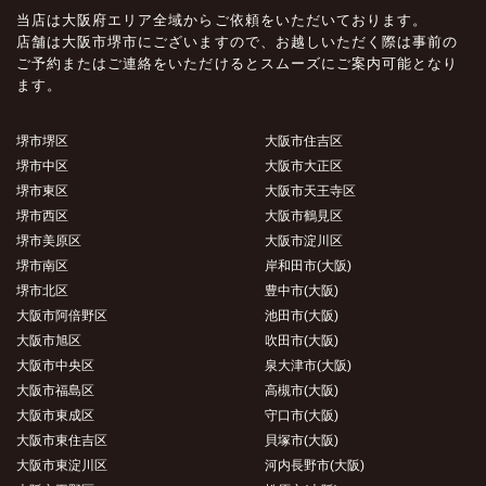
当店は大阪府エリア全域からご依頼をいただいております。
店舗は大阪市堺市にございますので、お越しいただく際は事前の
ご予約またはご連絡をいただけるとスムーズにご案内可能となり
ます。
堺市堺区
大阪市住吉区
堺市中区
大阪市大正区
堺市東区
大阪市天王寺区
堺市西区
大阪市鶴見区
堺市美原区
大阪市淀川区
堺市南区
岸和田市(大阪)
堺市北区
豊中市(大阪)
大阪市阿倍野区
池田市(大阪)
大阪市旭区
吹田市(大阪)
大阪市中央区
泉大津市(大阪)
大阪市福島区
高槻市(大阪)
大阪市東成区
守口市(大阪)
大阪市東住吉区
貝塚市(大阪)
大阪市東淀川区
河内長野市(大阪)