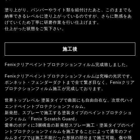
塗り上がり、バンパーやライト類を組付けたあと、このままでも
納車できるレベルに塗り上がっているのですが、さらに艶感をあ
げていくため丁寧に研磨作業を行い仕上げます。
仕上がった状態をご覧下さい。
施工後
Fenixクリアペイントプロテクションフィルム完成致しました。
Fenixクリアペイントプロテクションフィルムは究極の光沢です。
ボンネット・フェンダーダクトまで全て繋ぎ目なく、Fenixクリア
プロテクションフィルム施工が完成しております。
世界トップレベル 塗装タイプで曲面にも自由自在な、次世代ハイ
エンドペイントプロテクションフィルム。
新発想、スプレーで施工する塗装タイプのペイントプロテクショ
ンフィルム「Fenix Scratch Guard」
愛車のボディに3層構造の新発想スプレー施工・塗装タイプのペイ
ントプロテクションフィルムを施工することによって通常のフィ
ルムタイプでは施工不能だった形状の部分まで施工可能。傷や飛