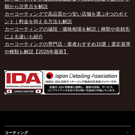
順から注意点を解説
カーコーティングで高品質かつ安い店舗を選ぶ4つのポイ
ント｜料金を抑える方法も解説
カーコーティングの値段・価格相場を解説｜種類や依頼先
による違いも紹介
カーコーティングの専門店・業者おすすめ10選｜選定基準
や種類も解説【2026年最新】
コーティング