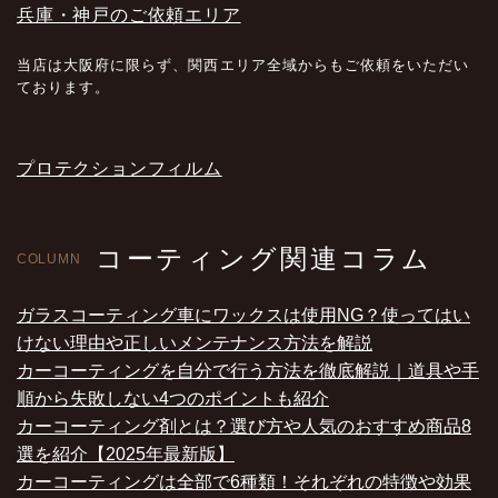
兵庫・神戸のご依頼エリア
当店は大阪府に限らず、関西エリア全域からもご依頼をいただい
ております。
プロテクションフィルム
コーティング関連コラム
COLUMN
ガラスコーティング車にワックスは使用NG？使ってはい
けない理由や正しいメンテナンス方法を解説
カーコーティングを自分で行う方法を徹底解説｜道具や手
順から失敗しない4つのポイントも紹介
カーコーティング剤とは？選び方や人気のおすすめ商品8
選を紹介【2025年最新版】
カーコーティングは全部で6種類！それぞれの特徴や効果