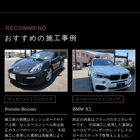
RECOMMEND
おすすめの施工事例
オーダーメイドインテリア
オーダーメイドインテリア
Porsche Boxster
BMW X5
施工前の状態はダッシュボードやド
純正の内装はブラックのダコタレザ
ア上部・センターコンソール等は純
ーです。 今回施工に使用した素材は
正のラバーのベージュでした。 今回
ヨーロピアンレザーのレッドにイエ
施工に使用した素材は高級車によく
ローのステッチで張替えしました。