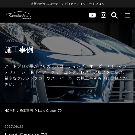
大阪のガラスコーティングはカーメイクアートプロへ
WORKS
施工事例
アートプロが手がけたガラスコーティング、オーダーメイドイン
テリア、シートリペア・クリーニング、レストアなどをご紹介。
希少なクラシックカーやスーパーカーの施工事例もぜひご覧くだ
さい。
HOME
施工事例
Land Cruiser 70
2017.09.22