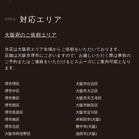
対応エリア
AREA
大阪府のご依頼エリア
当店は大阪府エリア全域からご依頼をいただいております。
店舗は大阪市堺市にございますので、お越しいただく際は事前の
ご予約またはご連絡をいただけるとスムーズにご案内可能となり
ます。
堺市堺区
大阪市住吉区
堺市中区
大阪市大正区
堺市東区
大阪市天王寺区
堺市西区
大阪市鶴見区
堺市美原区
大阪市淀川区
堺市南区
岸和田市(大阪)
堺市北区
豊中市(大阪)
大阪市阿倍野区
池田市(大阪)