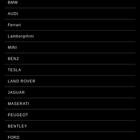
BMW
AUDI
Ferrari
Lamborgihini
MINI
BENZ
TESLA
LAND ROVER
JAGUAR
MASERATI
PEUGEOT
BENTLEY
FORD