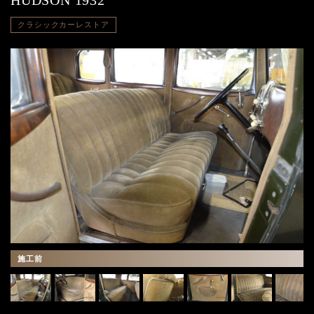
HUDSON 1932
クラシックカーレストア
施工前