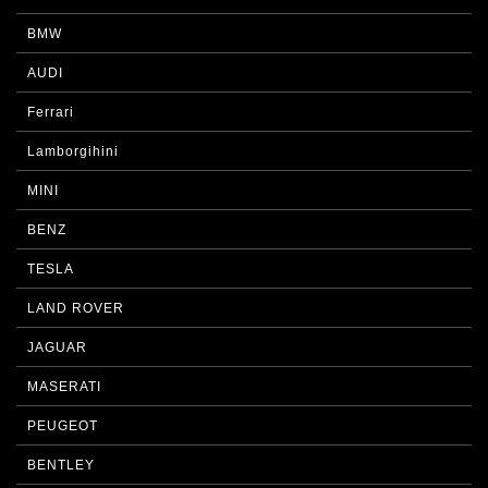
BMW
AUDI
Ferrari
Lamborgihini
MINI
BENZ
TESLA
LAND ROVER
JAGUAR
MASERATI
PEUGEOT
BENTLEY