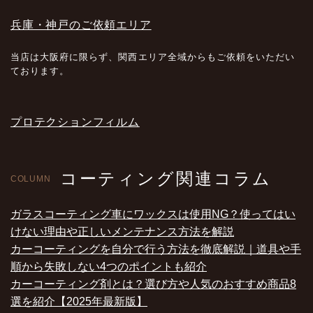
兵庫・神戸のご依頼エリア
当店は大阪府に限らず、関西エリア全域からもご依頼をいただい
ております。
プロテクションフィルム
コーティング関連コラム
COLUMN
ガラスコーティング車にワックスは使用NG？使ってはい
けない理由や正しいメンテナンス方法を解説
カーコーティングを自分で行う方法を徹底解説｜道具や手
順から失敗しない4つのポイントも紹介
カーコーティング剤とは？選び方や人気のおすすめ商品8
選を紹介【2025年最新版】