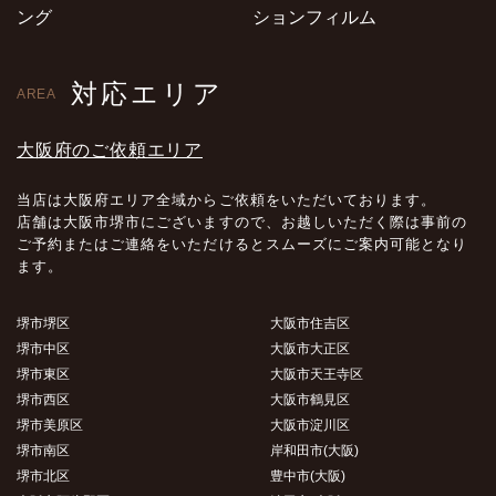
ング
ションフィルム
対応エリア
AREA
大阪府のご依頼エリア
当店は大阪府エリア全域からご依頼をいただいております。
店舗は大阪市堺市にございますので、お越しいただく際は事前の
ご予約またはご連絡をいただけるとスムーズにご案内可能となり
ます。
堺市堺区
大阪市住吉区
堺市中区
大阪市大正区
堺市東区
大阪市天王寺区
堺市西区
大阪市鶴見区
堺市美原区
大阪市淀川区
堺市南区
岸和田市(大阪)
堺市北区
豊中市(大阪)