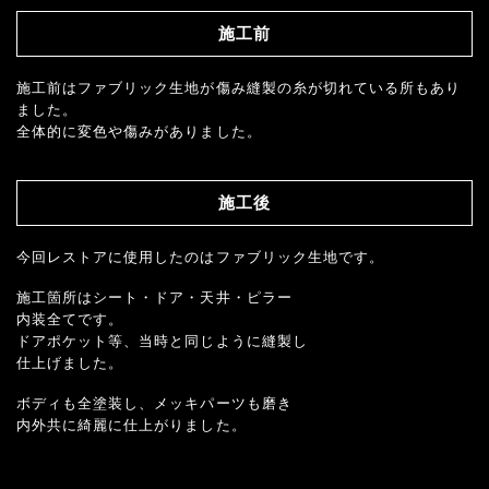
施工前
施工前はファブリック生地が傷み縫製の糸が切れている所もあり
ました。
全体的に変色や傷みがありました。
施工後
今回レストアに使用したのはファブリック生地です。
施工箇所はシート・ドア・天井・ピラー
内装全てです。
ドアポケット等、当時と同じように縫製し
仕上げました。
ボディも全塗装し、メッキパーツも磨き
内外共に綺麗に仕上がりました。