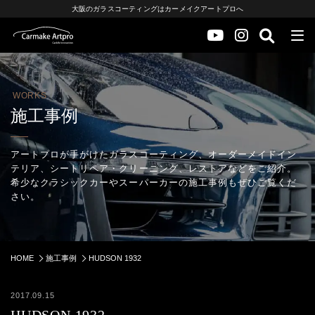
大阪のガラスコーティングはカーメイクアートプロへ
WORKS
施工事例
アートプロが手がけたガラスコーティング、オーダーメイドイン
テリア、シートリペア・クリーニング、レストアなどをご紹介。
希少なクラシックカーやスーパーカーの施工事例もぜひご覧くだ
さい。
HOME
施工事例
HUDSON 1932
2017.09.15