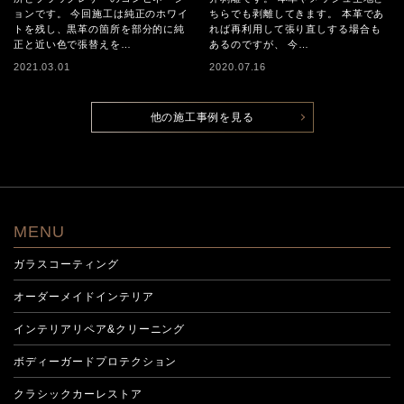
ョンです。 今回施工は純正のホワイ
ちらでも剥離してきます。 本革であ
トを残し、黒革の箇所を部分的に純
れば再利用して張り直しする場合も
正と近い色で張替えを…
あるのですが、 今…
2021.03.01
2020.07.16
他の施工事例を見る
MENU
ガラスコーティング
オーダーメイドインテリア
インテリアリペア&クリーニング
ボディーガードプロテクション
クラシックカーレストア