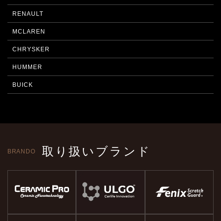
RENAULT
MCLAREN
CHRYSKER
HUMMER
BUICK
取り扱いブランド
BRANDO