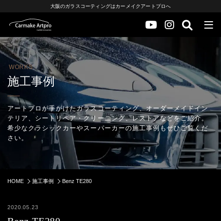
大阪のガラスコーティングはカーメイクアートプロへ
WORKS
施工事例
アートプロが手がけたガラスコーティング、オーダーメイドイン
テリア、シートリペア・クリーニング、レストアなどをご紹介。
希少なクラシックカーやスーパーカーの施工事例もぜひご覧くだ
さい。
HOME
施工事例
Benz TE280
2020.05.23