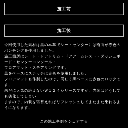
施工前
施工後
今回使用した素材は黒の本革でシートセンターには断面が赤色の
パンチングを使用しました。
施工箇所はシート・ドアトリム・ドアアームレスト・ダッシュボ
ード・センターコンソール・
フロアマット・ステアリングです。
黒をベースにステッチは赤色を使用しました。
フロアマットも作製したので、同じく黒ベースに赤色のロックで
す。
未だに人気の絶えないＷ１２４シリーズですが、内装はどうして
も劣化してしまい
ますので、内装を張替えればリフレッシュしてまだまだ乗れるよ
うになります。
この施工事例をシェアする