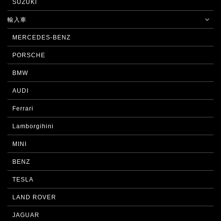
SUZUKI
輸入車
MERCEDES-BENZ
PORSCHE
BMW
AUDI
Ferrari
Lamborgihini
MINI
BENZ
TESLA
LAND ROVER
JAGUAR