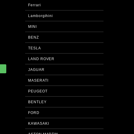
Ferrari
Lamborgihini
MINI
BENZ
TESLA
LAND ROVER
JAGUAR
MASERATI
PEUGEOT
BENTLEY
FORD
KAWASAKI