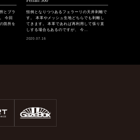
Ferrari 360
所とブラ
恒例となりつつあるフェラーリの天井剥離で
。 今回
す。 本革やメッシュ生地どちらでも剥離し
の箇所を
てきます。 本革であれば再利用して張り直
しする場合もあるのですが、 今…
2020.07.16