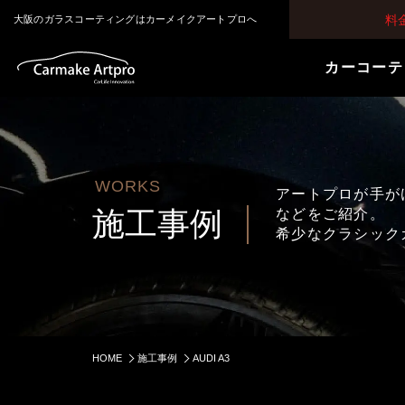
料
大阪のガラスコーティングはカーメイクアートプロへ
カーコーテ
WORKS
アートプロが手が
施工事例
などをご紹介。
希少なクラシック
HOME
施工事例
AUDI A3