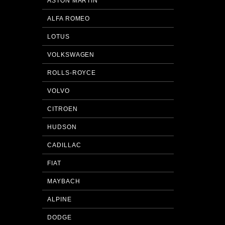
ASTON MARTIN
ALFA ROMEO
LOTUS
VOLKSWAGEN
ROLLS-ROYCE
VOLVO
CITROEN
HUDSON
CADILLAC
FIAT
MAYBACH
ALPINE
DODGE