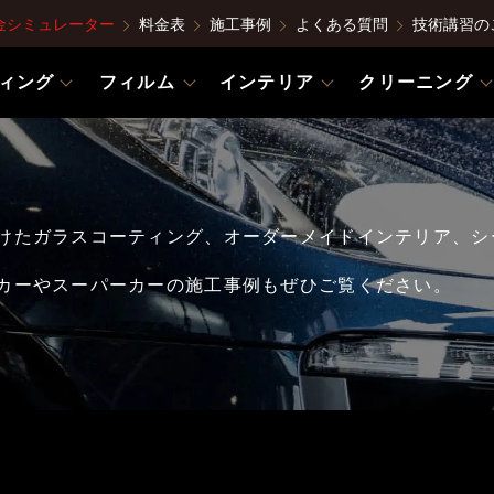
金シミュレーター
料金表
施工事例
よくある質問
技術講習の
ィング
フィルム
インテリア
クリーニング
けたガラスコーティング、オーダーメイドインテリア、シ
カーやスーパーカーの施工事例もぜひご覧ください。