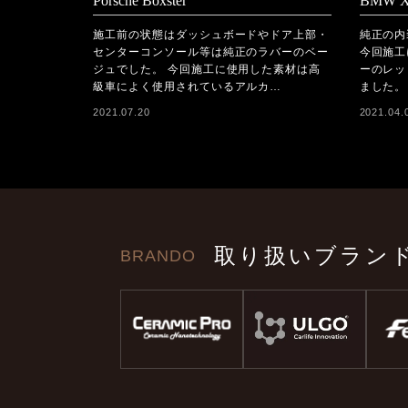
Porsche Boxster
BMW X
施工前の状態はダッシュボードやドア上部・
純正の内
センターコンソール等は純正のラバーのベー
今回施工
ジュでした。 今回施工に使用した素材は高
ーのレッ
級車によく使用されているアルカ…
ました。
2021.07.20
2021.04.
取り扱いブラン
BRANDO