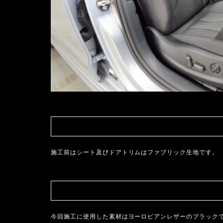
施工前はシート及びドアトリムはファブリック生地です。
今回施工に使用した素材はヨーロピアンレザーのブラック