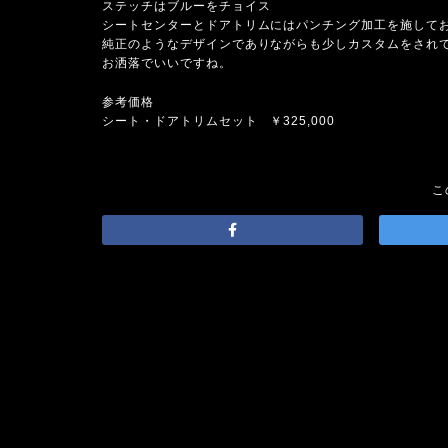
ステッチはブルーをチョイス
シートセンターとドアトリムにはパンチング加工を施して
純正のようなデザインでありながらも少しカスタムをされ
お洒落でいいですね。
参考価格
シート・ドアトリムセット ￥325,000
こ