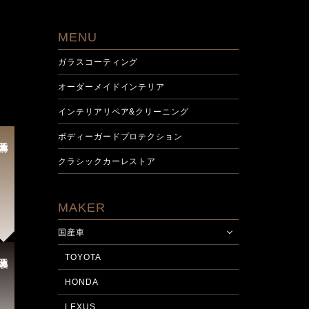
MENU
ガラスコーティング
オーダーメイドインテリア
インテリアリペア&クリーニング
ボディーガードプロテクション
施工前
クラシックカーレストア
MAKER
国産車
施工後
TOYOTA
HONDA
LEXUS