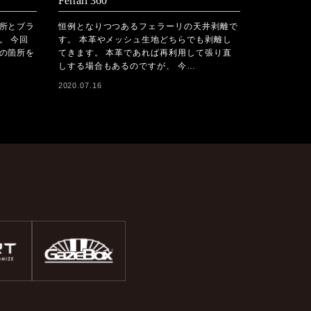
Ferrari 360
所とブラ
恒例となりつつあるフェラーリの天井剥離で
。 今回
す。 本革やメッシュ生地どちらでも剥離し
の箇所を
てきます。 本革であれば再利用して張り直
しする場合もあるのですが、 今…
2020.07.16