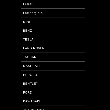
Ferrari
Lamborgihini
MINI
BENZ
TESLA
LAND ROVER
JAGUAR
MASERATI
PEUGEOT
BENTLEY
FORD
KAWASAKI