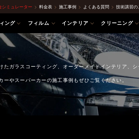
金シミュレーター
料金表
施工事例
よくある質問
技術講習の
ィング
フィルム
インテリア
クリーニング
けたガラスコーティング、オーダーメイドインテリア、シ
カーやスーパーカーの施工事例もぜひご覧ください。