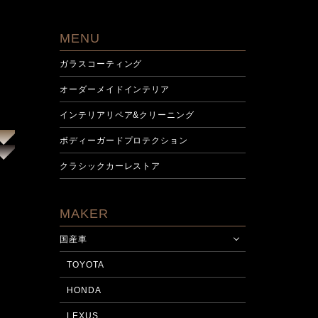
MENU
ガラスコーティング
オーダーメイドインテリア
インテリアリペア&クリーニング
ボディーガードプロテクション
施工前
施工後
クラシックカーレストア
MAKER
国産車
TOYOTA
HONDA
LEXUS