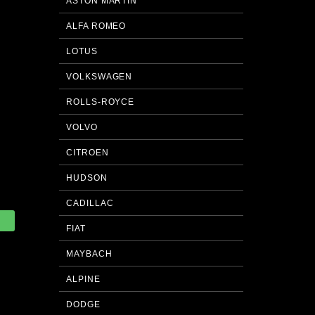
ASTON MARTIN
ALFA ROMEO
LOTUS
VOLKSWAGEN
ROLLS-ROYCE
VOLVO
CITROEN
HUDSON
CADILLAC
FIAT
MAYBACH
ALPINE
DODGE