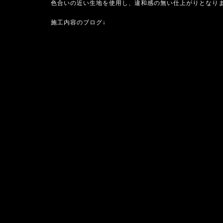
色合いの近い生地を使用し、違和感の無い仕上がりとなり
施工内容のブログ↓