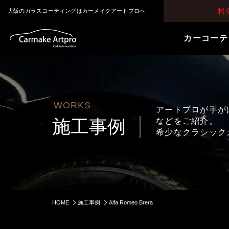
料
大阪のガラスコーティングはカーメイクアートプロへ
カーコーテ
WORKS
アートプロが手が
施工事例
などをご紹介。
希少なクラシック
HOME
施工事例
Alfa Romeo Brera