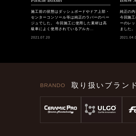
Porsche Boxster
BMW X
施工前の状態はダッシュボードやドア上部・
純正の内
センターコンソール等は純正のラバーのベー
今回施工
ジュでした。 今回施工に使用した素材は高
ーのレッ
級車によく使用されているアルカ…
ました。
2021.07.20
2021.04.
取り扱いブラン
BRANDO