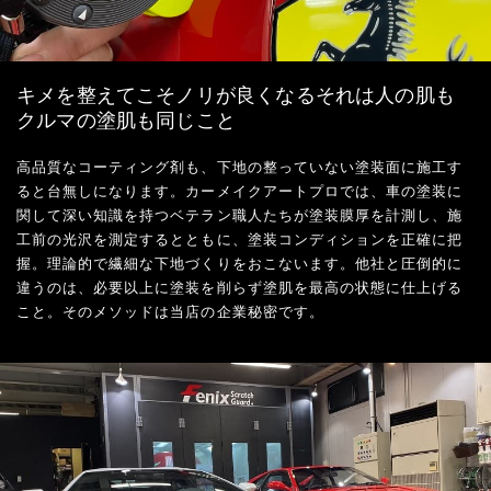
キメを整えてこそノリが良くなるそれは人の肌も
クルマの塗肌も同じこと
高品質なコーティング剤も、下地の整っていない塗装面に施工す
ると台無しになります。カーメイクアートプロでは、車の塗装に
関して深い知識を持つベテラン職人たちが塗装膜厚を計測し、施
工前の光沢を測定するとともに、塗装コンディションを正確に把
握。理論的で繊細な下地づくりをおこないます。他社と圧倒的に
違うのは、必要以上に塗装を削らず塗肌を最高の状態に仕上げる
こと。そのメソッドは当店の企業秘密です。