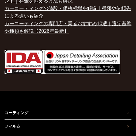
ント｜料金を抑える方法も解説
カーコーティングの値段・価格相場を解説｜種類や依頼先
による違いも紹介
カーコーティングの専門店・業者おすすめ10選｜選定基準
や種類も解説【2026年最新】
コーティング
フィルム