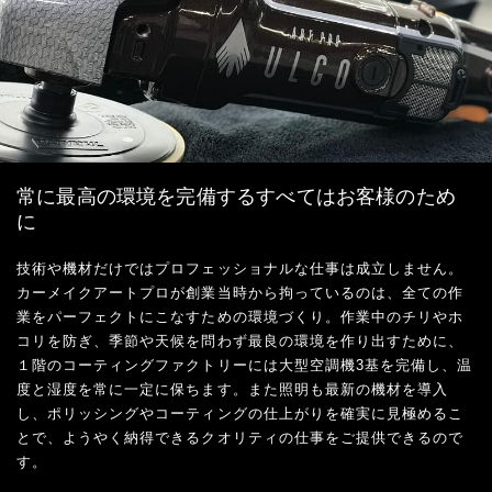
常に最高の環境を完備するすべてはお客様のため
に
技術や機材だけではプロフェッショナルな仕事は成立しません。
カーメイクアートプロが創業当時から拘っているのは、全ての作
業をパーフェクトにこなすための環境づくり。作業中のチリやホ
コリを防ぎ、季節や天候を問わず最良の環境を作り出すために、
１階のコーティングファクトリーには大型空調機3基を完備し、温
度と湿度を常に一定に保ちます。また照明も最新の機材を導入
し、ポリッシングやコーティングの仕上がりを確実に見極めるこ
とで、ようやく納得できるクオリティの仕事をご提供できるので
す。