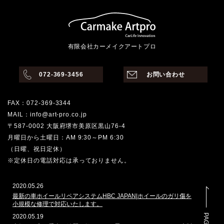
有限会社カーメイクアートプロ
072-369-3456
お問い合わせ
FAX：072-369-3344
MAIL：info@art-pro.co.jp
〒587-0002 大阪府堺市美原区黒山76-4
月曜日から土曜日：AM 9:30～PM 6:30
（日曜、祝日定休）
※定休日の電話対応は承っておりません。
2020.05.26
最新の車ホイールリペアシステムHBC JAPAN|ホイールのガリ傷を
小規模な修理で対応いたします。
2020.05.19