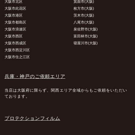
大阪市北区
箕面市(大阪)
大阪市此花区
枚方市(大阪)
大阪市港区
茨木市(大阪)
大阪市都島区
八尾市(大阪)
大阪市浪速区
泉佐野市(大阪)
大阪市西区
富田林市(大阪)
大阪市西成区
寝屋川市(大阪)
大阪市西淀川区
大阪市住之江区
兵庫・神戸のご依頼エリア
当店は大阪府に限らず、関西エリア全域からもご依頼をいただい
ております。
プロテクションフィルム