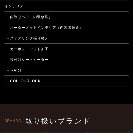
インテリア
- 内装リペア（内装修理）
- オーダーメイドインテリア（内装張替え）
- ステアリング張り替え
- カーボン・ウッド加工
- 後付けシートヒーター
- T-ART
- COLLOURLOCK
取り扱いブランド
BRANDO