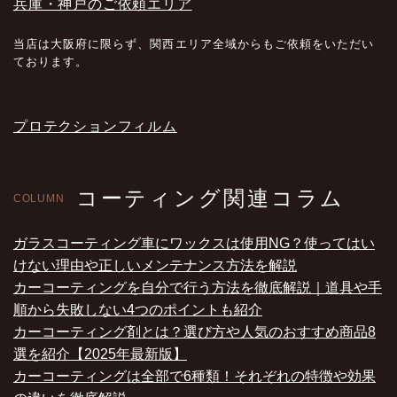
兵庫・神戸のご依頼エリア
当店は大阪府に限らず、関西エリア全域からもご依頼をいただい
ております。
プロテクションフィルム
コーティング関連コラム
COLUMN
ガラスコーティング車にワックスは使用NG？使ってはい
けない理由や正しいメンテナンス方法を解説
カーコーティングを自分で行う方法を徹底解説｜道具や手
順から失敗しない4つのポイントも紹介
カーコーティング剤とは？選び方や人気のおすすめ商品8
選を紹介【2025年最新版】
カーコーティングは全部で6種類！それぞれの特徴や効果