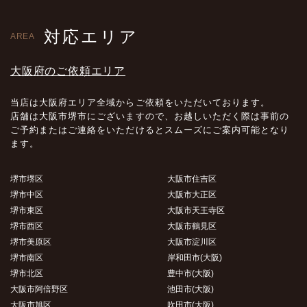
対応エリア
AREA
大阪府のご依頼エリア
当店は大阪府エリア全域からご依頼をいただいております。
店舗は大阪市堺市にございますので、お越しいただく際は事前の
ご予約またはご連絡をいただけるとスムーズにご案内可能となり
ます。
堺市堺区
大阪市住吉区
堺市中区
大阪市大正区
堺市東区
大阪市天王寺区
堺市西区
大阪市鶴見区
堺市美原区
大阪市淀川区
堺市南区
岸和田市(大阪)
堺市北区
豊中市(大阪)
大阪市阿倍野区
池田市(大阪)
大阪市旭区
吹田市(大阪)