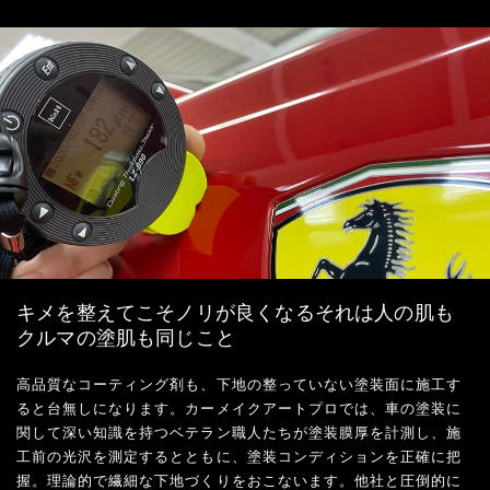
キメを整えてこそノリが良くなるそれは人の肌も
クルマの塗肌も同じこと
高品質なコーティング剤も、下地の整っていない塗装面に施工す
ると台無しになります。カーメイクアートプロでは、車の塗装に
関して深い知識を持つベテラン職人たちが塗装膜厚を計測し、施
工前の光沢を測定するとともに、塗装コンディションを正確に把
握。理論的で繊細な下地づくりをおこないます。他社と圧倒的に