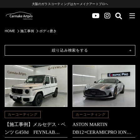
大阪のガラスコーティングはカーメイクアートプロへ
HOME
施工事例
ボディ磨き
絞り込み検索をする
カーコーティング
カーコーティング
【施工事例】メルセデス・ベ
ASTON MARTIN
ンツ G450d FEYNLAB
DB12×CERAMICPRO ION施