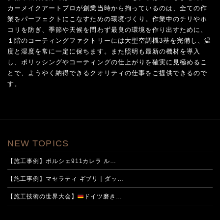
カーメイクアートプロが創業当時から拘っているのは、全ての作
業をパーフェクトにこなすための環境づくり。作業中のチリやホ
コリを防ぎ、季節や天候を問わず最良の環境を作り出すために、
１階のコーティングファクトリーには大型空調機3基を完備し、温
度と湿度を常に一定に保ちます。また照明も最新の機材を導入
し、ポリッシングやコーティングの仕上がりを確実に見極めるこ
とで、ようやく納得できるクオリティの仕事をご提供できるので
す。
NEW TOPICS
【施工事例】ポルシェ911カレラ ル…
【施工事例】マセラティ ギブリ｜ダッ…
【施工技術の世界大会】
ドイツ磨き…