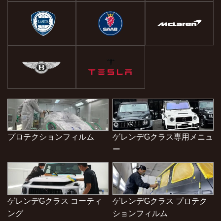
プロテクションフィルム
ゲレンデGクラス専用メニュ
ー
ゲレンデGクラス コーティ
ゲレンデGクラス プロテク
ング
ションフィルム