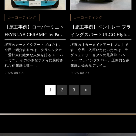
カーコーティング
カーコーティング
【施工事例】ローバーミニ ×
【施工事例】ベントレー フラ
FEYNLAB CERAMIC by Paul
イングスパー × ULGO High
Dalton
Densityコーティング施工
堺市のカーメイクアートプロです。
堺市の【カーメイクアートプロ】で
今回ご紹介するのは、クラシックカ
す。今回ご入庫いただいたのは、ラ
ー愛好家に絶大な人気を誇る ローバ
グジュアリーセダンの最高峰 ベント
ーミニ。 その小さなボディに凝縮さ
レー フライングスパー。圧倒的な存
れた存在感は唯一…
在感と優美なデザイ…
2025.09.03
2025.08.27
1
2
3
>