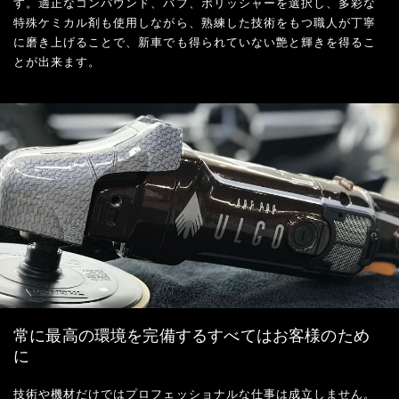
す。適正なコンパウンド、バフ、ポリッシャーを選択し、多彩な
特殊ケミカル剤も使用しながら、熟練した技術をもつ職人が丁寧
に磨き上げることで、新車でも得られていない艶と輝きを得るこ
とが出来ます。
常に最高の環境を完備するすべてはお客様のため
に
技術や機材だけではプロフェッショナルな仕事は成立しません。