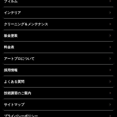
フィルム
インテリア
クリーニング＆メンテナンス
板金塗装
料金表
アートプロについて
採用情報
よくある質問
技術講習のご案内
サイトマップ
プライバシーポリシー