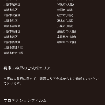
大阪市城東区
和泉市 (大阪)
大阪市北区
箕面市(大阪)
大阪市此花区
枚方市(大阪)
大阪市港区
茨木市(大阪)
大阪市都島区
八尾市(大阪)
大阪市浪速区
泉佐野市(大阪)
大阪市西区
富田林市(大阪)
大阪市西成区
寝屋川市(大阪)
大阪市西淀川区
大阪市住之江区
兵庫・神戸のご依頼エリア
当店は大阪府に限らず、関西エリア全域からもご依頼をいただい
ております。
プロテクションフィルム