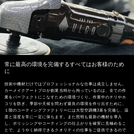
常に最高の環境を完備するすべてはお客様のため
に
技術や機材だけではプロフェッショナルな仕事は成立しません。
カーメイクアートプロが創業当時から拘っているのは、全ての作
業をパーフェクトにこなすための環境づくり。作業中のチリやホ
コリを防ぎ、季節や天候を問わず最良の環境を作り出すために、
１階のコーティングファクトリーには大型空調機3基を完備し、温
度と湿度を常に一定に保ちます。また照明も最新の機材を導入
し、ポリッシングやコーティングの仕上がりを確実に見極めるこ
とで、ようやく納得できるクオリティの仕事をご提供できるので