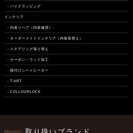
- バイクラッピング
インテリア
- 内装リペア（内装修理）
- オーダーメイドインテリア（内装張替え）
- ステアリング張り替え
- カーボン・ウッド加工
- 後付けシートヒーター
- T-ART
- COLLOURLOCK
取り扱いブランド
BRANDO