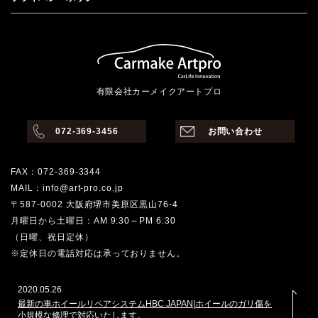
有限会社カーメイクアートプロ
072-369-3456
お問い合わせ
FAX：072-369-3344
MAIL：info@art-pro.co.jp
〒587-0002 大阪府堺市美原区黒山76-4
月曜日から土曜日：AM 9:30～PM 6:30
（日曜、祝日定休）
※定休日の電話対応は承っておりません。
2020.05.26
最新の車ホイールリペアシステムHBC JAPAN|ホイールのガリ傷を
小規模な修理で対応いたします。