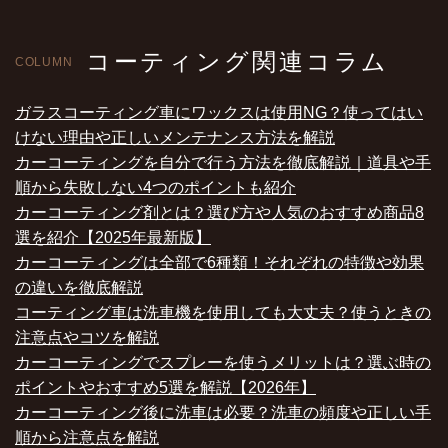
コーティング関連コラム
COLUMN
ガラスコーティング車にワックスは使用NG？使ってはい
けない理由や正しいメンテナンス方法を解説
カーコーティングを自分で行う方法を徹底解説｜道具や手
順から失敗しない4つのポイントも紹介
カーコーティング剤とは？選び方や人気のおすすめ商品8
選を紹介【2025年最新版】
カーコーティングは全部で6種類！それぞれの特徴や効果
の違いを徹底解説
コーティング車は洗車機を使用しても大丈夫？使うときの
注意点やコツを解説
カーコーティングでスプレーを使うメリットは？選ぶ時の
ポイントやおすすめ5選を解説【2026年】
カーコーティング後に洗車は必要？洗車の頻度や正しい手
順から注意点を解説