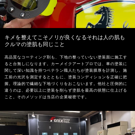
キメを整えてこそノリが良くなるそれは人の肌も
クルマの塗肌も同じこと
高品質なコーティング剤も、下地の整っていない塗装面に施工す
ると台無しになります。カーメイクアートプロでは、車の塗装に
関して深い知識を持つベテラン職人たちが塗装膜厚を計測し、施
工前の光沢を測定するとともに、塗装コンディションを正確に把
握。理論的で繊細な下地づくりをおこないます。他社と圧倒的に
違うのは、必要以上に塗装を削らず塗肌を最高の状態に仕上げる
こと。そのメソッドは当店の企業秘密です。