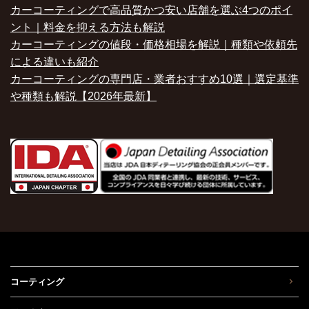
カーコーティングで高品質かつ安い店舗を選ぶ4つのポイ
ント｜料金を抑える方法も解説
カーコーティングの値段・価格相場を解説｜種類や依頼先
による違いも紹介
カーコーティングの専門店・業者おすすめ10選｜選定基準
や種類も解説【2026年最新】
コーティング