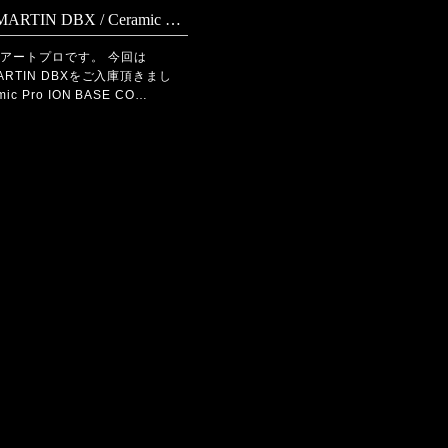
ASTON MARTIN DBX / Ceramic Pro ION BASE COAT 2層 + TOP COAT 1層施工
アートプロです。 今回は
MARTIN DBXをご入庫頂きまし
ic Pro ION BASE CO…