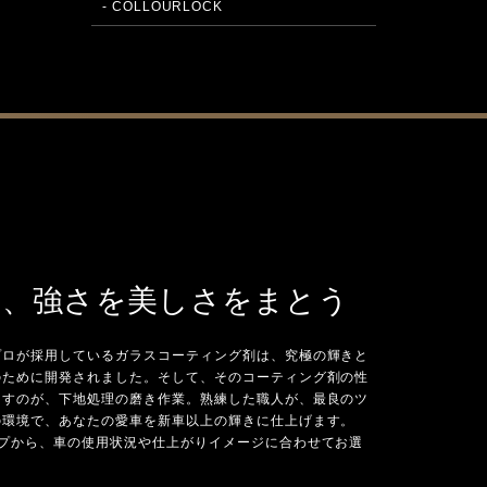
- COLLOURLOCK
い、強さを美しさをまとう
プロが採用しているガラスコーティング剤は、究極の輝きと
のために開発されました。そして、そのコーティング剤の性
出すのが、下地処理の磨き作業。熟練した職人が、最良のツ
の環境で、あなたの愛車を新車以上の輝きに仕上げます。
イプから、車の使用状況や仕上がりイメージに合わせてお選