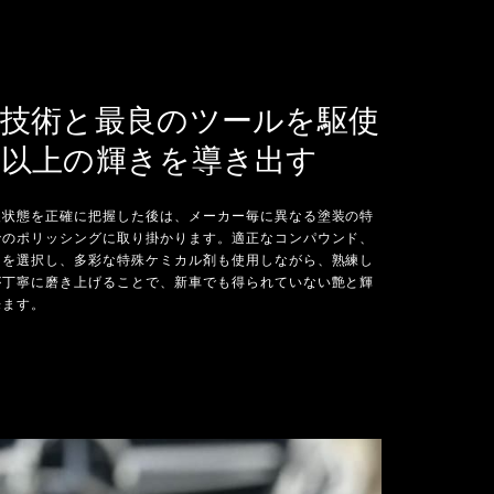
の技術と最良のツールを駆使
車以上の輝きを導き出す
装状態を正確に把握した後は、メーカー毎に異なる塗装の特
でのポリッシングに取り掛かります。適正なコンパウンド、
ーを選択し、多彩な特殊ケミカル剤も使用しながら、熟練し
が丁寧に磨き上げることで、新車でも得られていない艶と輝
来ます。