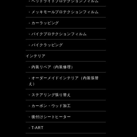
- ヘッドライトプロテクションフィルム
- メッキモールプロテクションフィルム
- カーラッピング
- バイクプロテクションフィルム
- バイクラッピング
インテリア
- 内装リペア（内装修理）
- オーダーメイドインテリア（内装張替
え）
- ステアリング張り替え
- カーボン・ウッド加工
- 後付けシートヒーター
- T-ART