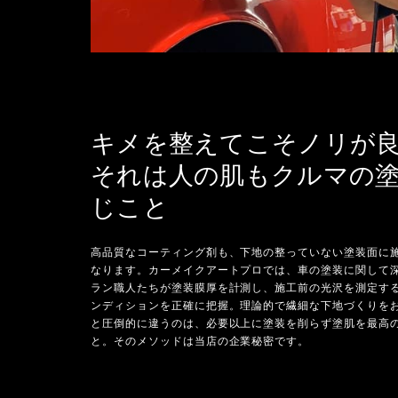
キメを整えてこそノリが
それは人の肌もクルマの
じこと
高品質なコーティング剤も、下地の整っていない塗装面に
なります。カーメイクアートプロでは、車の塗装に関して
ラン職人たちが塗装膜厚を計測し、施工前の光沢を測定す
ンディションを正確に把握。理論的で繊細な下地づくりを
と圧倒的に違うのは、必要以上に塗装を削らず塗肌を最高
と。そのメソッドは当店の企業秘密です。