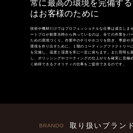
常に最高の環境を完備する
はお客様のために
技術や機材だけではプロフェッショナルな仕事は成立しま
ートプロが創業当時から拘っているのは、全ての作業をパ
ための環境づくり。作業中のチリやホコリを防ぎ、季節や
環境を作り出すために、１階のコーティングファクトリー
を完備し、温度と湿度を常に一定に保ちます。また照明も
し、ポリッシングやコーティングの仕上がりを確実に見極
く納得できるクオリティの仕事をご提供できるのです。
取り扱いブラン
BRANDO