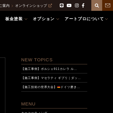
ご案内
オンラインショップ
板金塗装
オプション
アートプロについて
NEW TOPICS
【施工事例】ポルシェ911カレラ ル…
【施工事例】マセラティ ギブリ｜ダッ…
【施工技術の世界大会】
ドイツ磨き…
MENU