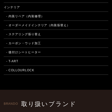
インテリア
- 内装リペア（内装修理）
- オーダーメイドインテリア（内装張替え）
- ステアリング張り替え
- カーボン・ウッド加工
- 後付けシートヒーター
- T-ART
- COLLOURLOCK
取り扱いブランド
BRANDO