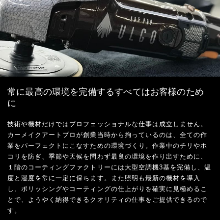
常に最高の環境を完備するすべてはお客様のため
に
技術や機材だけではプロフェッショナルな仕事は成立しません。
カーメイクアートプロが創業当時から拘っているのは、全ての作
業をパーフェクトにこなすための環境づくり。作業中のチリやホ
コリを防ぎ、季節や天候を問わず最良の環境を作り出すために、
１階のコーティングファクトリーには大型空調機3基を完備し、温
度と湿度を常に一定に保ちます。また照明も最新の機材を導入
し、ポリッシングやコーティングの仕上がりを確実に見極めるこ
とで、ようやく納得できるクオリティの仕事をご提供できるので
す。