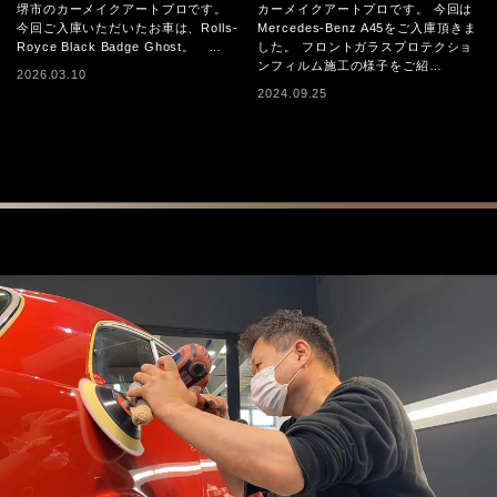
ION施工事例
ム施工
堺市のカーメイクアートプロです。
カーメイクアートプロです。 今回は
今回ご入庫いただいたお車は、Rolls-
Mercedes-Benz A45をご入庫頂きま
Royce Black Badge Ghost。 …
した。 フロントガラスプロテクショ
ンフィルム施工の様子をご紹…
2026.03.10
2024.09.25