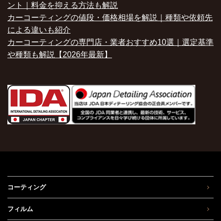
ント｜料金を抑える方法も解説
カーコーティングの値段・価格相場を解説｜種類や依頼先
による違いも紹介
カーコーティングの専門店・業者おすすめ10選｜選定基準
や種類も解説【2026年最新】
コーティング
フィルム