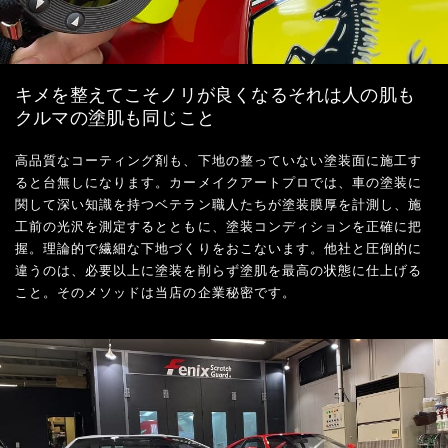
キメを整えてこそノリが良くなるそれは人の肌も
クルマの塗肌も同じこと
高品質なコーティング剤も、下地の整っていない塗装面に施工す
ると台無しになります。カーメイクアートプロでは、車の塗装に
関して深い知識を持つベテラン職人たちが塗装膜厚を計測し、施
工前の光沢を測定するとともに、塗装コンディションを正確に把
握。理論的で繊細な下地づくりをおこないます。他社と圧倒的に
違うのは、必要以上に塗装を削らず塗肌を最高の状態に仕上げる
こと。そのメソッドは当店の企業秘密です。