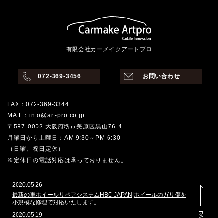
有限会社カーメイクアートプロ
072-369-3456
お問い合わせ
FAX：072-369-3344
MAIL：info@art-pro.co.jp
〒587-0002 大阪府堺市美原区黒山76-4
月曜日から土曜日：AM 9:30～PM 6:30
（日曜、祝日定休）
※定休日の電話対応は承っておりません。
2020.05.26
最新の車ホイールリペアシステムHBC JAPAN|ホイールのガリ傷を
小規模な修理で対応いたします。
2020.05.19