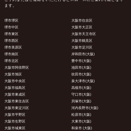
ます。
堺市堺区
大阪市住吉区
堺市中区
大阪市大正区
堺市東区
大阪市天王寺区
堺市西区
大阪市鶴見区
堺市美原区
大阪市淀川区
堺市南区
岸和田市(大阪)
堺市北区
豊中市(大阪)
大阪市阿倍野区
池田市(大阪)
大阪市旭区
吹田市(大阪)
大阪市中央区
泉大津市(大阪)
大阪市福島区
高槻市(大阪)
大阪市東成区
守口市(大阪)
大阪市東住吉区
貝塚市(大阪)
大阪市東淀川区
河内長野市(大阪)
大阪市平野区
松原市(大阪)
大阪市生野区
大東市(大阪)
大阪市城東区
和泉市 (大阪)