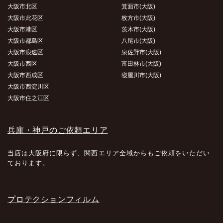
大阪市北区
箕面市(大阪)
大阪市此花区
枚方市(大阪)
大阪市港区
茨木市(大阪)
大阪市都島区
八尾市(大阪)
大阪市浪速区
泉佐野市(大阪)
大阪市西区
富田林市(大阪)
大阪市西成区
寝屋川市(大阪)
大阪市西淀川区
大阪市住之江区
兵庫・神戸のご依頼エリア
当店は大阪府に限らず、関西エリア全域からもご依頼をいただい
ております。
プロテクションフィルム