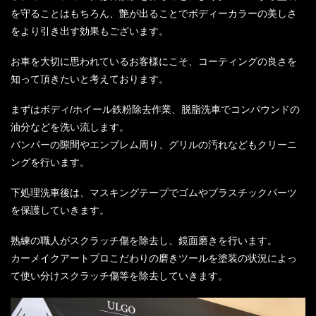
を守ることはもちろん、艶が出ることでボディーカラーの美しさ
をより引き出す効果もございます。
お車を大切に思われているお客様にこそ、コーティングの良さを
知って頂きたいと考えております。
まずはボディ/ホイール鉄粉除去作業、脱脂洗車でコンパウンドの
油分などを洗い流します。
バンパーの隙間やエンブレム周り、グリルの汚れなどもクリーニ
ングを行います。
下処理洗車後は、マスキングテープでゴムやプラスチックパーツ
を保護していきます。
熟練の職人がスクラッチ傷を除去し、鏡面磨きを行います。
カーメイクアートプロこだわりの磨きツールを塗装の状況によっ
て使い分けスクラッチ傷等を除去していきます。