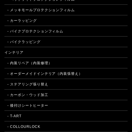
- メッキモールプロテクションフィルム
- カーラッピング
- バイクプロテクションフィルム
- バイクラッピング
インテリア
- 内装リペア（内装修理）
- オーダーメイドインテリア（内装張替え）
- ステアリング張り替え
- カーボン・ウッド加工
- 後付けシートヒーター
- T-ART
- COLLOURLOCK