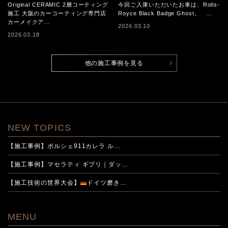
Original CERAMIC 2層コーテ
Original CERAMIC 2層コーティング
今回ご入庫いただいたお車は、Rolls-
施工 大阪のカーコーティング専門店
Royce Black Badge Ghost。 …
ィング施工
カーメイクア…
2026.03.10
2026.03.18
他の施工事例を見る
NEW TOPICS
【施工事例】ポルシェ911カレラ ル…
【施工事例】マセラティ ギブリ｜ダッ…
【施工技術の世界大会】
ドイツ磨き…
MENU