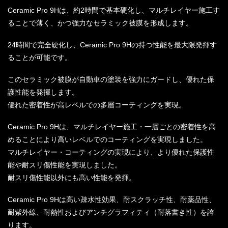
Ceramic Pro 9Hは、約2時間で基本硬化し、マルチレイヤー施工す
ることで薄く、かつ強力なセラミック被膜を形成します。
24時間で完全硬化し、Ceramic Pro 9Hの持つ性能を最大限発揮す
ることが可能です。
このセラミック被膜が自動車の塗装を強力にガードし、優れた保
護性能を発揮します。
優れた密着性が高レベルでの多層コーティングを実現。
Ceramic Pro 9Hは、マルチレイヤー施工・一層ごとの密着性を高
めることにより高いレベルでのコーティングを実現しました。
マルチレイヤー・コーティングの実現により、より優れた保護性
能や耐スリ傷性能を実現しました。
耐スリ傷性能以外にも高い性能を発揮。
Ceramic Pro 9Hは高い疎水性効果、耐スクラッチ性、耐薬品性、
耐紫外線、耐熱性およびアンチグラフィティ（耐落書き性）を誇
ります。