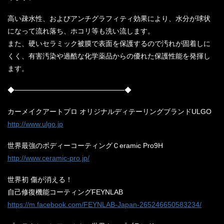
高い疎水性、およびアンチグラフィティ効果により、水分が球状
になって流れ落ち、ホコリ等も洗い流します。
また、硬いセラミック被膜で表面を保護するので汚れが固着しに
くく、有害汚染や過酷な化学薬品からの優れた保護性能を発揮し
ます。
◆──────────────────────◆
カーメイクアートプロ オリジナルディテーリングブランドULGO
http://www.ulgo.jp
世界最強のボディーコーティングＣeramic Pro9H
http://www.ceramic-pro.jp/
世界初 傷が消える！
自己修復機能コーティングFEYNLAB
https://m.facebook.com/FEYNLAB-Japan-265246650583234/