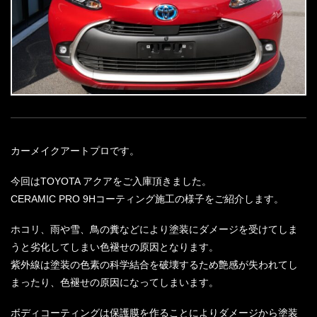
カーメイクアートプロです。
今回はTOYOTA アクアをご入庫頂きました。
CERAMIC PRO 9Hコーティング施工の様子をご紹介します。
ホコリ、雨や雪、鳥の糞などにより塗装にダメージを受けてしま
うと劣化してしまい色褪せの原因となります。
紫外線は塗装の色素の科学結合を破壊するため艶感が失われてし
まったり、色褪せの原因になってしまいます。
ボディコーティングは保護膜を作ることによりダメージから塗装