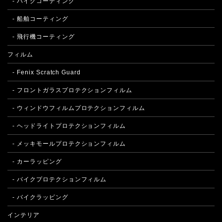
- バイクコーティング
- 船舶コーティング
- 飛行機コーティング
フィルム
- Fenix Scratch Guard
- フロントガラスプロテクションフィルム
- ウィンドウフィルムプロテクションフィルム
- ヘッドライトプロテクションフィルム
- メッキモールプロテクションフィルム
- カーラッピング
- バイクプロテクションフィルム
- バイクラッピング
インテリア