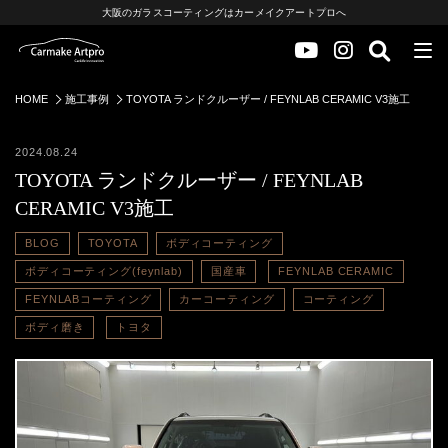
大阪のガラスコーティングはカーメイクアートプロへ
HOME
施工事例
TOYOTA ランドクルーザー / FEYNLAB CERAMIC V3施工
2024.08.24
TOYOTA ランドクルーザー / FEYNLAB
CERAMIC V3施工
BLOG
TOYOTA
ボディコーティング
ボディコーティング(feynlab)
国産車
FEYNLAB CERAMIC
FEYNLABコーティング
カーコーティング
コーティング
ボディ磨き
トヨタ