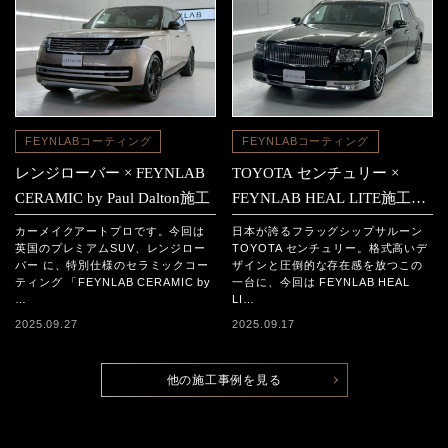
FEYNLABコーティング
FEYNLABコーティング
レンジローバー × FEYNLAB
TOYOTA センチュリー ×
CERAMIC by Paul Dalton施工
FEYNLAB HEAL LITE施工事
例
カーメイクアートプロです。今回は
日本が誇るフラッグシップサルーン
英国のプレミアムSUV、レンジロー
TOYOTA センチュリー。格式高いデ
バー に、特別仕様のセラミックコー
ザインと圧倒的な存在感を放つこの
ティング 「FEYNLAB CERAMIC by
一台に、今回は FEYNLAB HEAL
…
LI…
2025.09.27
2025.09.17
他の施工事例を見る