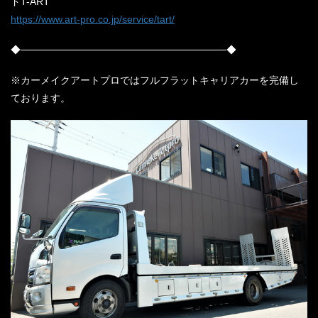
ドT-ART
https://www.art-pro.co.jp/service/tart/
◆─────────────────────────────◆
※カーメイクアートプロではフルフラットキャリアカーを完備し
ております。