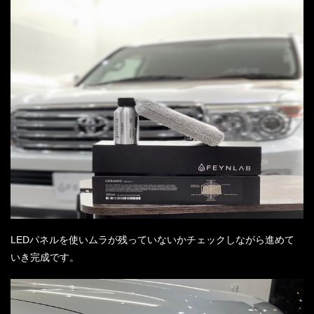
LEDパネルを使いムラが残っていないかチェックしながら進めて
いき完成です。