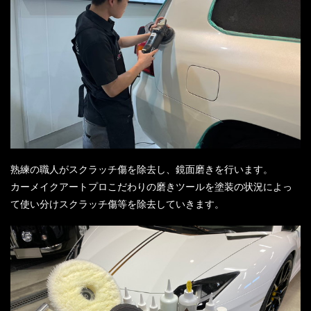
熟練の職人がスクラッチ傷を除去し、鏡面磨きを行います。
カーメイクアートプロこだわりの磨きツールを塗装の状況によっ
て使い分けスクラッチ傷等を除去していきます。