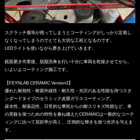
スクラッチ傷等が残ってしまうとコーティングがしっかり定着し
なくなってしまうのでとても大切な工程となるのです。
LEDライトを使いながら磨き上げていきます。
鏡面磨き作業後、脱脂洗車を行い十分に車両を乾燥させてから、
いよいよコーティング施工です。
【FEYNLAB CERAMIC Version3】
優れた耐熱性・耐紫外線性・耐久性・光沢のある性能を持つスタ
ンダードタイプのセラミック皮膜ガラスコーティング。
疎水性、耐薬品性、日常的な摩耗からの耐スリキズ性能など、車
の美観を保つための特性を兼ね備えたCERAMICは一般的なコーテ
ィングに比べて屈折率が高く、 圧倒的な輝きを放つ光沢を与えま
す。