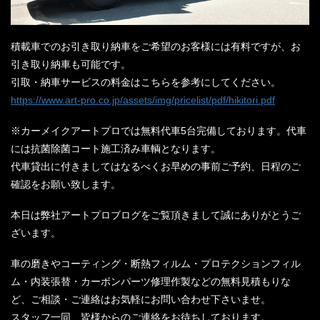
積載車でのお引き取り納車をご希望のお客様には有料ですが、お
引き取り納車も可能です。
引取・納車サービスの料金はこちらを参考にしてください。
https://www.art-pro.co.jp/assets/img/pricelist/pdf/hikitori.pdf
※カーメイクアートプロでは無料代車5台完備しております。代車
には抗菌除菌コート施工済み車輌となります。
代車貸出に付きましてはなるべくお早めの事前ご予約、日程のご
確認をお願い致します。
本日は弊社アートプロブログをご覧頂きまして誠にありがとうご
ざいます。
車の磨きやコーティング・断熱フィルム・プロテクションフィル
ム・内装張替・カーボンパーツ修理作製などの無料見積もりな
ど、ご相談・ご連絡はお気軽にお問い合わせ下さいませ。
スタッフ一同、皆様からのご連絡をお待ちしております。