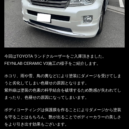
今回はTOYOTA ランドクルーザーをご入庫頂きました。
FEYNLAB CERAMIC V3施工の様子をご紹介します。
ホコリ、雨や雪、鳥の糞などにより塗装にダメージを受けてしま
うと劣化してしまい色褪せの原因となります。
紫外線は塗装の色素の科学結合を破壊するため艶感が失われてし
まったり、色褪せの原因になってしまいます。
ボディコーティングは保護膜を作ることによりダメージから塗装
を守ることはもちろん、艶が出ることでボディーカラーの美しさ
をより引き出す効果もございます。