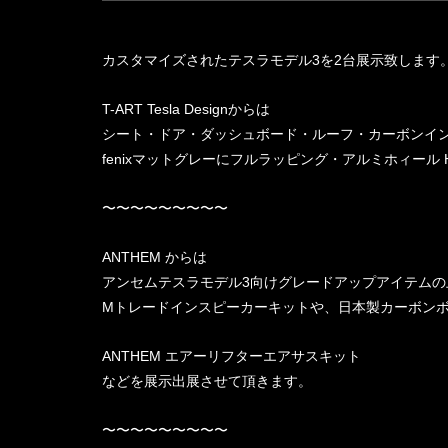
カスタマイズされたテスラモデル3を2台展示致します
T-ART Tesla Designからは
シート・ドア・ダッシュボード・ルーフ・カーボンイ
fenixマットグレーにフルラッピング・アルミホィール H
〜〜〜〜〜〜〜〜〜
ANTHEM からは
アンセムテスラモデル3向けグレードアップアイテム
Mトレードインスピーカーキットや、日本製カーボンボンネ
ANTHEM エアーリフターエアサスキット
などを展示出展させて頂きます。
〜〜〜〜〜〜〜〜〜