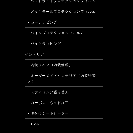
- ヘッドライトプロテクションフィルム
- メッキモールプロテクションフィルム
- カーラッピング
- バイクプロテクションフィルム
- バイクラッピング
インテリア
- 内装リペア（内装修理）
- オーダーメイドインテリア（内装張替
え）
- ステアリング張り替え
- カーボン・ウッド加工
- 後付けシートヒーター
- T-ART