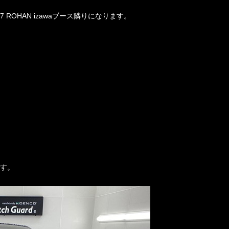
ROHAN izawaブース隣りになります。
ます。