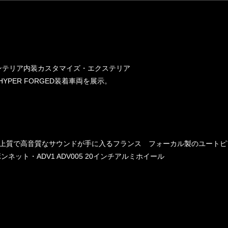
。
ンテリア内装カスタマイズ・エクステリア
YPER FORGED装着車両を展示。
の上質で高音質なサウンドが手に入るフランス フォーカル製のユートピ
ット・ADV1 ADV005 20インチアルミホイール