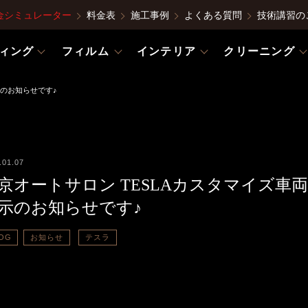
金シミュレーター
料金表
施工事例
よくある質問
技術講習の
ィング
フィルム
インテリア
クリーニング
示のお知らせです♪
.01.07
京オートサロン TESLAカスタマイズ車両
示のお知らせです♪
OG
お知らせ
テスラ