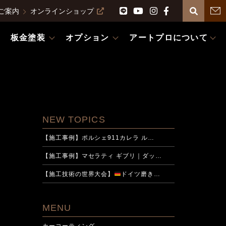
ご案内
オンラインショップ
板金塗装
オプション
アートプロについて
NEW TOPICS
【施工事例】ポルシェ911カレラ ル…
【施工事例】マセラティ ギブリ｜ダッ…
【施工技術の世界大会】
ドイツ磨き…
MENU