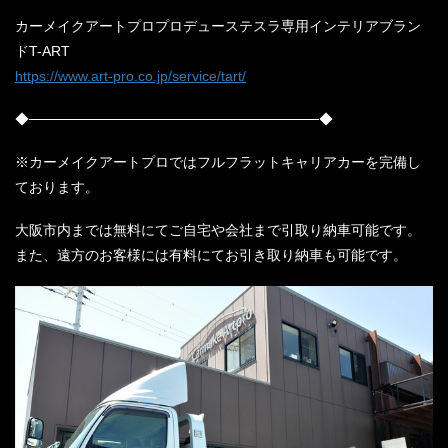
カーメイクアートプロプロデューステスラ専用インテリアブラン
ドT-ART
https://www.art-pro.co.jp/service/tart/
◆─────────────────────────────◆
※カーメイクアートプロではフルフラットキャリアカーを完備し
ております。
大阪市内までは無料にてご自宅や会社まで引取り納車可能です。
また、遠方のお客様には有料にてお引き取り納車も可能です。