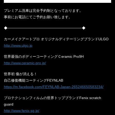
プレミアム洗車は完全予約制となっております。
事前にお電話にてご予約お願い致します。
◆─────────────────────────────◆
カーメイクアートプロ オリジナルディテーリングブランドULGO
http://www.ulgo.jp
世界最強のボディーコーティングＣeramic Pro9H
http://www.ceramic-pro.jp/
世界初 傷が消える！
自己修復機能コーティングFEYNLAB
https://m.facebook.com/FEYNLAB-Japan-265246650583234/
プロテクションフィルムの世界トップブランドFenix scratch
guard
http://www.fenix-sg.jp/