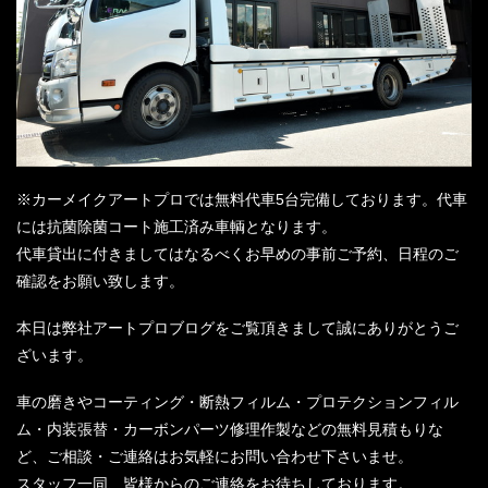
※カーメイクアートプロでは無料代車5台完備しております。代車
には抗菌除菌コート施工済み車輌となります。
代車貸出に付きましてはなるべくお早めの事前ご予約、日程のご
確認をお願い致します。
本日は弊社アートプロブログをご覧頂きまして誠にありがとうご
ざいます。
車の磨きやコーティング・断熱フィルム・プロテクションフィル
ム・内装張替・カーボンパーツ修理作製などの無料見積もりな
ど、ご相談・ご連絡はお気軽にお問い合わせ下さいませ。
スタッフ一同、皆様からのご連絡をお待ちしております。