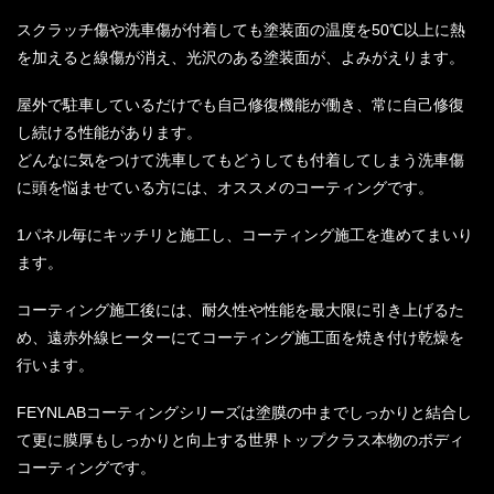
スクラッチ傷や洗車傷が付着しても塗装面の温度を50℃以上に熱
を加えると線傷が消え、光沢のある塗装面が、よみがえります。
屋外で駐車しているだけでも自己修復機能が働き、常に自己修復
し続ける性能があります。
どんなに気をつけて洗車してもどうしても付着してしまう洗車傷
に頭を悩ませている方には、オススメのコーティングです。
1パネル毎にキッチリと施工し、コーティング施工を進めてまいり
ます。
コーティング施工後には、耐久性や性能を最大限に引き上げるた
め、遠赤外線ヒーターにてコーティング施工面を焼き付け乾燥を
行います。
FEYNLABコーティングシリーズは塗膜の中までしっかりと結合し
て更に膜厚もしっかりと向上する世界トップクラス本物のボディ
コーティングです。