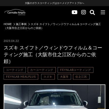
大阪のガラスコーティングはカーメイクアートプロへ
HOME
施工事例
スズキ スイフト／ウィンドウフィルム＆コーティング施工
（大阪市住之江区からのご依頼）
2023.04.22
スズキ スイフト／ウィンドウフィルム＆コー
ティング施工（大阪市住之江区からのご依
頼）
コーティング
カーコーティング
FEYNLABコーティング
FEYNLAB HEALPLUS
スズキ
大阪市
住之江区