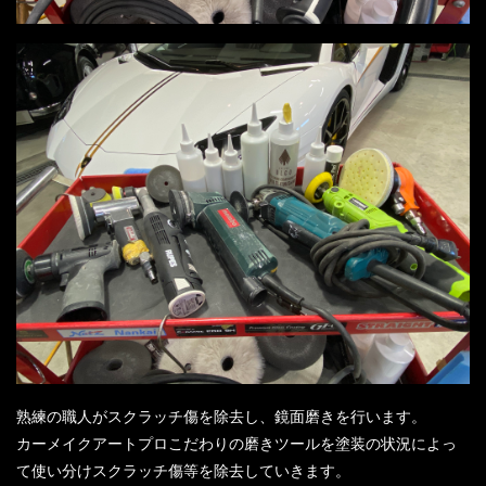
熟練の職人がスクラッチ傷を除去し、鏡面磨きを行います。
カーメイクアートプロこだわりの磨きツールを塗装の状況によっ
て使い分けスクラッチ傷等を除去していきます。