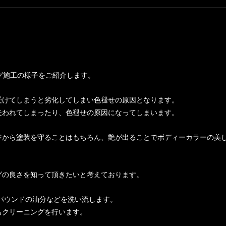
ィング施工の様子をご紹介します。
受けてしまうと劣化してしまい色褪せの原因となります。
失われてしまったり、色褪せの原因になってしまいます。
ジから塗装を守ることはもちろん、艶が出ることでボディーカラーの美
グの良さを知って頂きたいと考えております。
パウンドの油分などを洗い流します。
もクリーニングを行います。