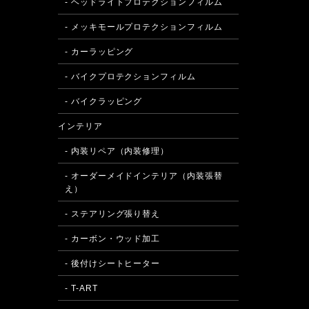
- ヘッドライトプロテクションフィルム
- メッキモールプロテクションフィルム
- カーラッピング
- バイクプロテクションフィルム
- バイクラッピング
インテリア
- 内装リペア（内装修理）
- オーダーメイドインテリア（内装張替
え）
- ステアリング張り替え
- カーボン・ウッド加工
- 後付けシートヒーター
- T-ART