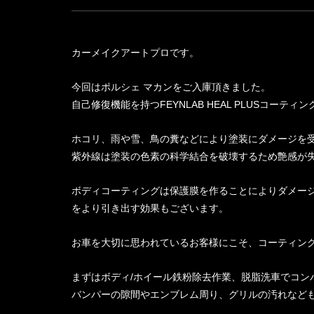
カーメイクアートプロです。
今回はポルシェ マカンをご入庫頂きました。
自己修復機能を持つFEYNLAB HEAL PLUSコーテ
ホコリ、雨や雪、鳥の糞などにより塗装にダメージを
紫外線は塗装の色素の科学結合を破壊するため艶感が
ボディコーティングは保護膜を作ることによりダメー
をより引き出す効果もございます。
お車を大切に思われているお客様にこそ、コーティン
まずはボディ/ホイール鉄粉除去作業、脱脂洗車でコン
バンパーの隙間やエンブレム周り、グリルの汚れなど