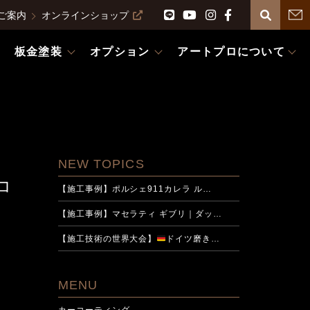
ご案内
オンラインショップ
板金塗装
オプション
アートプロについて
NEW TOPICS
Sコ
【施工事例】ポルシェ911カレラ ル…
【施工事例】マセラティ ギブリ｜ダッ…
【施工技術の世界大会】
ドイツ磨き…
MENU