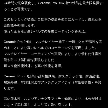
24時間で完全硬化し、Ceramic Pro 9Hの持つ性能を最大限発揮す
ることが可能です。
このセラミック被膜が自動車の塗装を強力にガードし、優れた保
護性能を発揮します。
優れた密着性が高レベルでの多層コーティングを実現。
Ceramic Pro 9Hは、マルチレイヤー施工・一層ごとの密着性を高
めることにより高いレベルでのコーティングを実現しました。
マルチレイヤー・コーティングの実現により、より優れた保護性
能や耐スリ傷性能を実現しました。
耐スリ傷性能以外にも高い性能を発揮。
Ceramic Pro 9Hは高い疎水性効果、耐スクラッチ性、耐薬品性、
耐紫外線、耐熱性およびアンチグラフィティ（耐落書き性）を誇
ります。
高い疎水性、およびアンチグラフィティ効果により、水分が球状
になって流れ落ち、ホコリ等も洗い流します。