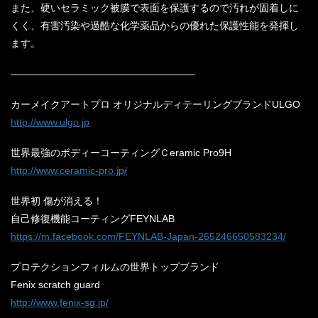
また、硬いセラミック被膜で表面を保護するので汚れが固着しに
くく、有害汚染や過酷な化学薬品からの優れた保護性能を発揮し
ます。
——————————————————–
カーメイクアートプロ オリジナルディテーリングブランドULGO
http://www.ulgo.jp
世界最強のボディーコーティングＣeramic Pro9H
http://www.ceramic-pro.jp/
世界初 傷が消える！
自己修復機能コーティングFEYNLAB
https://m.facebook.com/FEYNLAB-Japan-265246650583234/
プロテクションフィルムの世界トップブランド
Fenix scratch guard
http://www.fenix-sg.jp/