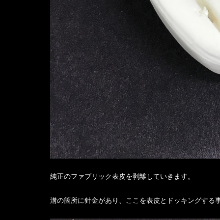
純正のファブリック表皮を剥離していきます。
溝の箇所に針金があり、ここを表皮とドッキングする