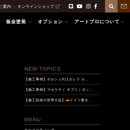
ご案内
オンラインショップ
板金塗装
オプション
アートプロについて
NEW TOPICS
【施工事例】ポルシェ911カレラ ル…
【施工事例】マセラティ ギブリ｜ダッ…
【施工技術の世界大会】
ドイツ磨き…
MENU