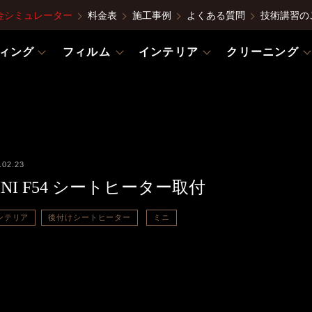
金シミュレーター
料金表
施工事例
よくある質問
技術講習の
ィング
フィルム
インテリア
クリーニング
.02.23
INI F54 シートヒーター取付
ンテリア
後付けシートヒーター
ミニ