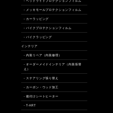
- ヘッドライトプロテクションフィルム
- メッキモールプロテクションフィルム
- カーラッピング
- バイクプロテクションフィルム
- バイクラッピング
インテリア
- 内装リペア（内装修理）
- オーダーメイドインテリア（内装張替
え）
- ステアリング張り替え
- カーボン・ウッド加工
- 後付けシートヒーター
- T-ART