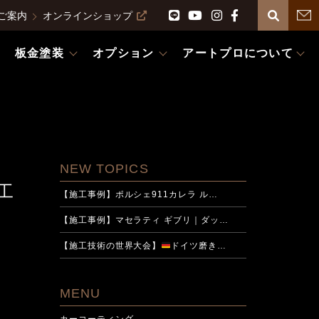
ご案内
オンラインショップ
板金塗装
オプション
アートプロについて
NEW TOPICS
施工
【施工事例】ポルシェ911カレラ ル…
【施工事例】マセラティ ギブリ｜ダッ…
【施工技術の世界大会】
ドイツ磨き…
MENU