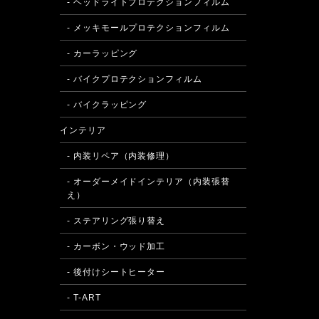
- ヘッドライトプロテクションフィルム
- メッキモールプロテクションフィルム
- カーラッピング
- バイクプロテクションフィルム
- バイクラッピング
インテリア
- 内装リペア（内装修理）
- オーダーメイドインテリア（内装張替
え）
- ステアリング張り替え
- カーボン・ウッド加工
- 後付けシートヒーター
- T-ART