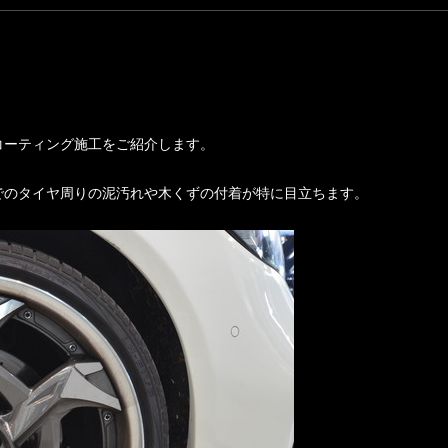
ホイールコーティング施工をご紹介します。
でのタイヤ周りの泥汚れや木くずの付着が特に目立ちます。