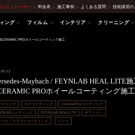
金シミュレーター
料金表
施工事例
よくある質問
技術講習の
ィング
フィルム
インテリア
クリーニング
LITE施工&CERAMIC PROホイールコーティング施工
.05.12
rsedes-Maybach / FEYNLAB HEAL LITE
CERAMIC PROホイールコーティング施工
ーティング
カーコーティング
CeramicProコーティング
EYNLABコーティング
FEYNLAB HEALLITE
オプション
イール・マフラーコーティング
ベンツ