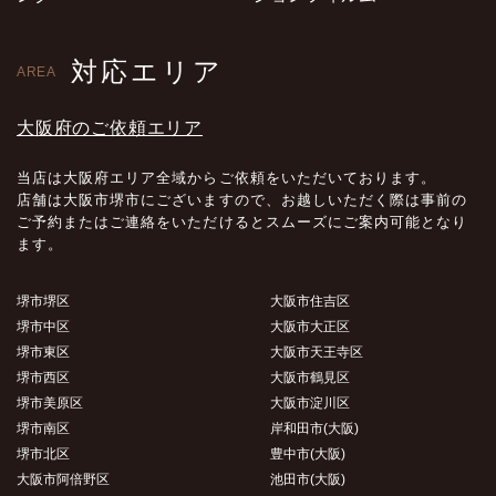
対応エリア
AREA
大阪府のご依頼エリア
当店は大阪府エリア全域からご依頼をいただいております。
店舗は大阪市堺市にございますので、お越しいただく際は事前の
ご予約またはご連絡をいただけるとスムーズにご案内可能となり
ます。
堺市堺区
大阪市住吉区
堺市中区
大阪市大正区
堺市東区
大阪市天王寺区
堺市西区
大阪市鶴見区
堺市美原区
大阪市淀川区
堺市南区
岸和田市(大阪)
堺市北区
豊中市(大阪)
大阪市阿倍野区
池田市(大阪)