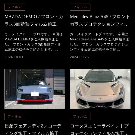
フィルム
フィルム
MAZDA DEMIO / フロントガ
Mercedes-Benz A45 / フロント
ラス3面断熱フィルム施工
ガラスプロテクションフィル
ム施工
カーメイクアートプロです。 今回は
カーメイクアートプロです。 今回は
MAZDA DEMIOをご入庫頂きまし
Mercedes-Benz A45をご入庫頂きま
た。 フロントガラス3面断熱フィル
した。 フロントガラスプロテクショ
ム施工の様子をご紹介します。…
ンフィルム施工の様子をご紹…
2024.10.01
2024.09.25
フィルム
フィルム
日産フェアレディZ／コーテ
ロータスエミーラペイントプ
ィング施工・フィルム施工
ロテクションフィルム施工事