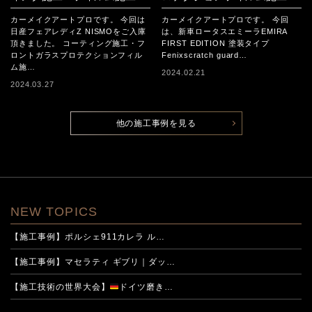
例
カーメイクアートプロです。 今回は
カーメイクアートプロです。 今回
日産フェアレディZ NISMOをご入庫
は、新車ロータスエミーラEMIRA
頂きました。 コーティング施工・フ
FIRST EDITION 塗装タイプ
ロントガラスプロテクションフィル
Fenixscratch guard…
ム施…
2024.02.21
2024.03.27
他の施工事例を見る
NEW TOPICS
【施工事例】ポルシェ911カレラ ル…
【施工事例】マセラティ ギブリ｜ダッ…
【施工技術の世界大会】
ドイツ磨き…