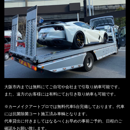
大阪市内までは無料にてご自宅や会社まで引取り納車可能です。
また、遠方のお客様には有料にてお引き取り納車も可能です。
※カーメイクアートプロでは無料代車5台完備しております。代車
には抗菌除菌コート施工済み車輌となります。
代車貸出に付きましてはなるべくお早めの事前ご予約、日程のご
確認をお願い致します。