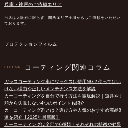
兵庫・神戸のご依頼エリア
当店は大阪府に限らず、関西エリア全域からもご依頼をいただい
ております。
プロテクションフィルム
コーティング関連コラム
COLUMN
ガラスコーティング車にワックスは使用NG？使ってはい
けない理由や正しいメンテナンス方法を解説
カーコーティングを自分で行う方法を徹底解説｜道具や手
順から失敗しない4つのポイントも紹介
カーコーティング剤とは？選び方や人気のおすすめ商品8
選を紹介【2025年最新版】
カーコーティングは全部で6種類！それぞれの特徴や効果