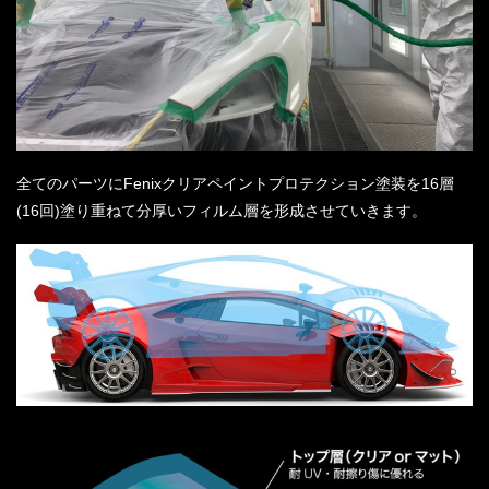
全てのパーツにFenixクリアペイントプロテクション塗装を16層
(16回)塗り重ねて分厚いフィルム層を形成させていきます。