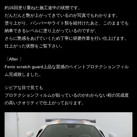
約16回塗り重ねた施工途中の状態です。
だんだんと艶が上がってきているのが写真でもわかります。
塗り上がり、バンパーやライト類を組付けたあと、このままでも
納車できるレベルに塗り上がっているのですが、
さらに艶感をあげていくため丁寧に研磨作業を行い仕上げます。
仕上がった状態をご覧下さい。
〔After 〕
Fenix scratch guard上品な質感のペイントプロテクションフィル
ム完成致しました。
シビアな目で見ても
プロテクションフィルムが貼っているのがわからない程の完成度
の高いクオリティで仕上がっております。