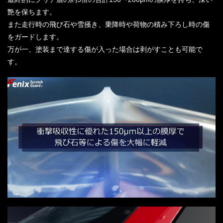
艶を保ちます。
また走行時の飛び石や雪掻き、乗降時や荷物の積み下ろし時の傷
をガードします。
万が一、塗装まで達する傷が入った場合は剥がすことも可能で
す。