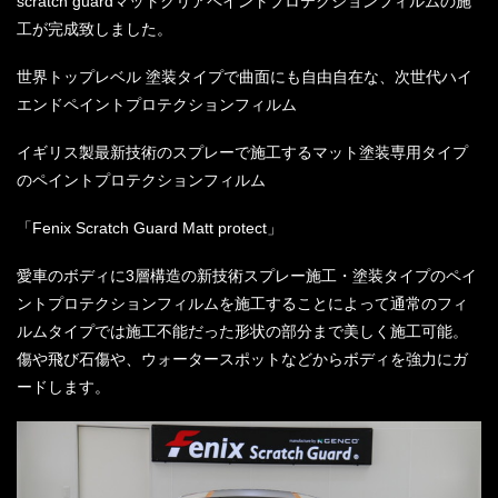
scratch guardマットクリアペイントプロテクションフィルムの施
工が完成致しました。
世界トップレベル 塗装タイプで曲面にも自由自在な、次世代ハイ
エンドペイントプロテクションフィルム
イギリス製最新技術のスプレーで施工するマット塗装専用タイプ
のペイントプロテクションフィルム
「Fenix Scratch Guard Matt protect」
愛車のボディに3層構造の新技術スプレー施工・塗装タイプのペイ
ントプロテクションフィルムを施工することによって通常のフィ
ルムタイプでは施工不能だった形状の部分まで美しく施工可能。
傷や飛び石傷や、ウォータースポットなどからボディを強力にガ
ードします。