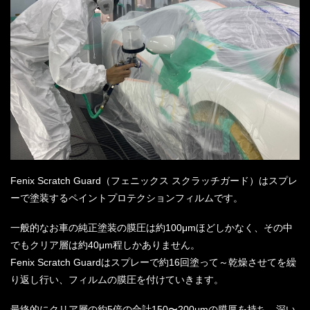
Fenix Scratch Guard（フェニックス スクラッチガード）はスプレ
ーで塗装するペイントプロテクションフィルムです。
一般的なお車の純正塗装の膜圧は約100μmほどしかなく、その中
でもクリア層は約40μm程しかありません。
Fenix Scratch Guardはスプレーで約16回塗って～乾燥させてを繰
り返し行い、フィルムの膜圧を付けていきます。
最終的にクリア層の約5倍の合計150〜200μmの膜厚を持ち、深い