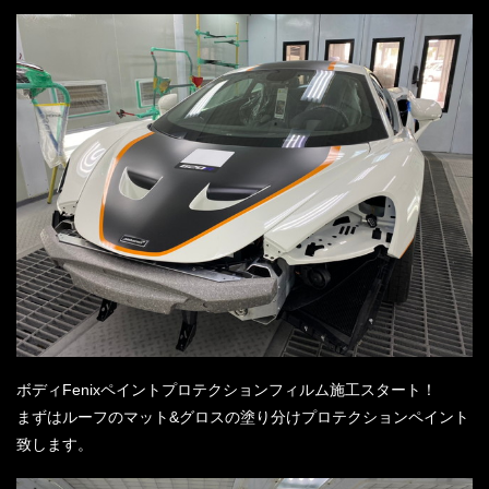
ボディFenixペイントプロテクションフィルム施工スタート！
まずはルーフのマット&グロスの塗り分けプロテクションペイント
致します。