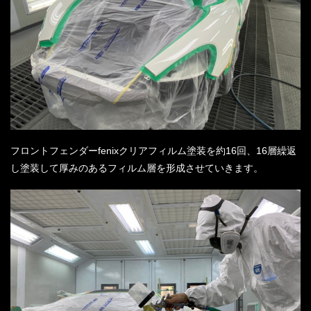
フロントフェンダーfenixクリアフィルム塗装を約16回、16層繰返
し塗装して厚みのあるフィルム層を形成させていきます。