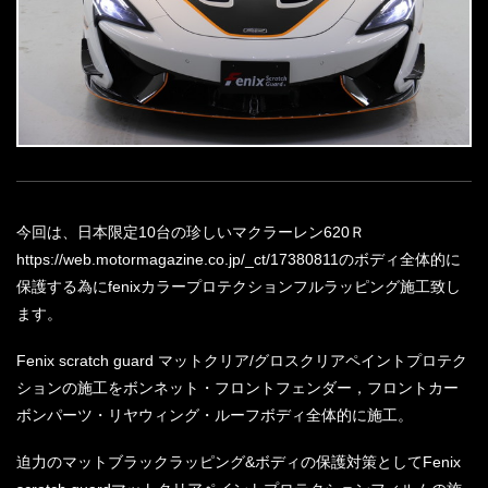
今回は、日本限定10台の珍しいマクラーレン620Ｒ
https://web.motormagazine.co.jp/_ct/17380811のボディ全体的に
保護する為にfenixカラープロテクションフルラッピング施工致し
ます。
Fenix scratch guard マットクリア/グロスクリアペイントプロテク
ションの施工をボンネット・フロントフェンダー，フロントカー
ボンパーツ・リヤウィング・ルーフボディ全体的に施工。
迫力のマットブラックラッピング&ボディの保護対策としてFenix