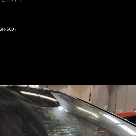
R-500」