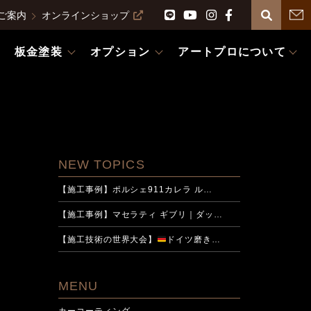
ご案内
オンラインショップ
板金塗装
オプション
アートプロについて
NEW TOPICS
【施工事例】ポルシェ911カレラ ル…
【施工事例】マセラティ ギブリ｜ダッ…
【施工技術の世界大会】
ドイツ磨き…
MENU