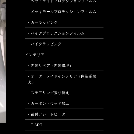
- ヘッドライトプロテクションフィルム
- メッキモールプロテクションフィルム
- カーラッピング
- バイクプロテクションフィルム
- バイクラッピング
インテリア
- 内装リペア（内装修理）
- オーダーメイドインテリア（内装張替
え）
- ステアリング張り替え
- カーボン・ウッド加工
- 後付けシートヒーター
- T-ART