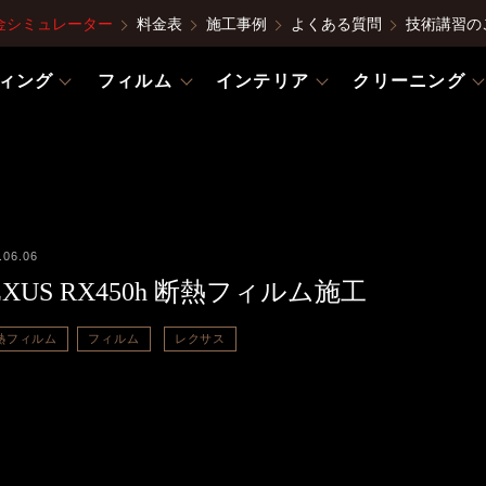
金シミュレーター
料金表
施工事例
よくある質問
技術講習の
ィング
フィルム
インテリア
クリーニング
.06.06
EXUS RX450h 断熱フィルム施工
熱フィルム
フィルム
レクサス