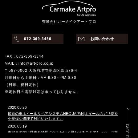
有限会社カーメイクアートプロ
072-369-3456
お問い合わせ
FAX：072-369-3344
MAIL：info@art-pro.co.jp
〒587-0002 大阪府堺市美原区黒山76-4
月曜日から土曜日：AM 9:30～PM 6:30
（日曜、祝日定休）
※定休日の電話対応は承っておりません。
2020.05.26
最新の車ホイールリペアシステムHBC JAPAN|ホイールのガリ傷を
小規模な修理で対応いたします。
PAGE TOP
2020.05.19
車好きの方は愛車を綺麗に保ちたいと思われることでしょう。大阪
堺市でその願いを叶えてくれるのはどこでしょうか。カーメイクア