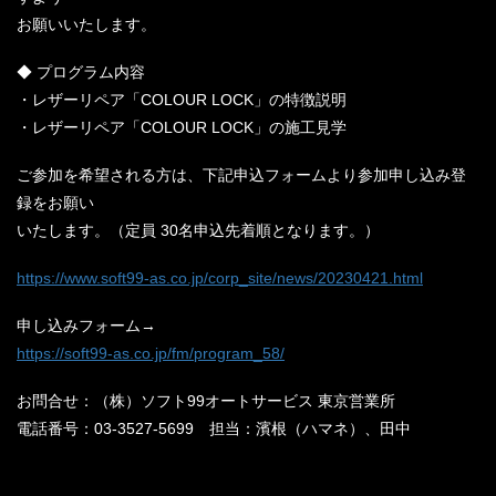
お願いいたします。
◆ プログラム内容
・レザーリペア「COLOUR LOCK」の特徴説明
・レザーリペア「COLOUR LOCK」の施工見学
ご参加を希望される方は、下記申込フォームより参加申し込み登
録をお願い
いたします。（定員 30名申込先着順となります。）
https://www.soft99-as.co.jp/corp_site/news/20230421.html
申し込みフォーム→
https://soft99-as.co.jp/fm/program_58/
お問合せ：（株）ソフト99オートサービス 東京営業所
電話番号：03-3527-5699 担当：濱根（ハマネ）、田中