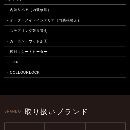
- 内装リペア（内装修理）
- オーダーメイドインテリア（内装張替え）
- ステアリング張り替え
- カーボン・ウッド加工
- 後付けシートヒーター
- T-ART
- COLLOURLOCK
取り扱いブランド
BRANDO