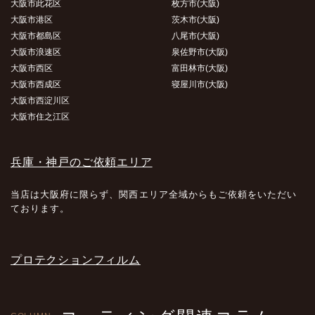
大阪市此花区
枚方市(大阪)
大阪市港区
茨木市(大阪)
大阪市都島区
八尾市(大阪)
大阪市浪速区
泉佐野市(大阪)
大阪市西区
富田林市(大阪)
大阪市西成区
寝屋川市(大阪)
大阪市西淀川区
大阪市住之江区
兵庫・神戸のご依頼エリア
当店は大阪府に限らず、関西エリア全域からもご依頼をいただい
ております。
プロテクションフィルム