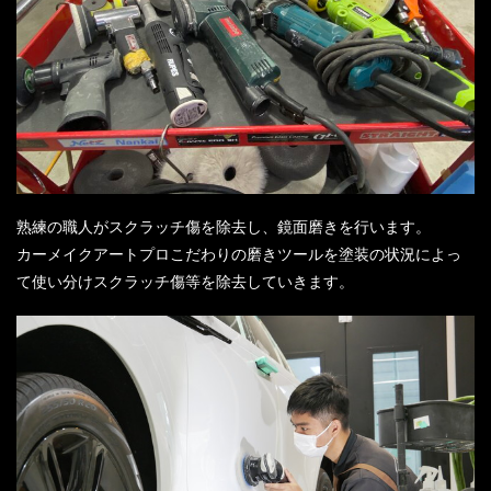
熟練の職人がスクラッチ傷を除去し、鏡面磨きを行います。
カーメイクアートプロこだわりの磨きツールを塗装の状況によっ
て使い分けスクラッチ傷等を除去していきます。