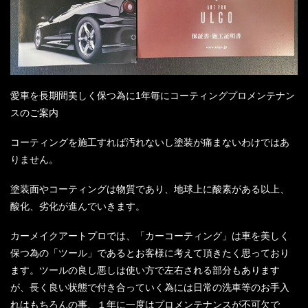
愛車を長期間美しく保つ為に
1
年毎にコーティングプロメンテナン
スのご案内
コーティングを施工すれば汚れないし塗装が痛まないわけではあ
りません。
塗装面やコーティングは物質であり、地球上に酸素がある以上、
酸化、劣化が進んでいきます。
カーメイクアートプロでは、「カーコーティング」は車を美しく
保つ為の「ツール」であるとお客様に考えて頂きたく思っており
ます。ツールの良し悪しは使い方で左右される部分もあります
が、長く良い状態で付き合っていく為には日常の洗車等のお手入
れはもちろんの事、１年に一度はプロメンテナンスが不可欠で