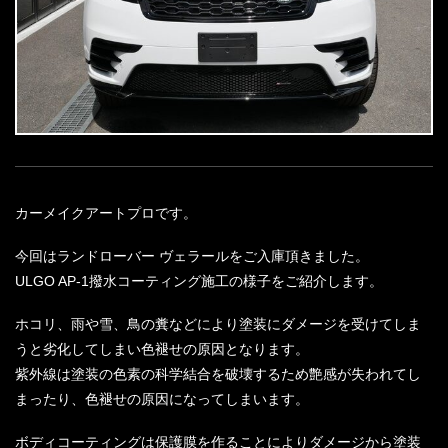
カーメイクアートプロです。
今回はランドローバー ヴェラールをご入庫頂きました。
ULGO AP-1撥水コーティング施工の様子をご紹介します。
ホコリ、雨や雪、鳥の糞などにより塗装にダメージを受けてしま
うと劣化してしまい色褪せの原因となります。
紫外線は塗装の色素の科学結合を破壊するため艶感が失われてし
まったり、色褪せの原因になってしまいます。
ボディコーティングは保護膜を作ることによりダメージから塗装