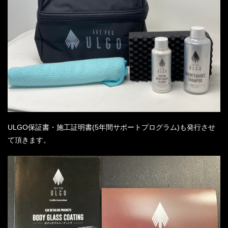
ULGO
保証書・施工証明書
(5
年間サポートプログラム
)
も発行させ
て頂きます。