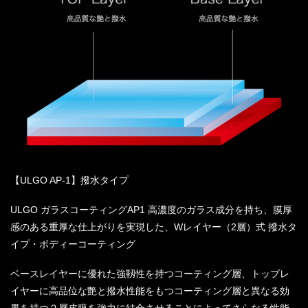
【ULGO AP-1】撥水タイプ
ULGO ガラスコーティングAP1 高濃度のガラス成分を持ち、膜厚
感のある重厚な仕上がりを実現した、Wレイヤー（2層）式 撥水タ
イプ・ボディーコーティング
ベースレイヤーに優れた強靱性を持つコーティング層、トップレ
イヤーに高品位な艶と撥水性能をもつコーティング層と異なる効
果を持つ２層皮膜を強力に結合させることによってさらなる性能