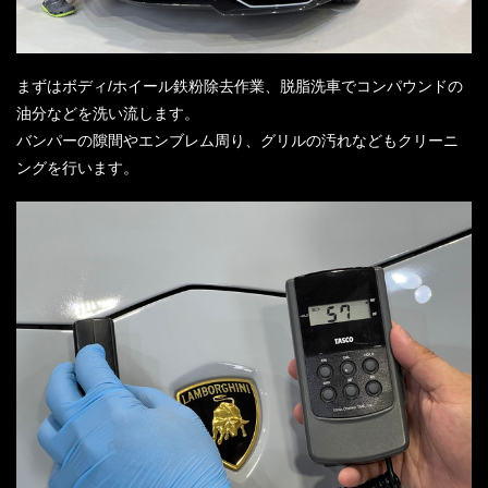
まずはボディ/ホイール鉄粉除去作業、脱脂洗車でコンパウンドの
油分などを洗い流します。
バンパーの隙間やエンブレム周り、グリルの汚れなどもクリーニ
ングを行います。