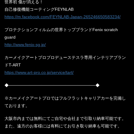
世界初 傷が消える！
自己修復機能コーティングFEYNLAB
https://m.facebook.com/FEYNLAB-Japan-265246650583234/
プロテクションフィルムの世界トップブランドFenix scratch
guard
http://www.fenix-sg.jp/
カーメイクアートプロプロデューステスラ専用インテリアブラン
ドT-ART
https://www.art-pro.co.jp/service/tart/
◆─────────────────────────────◆
※カーメイクアートプロではフルフラットキャリアカーを完備し
ております。
大阪市内までは無料にてご自宅や会社まで引取り納車可能です。
また、遠方のお客様には有料にてお引き取り納車も可能です。