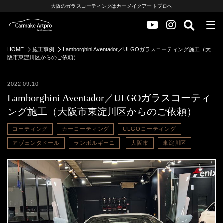
大阪のガラスコーティングはカーメイクアートプロへ
HOME
施工事例
Lamborghini Aventador／ULGOガラスコーティング施工（大
阪市東淀川区からのご依頼）
2022.09.10
Lamborghini Aventador／ULGOガラスコーティ
ング施工（大阪市東淀川区からのご依頼）
コーティング
カーコーティング
ULGOコーティング
アヴェンタドール
ランボルギーニ
大阪市
東淀川区