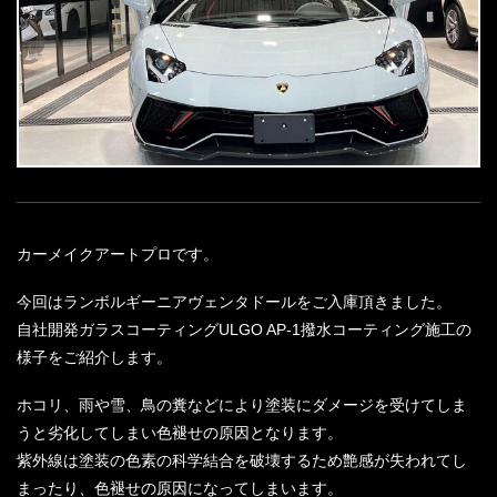
カーメイクアートプロです。
今回はランボルギーニアヴェンタドールをご入庫頂きました。
自社開発ガラスコーティングULGO AP-1撥水コーティング施工の
様子をご紹介します。
ホコリ、雨や雪、鳥の糞などにより塗装にダメージを受けてしま
うと劣化してしまい色褪せの原因となります。
紫外線は塗装の色素の科学結合を破壊するため艶感が失われてし
まったり、色褪せの原因になってしまいます。