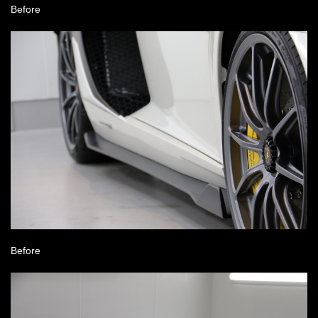
Before
Before