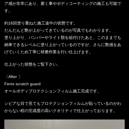
ア感が非常にあり、磨く事やボディコーティングの施工も可能で
す。
約16回塗り重ねた施工途中の状態です。
だんだんと艶が上がってきているのが写真でもわかります。
塗り上がり、バンパーやライト類を組付けたあと、このままでも
納車できるレベルに塗り上がっているのですが、さらに艶感をあ
げていくため丁寧に研磨作業を行い仕上げます。
仕上がった状態をご覧下さい。
〔After 〕
Fenix scratch guard
オールボディプロテクションフィルム施工完成です。
シビアな目で見てもプロテクションフィルムが貼っているのがわ
からない程の完成度の高いクオリティで仕上がっております。