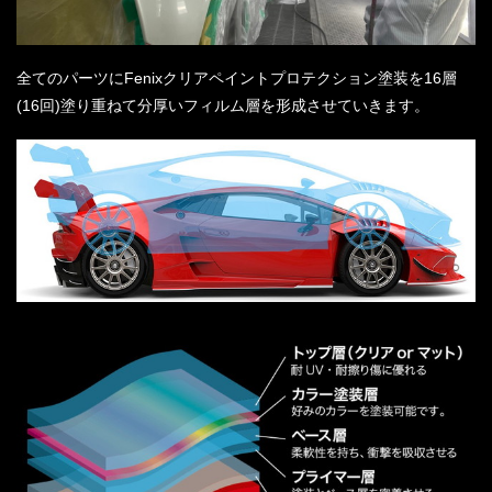
全てのパーツにFenixクリアペイントプロテクション塗装を16層
(16回)塗り重ねて分厚いフィルム層を形成させていきます。