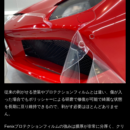
従来の剥がせる塗装やプロテクションフィルムとは違い、傷が入
った場合でもポリッシャーによる研磨で修復が可能で綺麗な状態
を長期に亘り維持できるので、剥がす必要はほとんどありませ
ん。
Fenixプロテクションフィルムの強みは膜厚が非常に分厚く、クリ