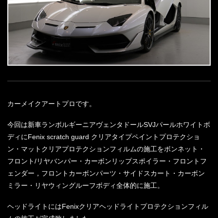
カーメイクアートプロです。
今回は新車ランボルギーニアヴェンタドールSVJパールホワイトボ
ディにFenix scratch guard クリアタイプペイントプロテクショ
ン・マットクリアプロテクションフィルムの施工をボンネット・
フロント/リヤバンパー・カーボンリップスポイラー・フロントフ
ェンダー，フロントカーボンパーツ・サイドスカート・カーボン
ミラー・リヤウィングルーフボディ全体的に施工。
ヘッドライトにはFenixクリアヘッドライトプロテクションフィル