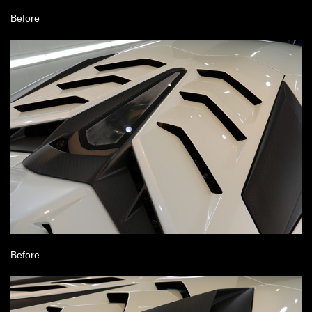
Before
Before