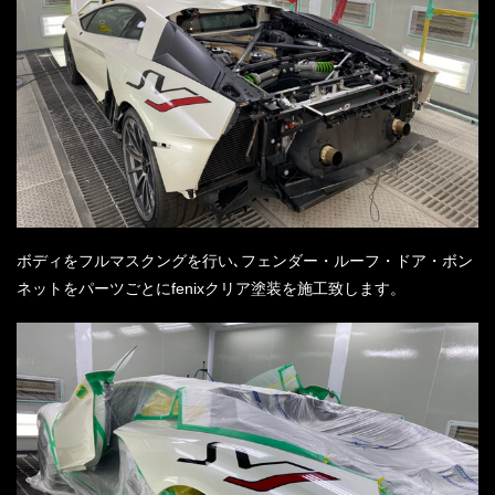
ボディをフルマスクングを行い､フェンダー・ルーフ・ドア・ボン
ネットをパーツごとにfenixクリア塗装を施工致します。