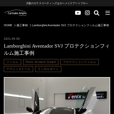
大阪のガラスコーティングはカーメイクアートプロへ
HOME
施工事例
Lamborghini Aventador SVJ プロテクションフィルム施工事例
2021.09.06
Lamborghini Aventador SVJ プロテクションフィ
ルム施工事例
フィルム
Fenix Scratch Guard
プロテクションフィルム
アヴェンタドール
ランボルギーニ