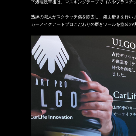
下処理洗車後は、マスキングテープでゴムやプラスチ
熟練の職人がスクラッチ傷を除去し、鏡面磨きを行い
カーメイクアートプロこだわりの磨きツールを塗装の