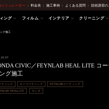
金シミュレーター
料金表
施工事例
よくある質問
技術講習の
ィング
フィルム
インテリア
クリーニング
ティング施工
.10.07
ONDA CIVIC／FEYNLAB HEAL LITE コ
ング施工
ーティング
カーコーティング
FEYNLABコーティング
YNLAB HEALLITE
ホンダ