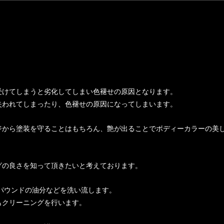
受けてしまうと劣化してしまい色褪せの原因となります。
失われてしまったり、色褪せの原因になってしまいます。
ジから塗装を守ることはもちろん、艶が出ることでボディーカラーの美
グの良さを知って頂きたいと考えております。
パウンドの油分などを洗い流します。
もクリーニングを行います。