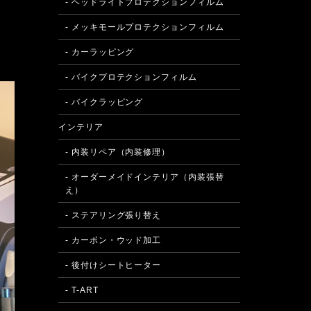
- ヘッドライトプロテクションフィルム
- メッキモールプロテクションフィルム
- カーラッピング
- バイクプロテクションフィルム
- バイクラッピング
インテリア
- 内装リペア（内装修理）
- オーダーメイドインテリア（内装張替
え）
- ステアリング張り替え
- カーボン・ウッド加工
- 後付けシートヒーター
- T-ART