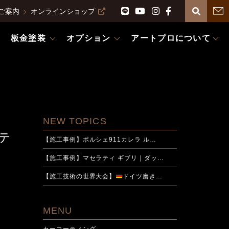
ご案内
オンラインショップ
板金塗装
オプション
アートプロについて
NEW TOPICS
ーテ
【施工事例】ポルシェ911カレラ ル…
【施工事例】マセラティ ギブリ｜ダッ…
【施工技術の世界大会】
ドイツ磨き…
MENU