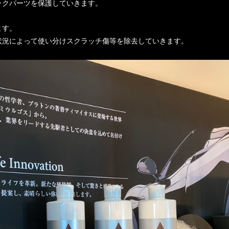
ックパーツを保護していきます。
ます。
状況によって使い分けスクラッチ傷等を除去していきます。