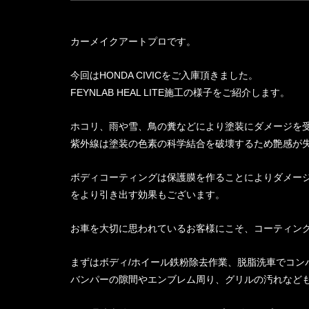
カーメイクアートプロです。
今回はHONDA CIVICをご入庫頂きました。
FEYNLAB HEAL LITE施工の様子をご紹介します。
ホコリ、雨や雪、鳥の糞などにより塗装にダメージを
紫外線は塗装の色素の科学結合を破壊するため艶感が
ボディコーティングは保護膜を作ることによりダメー
をより引き出す効果もございます。
お車を大切に思われているお客様にこそ、コーティン
まずはボディ/ホイール鉄粉除去作業、脱脂洗車でコン
バンパーの隙間やエンブレム周り、グリルの汚れなど