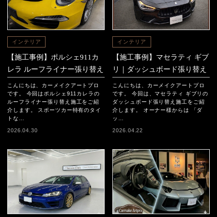
インテリア
インテリア
【施工事例】ポルシェ911カ
【施工事例】マセラティ ギブ
レラ ルーフライナー張り替え
リ｜ダッシュボード張り替え
こんにちは、カーメイクアートプロ
こんにちは、カーメイクアートプロ
です。 今回はポルシェ911カレラの
です。 今回は、マセラティ ギブリの
ルーフライナー張り替え施工をご紹
ダッシュボード張り替え施工をご紹
介します。 スポーツカー特有のタイ
介します。 オーナー様からは 「ダ
トな…
ッ…
2026.04.30
2026.04.22