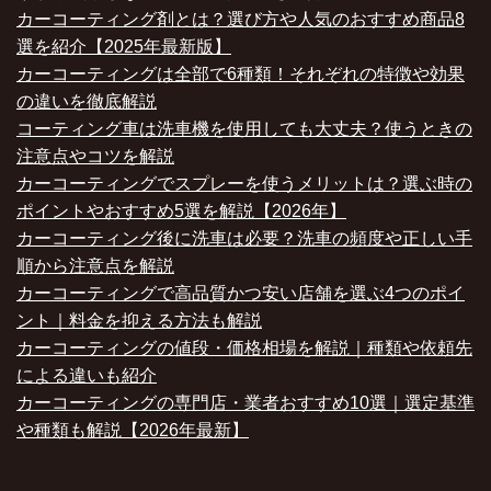
カーコーティング剤とは？選び方や人気のおすすめ商品8
選を紹介【2025年最新版】
カーコーティングは全部で6種類！それぞれの特徴や効果
の違いを徹底解説
コーティング車は洗車機を使用しても大丈夫？使うときの
注意点やコツを解説
カーコーティングでスプレーを使うメリットは？選ぶ時の
ポイントやおすすめ5選を解説【2026年】
カーコーティング後に洗車は必要？洗車の頻度や正しい手
順から注意点を解説
カーコーティングで高品質かつ安い店舗を選ぶ4つのポイ
ント｜料金を抑える方法も解説
カーコーティングの値段・価格相場を解説｜種類や依頼先
による違いも紹介
カーコーティングの専門店・業者おすすめ10選｜選定基準
や種類も解説【2026年最新】