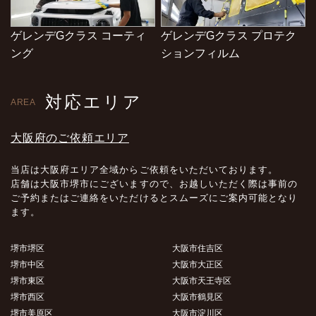
ゲレンデGクラス コーティ
ゲレンデGクラス プロテク
ング
ションフィルム
対応エリア
AREA
大阪府のご依頼エリア
当店は大阪府エリア全域からご依頼をいただいております。
店舗は大阪市堺市にございますので、お越しいただく際は事前の
ご予約またはご連絡をいただけるとスムーズにご案内可能となり
ます。
堺市堺区
大阪市住吉区
堺市中区
大阪市大正区
堺市東区
大阪市天王寺区
堺市西区
大阪市鶴見区
堺市美原区
大阪市淀川区