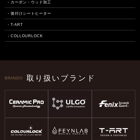
- カーボン・ウッド加工
- 後付けシートヒーター
- T-ART
- COLLOURLOCK
取り扱いブランド
BRANDO