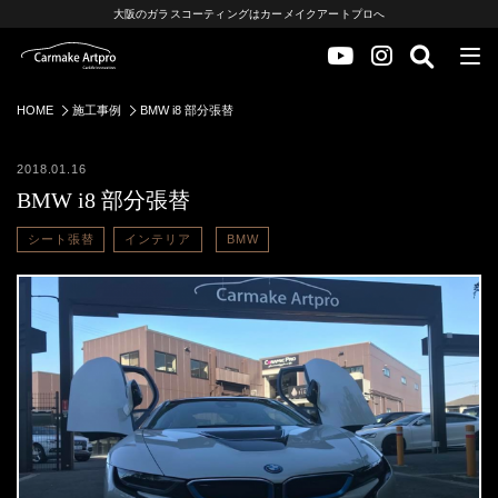
大阪のガラスコーティングはカーメイクアートプロへ
HOME
施工事例
BMW i8 部分張替
2018.01.16
BMW i8 部分張替
シート張替
インテリア
BMW