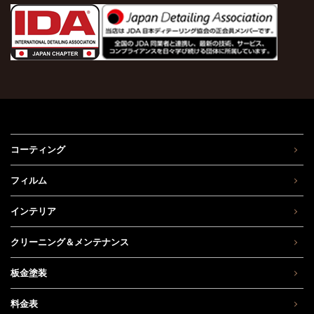
コーティング
フィルム
インテリア
クリーニング＆メンテナンス
板金塗装
料金表