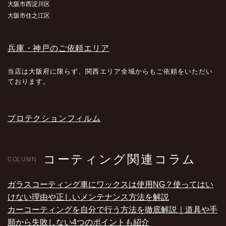
大阪市西淀川区
大阪市住之江区
兵庫・神戸のご依頼エリア
当店は大阪府に限らず、関西エリア全域からもご依頼をいただい
ております。
プロテクションフィルム
コーティング関連コラム
COLUMN
ガラスコーティング車にワックスは使用NG？使ってはい
けない理由や正しいメンテナンス方法を解説
カーコーティングを自分で行う方法を徹底解説｜道具や手
順から失敗しない4つのポイントも紹介