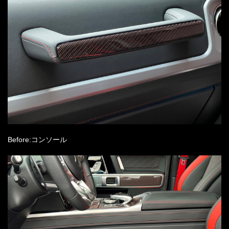
Before:コンソール