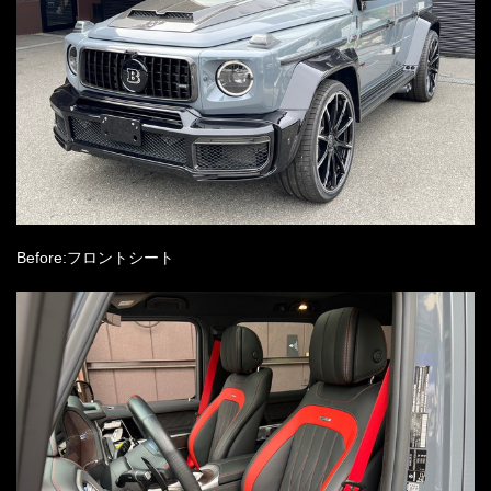
Before:フロントシート