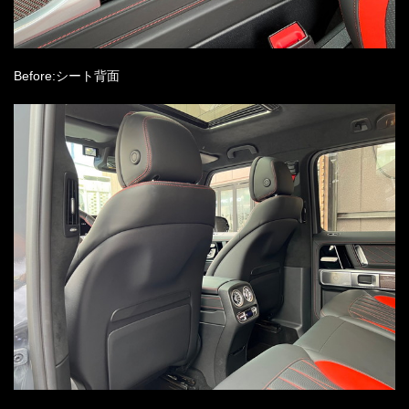
Before:シート背面