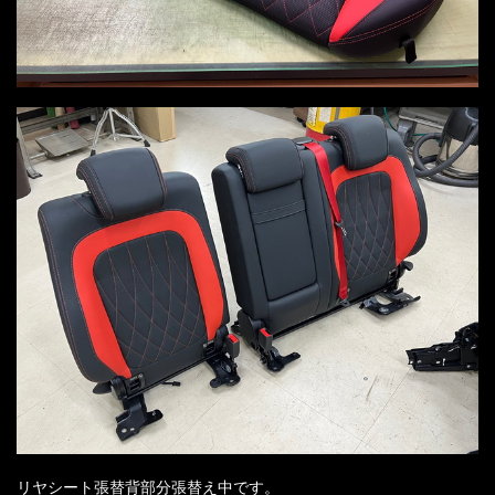
リヤシート張替背部分張替え中です。