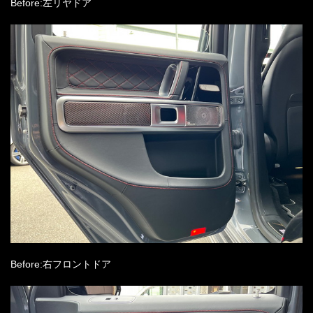
Before:左リヤドア
Before:右フロントドア