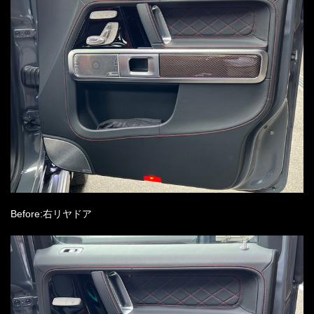
Before:右リヤドア