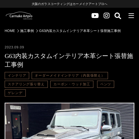
大阪のガラスコーティングはカーメイクアートプロへ
HOME
施工事例
G63内装カスタムインテリア本革シート張替施工事例
2023.09.09
G63内装カスタムインテリア本革シート張替施
工事例
インテリア
オーダーメイドインテリア（内装張替え）
ステアリング張り替え
カーボン・ウッド加工
ベンツ
ゲレンデ