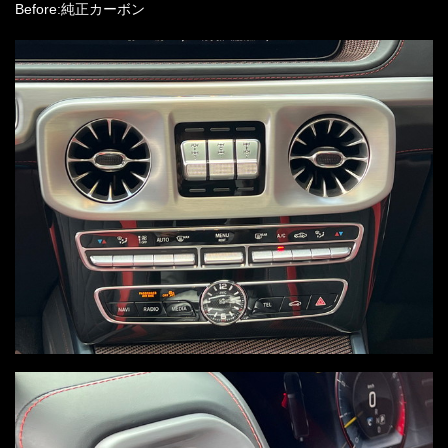
Before:純正カーボン