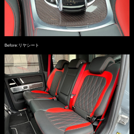
Before:リヤシート