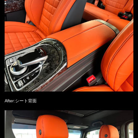
After:シート背面