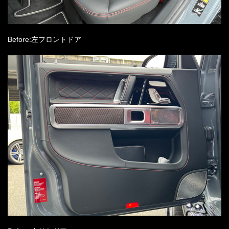
Before:左フロントドア