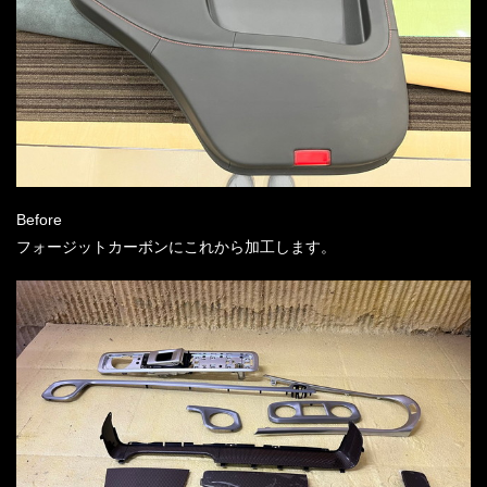
Before
フォージットカーボンにこれから加工します。